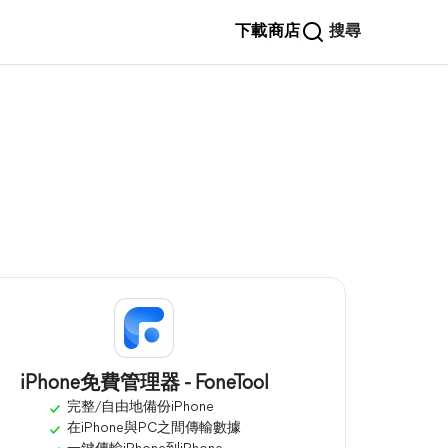
下載
商店
搜尋
iPhone免費管理器 - FoneTool
完整/自由地備份iPhone
在iPhone與PC之間傳輸數據