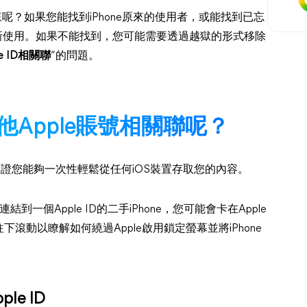
活起來呢？如果您能找到iPhone原來的使用者，或能找到已忘
就能重新使用。如果不能找到，您可能需要透過越獄的形式移除
 ID相關聯
”的問題。
Apple賬號相關聯呢？
ID保證您能夠一次性輕鬆從任何iOS裝置存取您的內容。
一個Apple ID的二手iPhone，您可能會卡在Apple
動以瞭解如何繞過Apple啟用鎖定螢幕並將iPhone
e ID