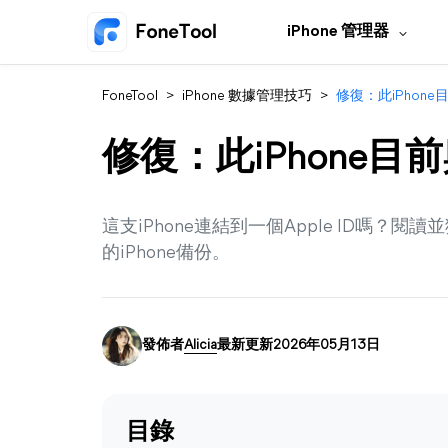
iPhone 管理器
FoneTool
>
iPhone 數據管理技巧
>
修復：此iPhone目
修復：此iPhone目前與
這支iPhone連結到一個Apple ID嗎？閱
的iPhone備份。
發佈者
Alicia
最新更新2026年05月13日
目錄