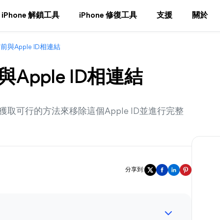
iPhone 解鎖工具
iPhone 修復工具
支援
關於
前與Apple ID相連結
Apple ID相連結
讀並獲取可行的方法來移除這個Apple ID並進行完整
分享到: