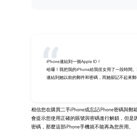
iPhone連結到一個Apple ID！
哈囉！我把我的iPhone給我侄女用了一段時間
連結到她以前的郵件和密碼，而她卻記不起來郵
相信您在購買二手iPhone或忘記iPhone密碼與
會提示您使用正確的賬號與密碼進行解鎖，但是因為
密碼，那麼這部iPhone手機就不能再為您所用。