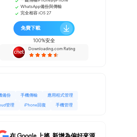
一鍵傳輸iPhone到iPhone
WhatsApp備份與傳輸
完全相容 iOS 27
免費下載
100%安全
Downloading.com Rating
機備份
手機傳輸
應用程式管理
loud管理
iPhone回復
手機管理
在 Google 上將
新增為偏好來源