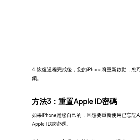
4. 恢復過程完成後，您的iPhone將重新啟動，
鎖。
方法3：重置Apple ID密碼
如果iPhone是您自己的，且想要重新使用已忘記Ap
Apple ID或密碼。