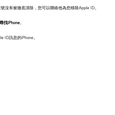
ID賬號沒有被徹底清除，您可以聯絡他為您移除Apple ID。
尋找iPhone
。
 ID訊息的iPhone。