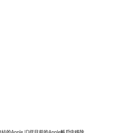
結的Apple ID從目前的Apple帳戶中移除。