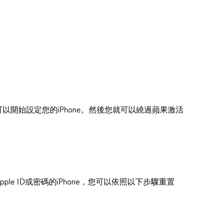
您可以開始設定您的iPhone。然後您就可以繞過蘋果激活
ple ID或密碼的iPhone，您可以依照以下步驟重置