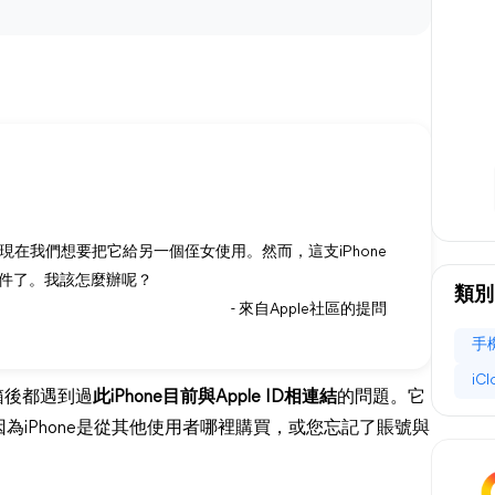
。現在我們想要把它給另一個侄女使用。然而，這支iPhone
件了。我該怎麼辦呢？
類別
- 來自Apple社區的提問
手
iC
郵箱後都遇到過
此iPhone目前與Apple ID相連結
的問題。它
iPhone是從其他使用者哪裡購買，或您忘記了賬號與