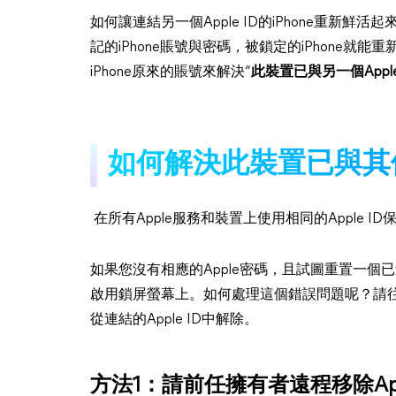
如何讓連結另一個Apple ID的iPhone重新鮮
記的iPhone賬號與密碼，被鎖定的iPhone
iPhone原來的賬號來解決“
此裝置已與另一個Apple
如何解決此裝置已與其他
在所有Apple服務和裝置上使用相同的Apple 
如果您沒有相應的Apple密碼，且試圖重置一個已連結到
啟用鎖屏螢幕上。如何處理這個錯誤問題呢？請往下滾
從連結的Apple ID中解除。
方法1：請前任擁有者遠程移除Appl