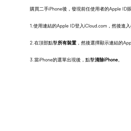
購買二手iPhone後，發現前任使用者的Apple 
1. 使用連結的Apple ID登入iCloud.com，然後進入
2. 在頂部點擊
所有裝置
，然後選擇顯示連結的Apple
3. 當iPhone的選單出現後，點擊
清除iPhone
。