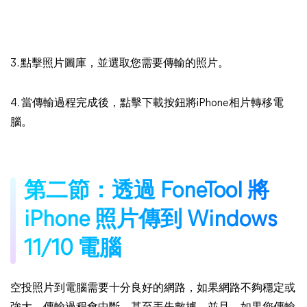
3. 點擊照片圖庫，並選取您需要傳輸的照片。
4. 當傳輸過程完成後，點擊下載按鈕將iPhone相片轉移電
腦。
第二節：透過 FoneTool 將
iPhone 照片傳到 Windows
11/10 電腦
空投照片到電腦需要十分良好的網路，如果網路不夠穩定或