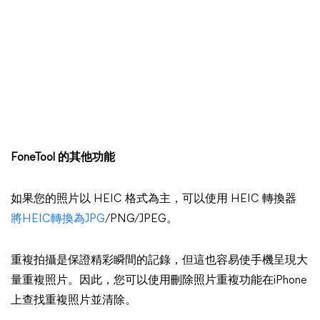
FoneTool 的其他功能
如果您的照片以 HEIC 格式為主，可以使用 HEIC 轉換器
將HEIC轉換為JPG
/PNG/JPEG。
重複拍攝是保證精彩瞬間的記錄，但這也容易使手機呈現大
量重複照片。因此，您可以使用刪除照片重複功能在iPhone
上查找重複照片並清除。