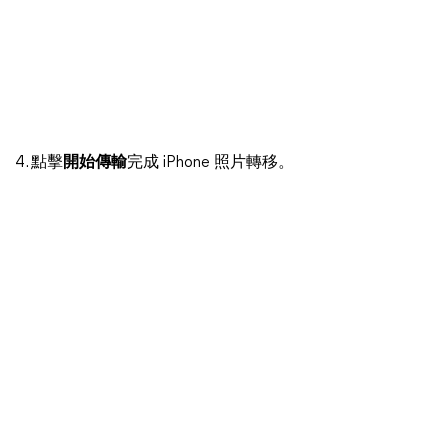
4. 點擊
開始傳輸
完成 iPhone 照片轉移。