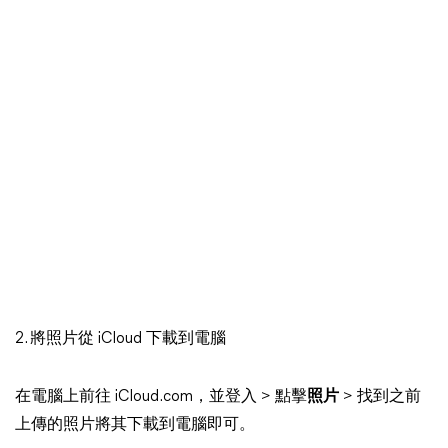
2. 將照片從 iCloud 下載到電腦
在電腦上前往 iCloud.com，並登入 > 點擊
照片
> 找到之前
上傳的照片將其下載到電腦即可。