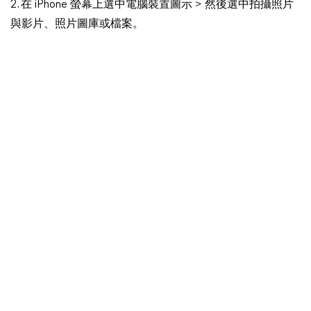
2. 在 iPhone 螢幕上選中電腦裝置圖示 > 然後選中拍攝照片
與影片、照片圖庫或檔案。