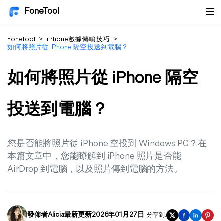
FoneTool
FoneTool
>
iPhone數據傳輸技巧
>
如何將照片從 iPhone 隔空投送到電腦？
如何將照片從 iPhone 隔空
投送到電腦？
您是否能將照片從 iPhone 空投到 Windows PC？在
本篇文章中，您能瞭解到 iPhone 照片是否能
AirDrop 到電腦，以及照片傳到電腦的方法。
發佈者
Alicia
最新更新2026年01月27日
分享到: