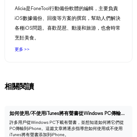
Alicia是FoneTool行動備份軟體的編輯，主要負責
iOS數據備份、回復等方案的撰寫，幫助人們解決
各種iOS問題。喜歡琵琶、動漫和旅游，也會時常
烹飪美食。
更多 >>
相關閱讀
如何使用/不使用iTunes將有聲書從Windows PC傳輸到iPhone？
許多用戶從Windows PC下載有聲書，並想知道如何將它們從
PC傳輸到iPhone。這篇文章將逐步指導您如何使用或不使用
iTunes將有聲書添加到iPhone。