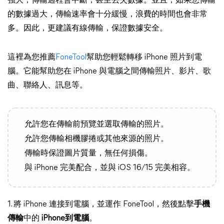
強大，傳輸過程會中斷，甚至丟失數據。並且，如果您傳輸
的數據過大，傳輸速率會十分緩慢，浪費的時間也會非常
多。因此，更建議有線傳輸，保證數據安全。
這裡為您推薦
FoneTool
幫助您輕鬆轉移 iPhone 照片到電
腦。它能幫助您在 iPhone 與電腦之間傳輸照片、影片、歌
曲、聯絡人、訊息等。
允許您在傳輸前預覽並選取傳輸的照片。
允許您傳輸相機膠捲或其他來源的照片。
傳輸時保證圖片質量，無任何損傷。
與 iPhone 完美配合，並與 iOS 16/15 完美相容。
1. 將 iPhone 連接到電腦，並運作 FoneTool，然後點擊
手機
傳輸
中的
iPhone到電腦
。