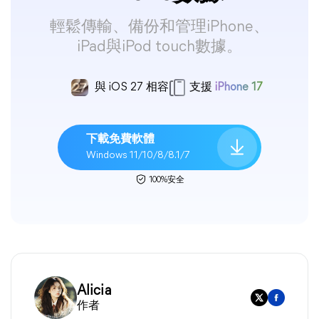
輕鬆傳輸、備份和管理iPhone、
iPad與iPod touch數據。
與 iOS 27 相容
支援
iPhone 17
下載免費軟體
Windows 11/10/8/8.1/7
100%安全
Alicia
作者