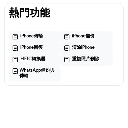
熱門功能
iPhone傳輸
iPhone備份
iPhone回復
清除iPhone
HEIC轉換器
重複照片刪除
WhatsApp備份與
傳輸