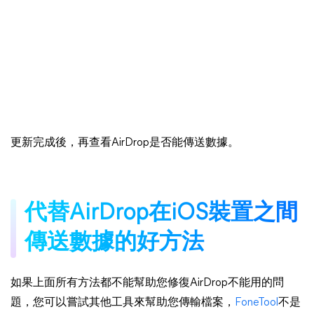
更新完成後，再查看AirDrop是否能傳送數據。
代替AirDrop在iOS裝置之間
傳送數據的好方法
如果上面所有方法都不能幫助您修復AirDrop不能用的問
題，您可以嘗試其他工具來幫助您傳輸檔案，
FoneTool
不是