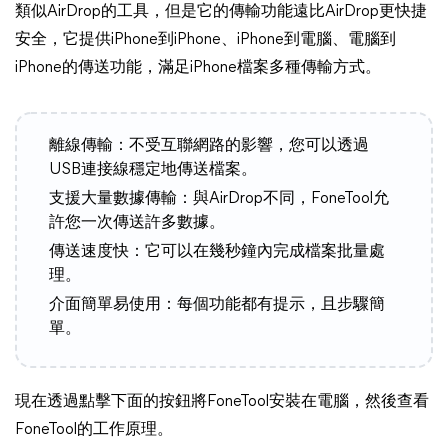
類似AirDrop的工具，但是它的傳輸功能遠比AirDrop更快捷
安全，它提供iPhone到iPhone、iPhone到電腦、電腦到
iPhone的傳送功能，滿足iPhone檔案多種傳輸方式。
離線傳輸：不受互聯網路的影響，您可以透過
USB連接線穩定地傳送檔案。
支援大量數據傳輸：與AirDrop不同，FoneTool允
許您一次傳送許多數據。
傳送速度快：它可以在幾秒鐘內完成檔案批量處
理。
介面簡單易使用：每個功能都有提示，且步驟簡
單。
現在透過點擊下面的按鈕將FoneTool安裝在電腦，然後查看
FoneTool的工作原理。