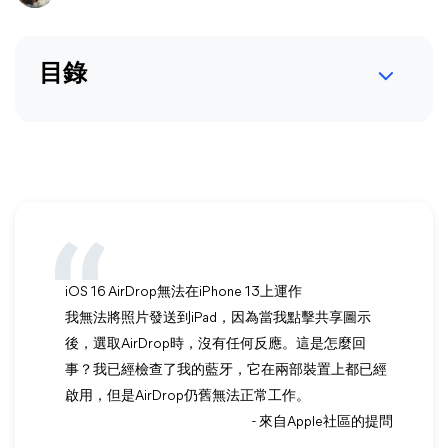
目錄
iOS 16 AirDrop無法在iPhone 13上運作
我無法將照片發送到iPad，因為當我點擊共享圖示
後，選取AirDrop時，沒有任何反應。這是怎麼回
事？我已經檢查了我的藍牙，它在兩部裝置上都已經
啟用，但是AirDrop仍舊無法正常工作。
- 來自Apple社區的提問