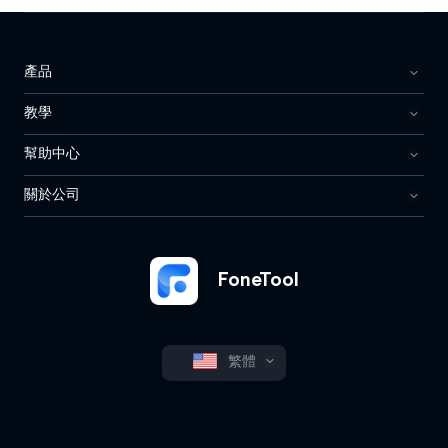
產品
教學
幫助中心
關於公司
FoneTool
繁體