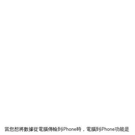
當您想將數據從電腦傳輸到iPhone時，電腦到iPhone功能是