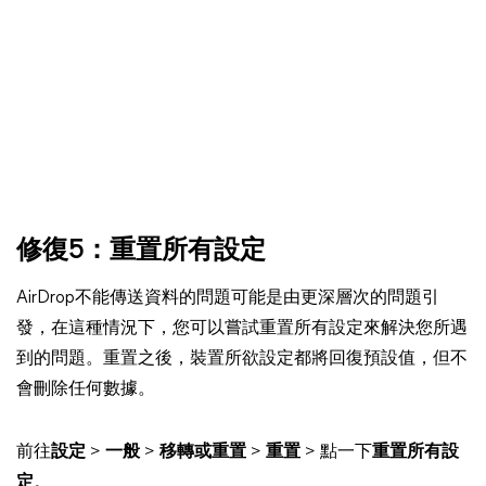
修復5：重置所有設定
AirDrop不能傳送資料的問題可能是由更深層次的問題引
發，在這種情況下，您可以嘗試重置所有設定來解決您所遇
到的問題。重置之後，裝置所欲設定都將回復預設值，但不
會刪除任何數據。
前往
設定
>
一般
>
移轉或重置
>
重置
> 點一下
重置所有設
定
。