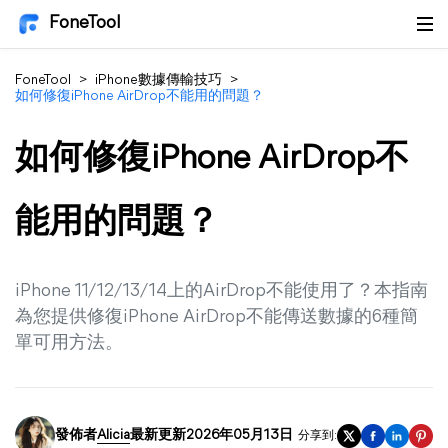
FoneTool
FoneTool
>
iPhone數據傳輸技巧
>
如何修復iPhone AirDrop不能用的問題？
如何修復iPhone AirDrop不
能用的問題？
iPhone 11/12/13/14上的AirDrop不能使用了？本指南
為您提供修復iPhone AirDrop不能傳送數據的6種簡
單可用方法。
發佈者
Alicia
最新更新2026年05月13日
分享到: