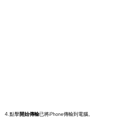
4. 點擊
開始傳輸
已將iPhone傳輸到電腦。