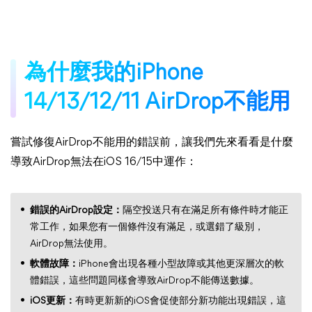
為什麼我的iPhone
14/13/12/11 AirDrop不能用
嘗試修復AirDrop不能用的錯誤前，讓我們先來看看是什麼
導致AirDrop無法在iOS 16/15中運作：
錯誤的AirDrop設定：
隔空投送只有在滿足所有條件時才能正
常工作，如果您有一個條件沒有滿足，或選錯了級別，
AirDrop無法使用。
軟體故障：
iPhone會出現各種小型故障或其他更深層次的軟
體錯誤，這些問題同樣會導致AirDrop不能傳送數據。
iOS更新：
有時更新新的iOS會促使部分新功能出現錯誤，這