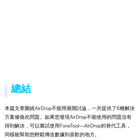
總結
本篇文章圍繞AirDrop不能用展開討論，一共提供了6種解決
方案修復此問題。如果您發現AirDrop不能使用的問題沒有
得到解決，可以嘗試使用FoneTool—AirDrop的替代工具，
同樣能幫助您輕鬆傳送數據到喜歡的地方。