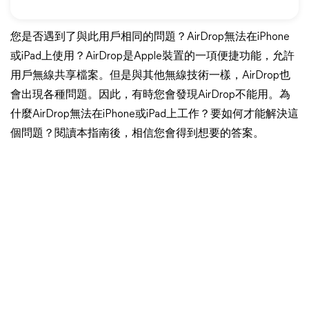
您是否遇到了與此用戶相同的問題？AirDrop無法在iPhone
或iPad上使用？AirDrop是Apple裝置的一項便捷功能，允許
用戶無線共享檔案。但是與其他無線技術一樣，AirDrop也
會出現各種問題。因此，有時您會發現AirDrop不能用。為
什麼AirDrop無法在iPhone或iPad上工作？要如何才能解決這
個問題？閱讀本指南後，相信您會得到想要的答案。