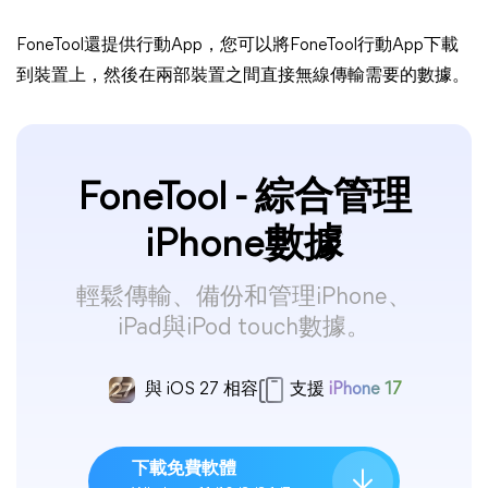
FoneTool還提供行動App，您可以將FoneTool行動App下載
到裝置上，然後在兩部裝置之間直接無線傳輸需要的數據。
FoneTool - 綜合管理
iPhone數據
輕鬆傳輸、備份和管理iPhone、
iPad與iPod touch數據。
與 iOS 27 相容
支援
iPhone 17
下載免費軟體