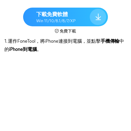
下載免費軟體
Win 11/10/8.1/8/7/XP
免費下載
1. 運作FoneTool，將iPhone連接到電腦，並點擊
手機傳輸
中
的
iPhone到電腦
。