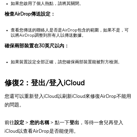
如果您啟用了個人熱點，請將其關閉。
檢查AirDrop傳送設定：
查看您傳送的聯絡人是否是AirDrop包含的範圍，如果不是，可
以將AirDrop調整到所有人以傳送數據。
確保兩部裝置在30英尺以內：
如果裝置設定全部正確，請您確保兩部裝置能被對方檢測。
修復2：登出/登入iCloud
您還可以重新登入iCloud以刷新iCloud來修復AirDrop不能用
的問題。
前往
設定
>
您的名稱
> 點一下
登出
，等待一會兒再登入
iCloud以查看AirDrop是否能使用。