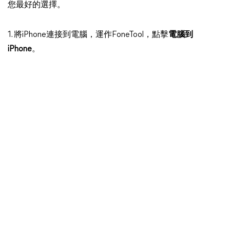
您最好的選擇。
1. 將iPhone連接到電腦，運作FoneTool，點擊
電腦到
iPhone
。