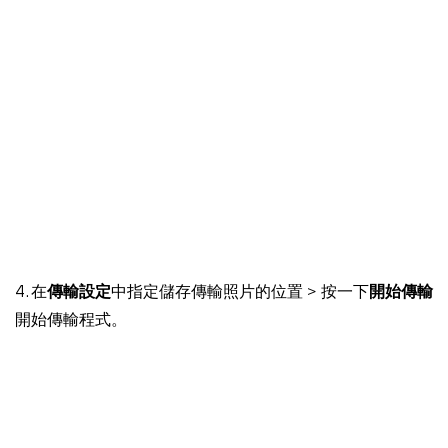
4. 在
傳輸設定
中指定儲存傳輸照片的位置 > 按一下
開始傳輸
開始傳輸程式。