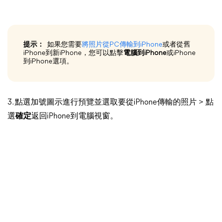
提示：
如果您需要
將照片從PC傳輸到iPhone
或者從舊
iPhone到新iPhone，您可以點擊
電腦到iPhone
或iPhone
到iPhone選項。
3. 點選加號圖示進行預覽並選取要從iPhone傳輸的照片 > 點
選
確定
返回iPhone到電腦視窗。