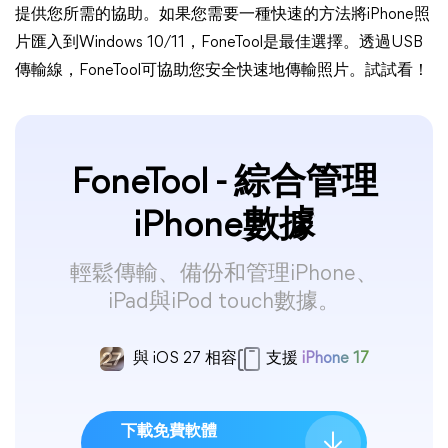
提供您所需的協助。如果您需要一種快速的方法將iPhone照
片匯入到Windows 10/11，FoneTool是最佳選擇。透過USB
傳輸線，FoneTool可協助您安全快速地傳輸照片。試試看！
FoneTool - 綜合管理
iPhone數據
輕鬆傳輸、備份和管理iPhone、
iPad與iPod touch數據。
與 iOS 27 相容
支援
iPhone 17
下載免費軟體