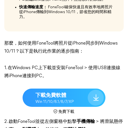
快速傳輸速度：
FoneTool確保快速且有效率地將照片
從iPhone傳輸到Windows 10/11，節省您的時間和精
力。
那麼，如何使用FoneTool將照片從iPhone同步到Windows
10/11？以下是執行此作業的逐步指南：
1. 在Windows PC上下載並安裝FoneTool > 使用USB連接線
將iPhone連接到PC。
下載免費軟體
Win 11/10/8.1/8/7/XP
免費下載
2. 啟動FoneTool並從左側窗格中點擊
手機傳輸
> 將滑鼠懸停