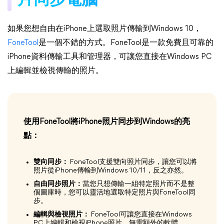
片同步電腦
如果您想自由在iPhone上選取照片傳輸到Windows 10，
FoneTool
是一個不錯的方式。FoneTool是一款免費且可靠的
iPhone資料傳輸工具和管理器，可讓您直接在Windows PC
上編輯並檢視傳輸的照片。
使用FoneTool將iPhone照片同步到Windows的亮
點：
雙向同步：
FoneTool支援雙向照片同步，讓您可以將
照片從iPhone傳輸到Windows 10/11，反之亦然。
自由同步照片：
當您只想傳輸一組特定照片而不是整
個圖庫時，您可以靈活地選取特定照片與FoneTool同
步。
編輯與檢視照片：
FoneTool可讓您直接在Windows
PC上編輯和檢視iPhone照片，無需額外的軟體。