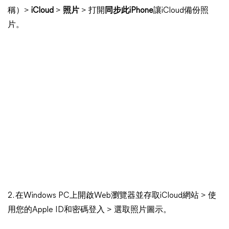
稱）>
iCloud
>
照片
> 打開
同步此iPhone
讓iCloud備份照
片。
2. 在Windows PC上開啟Web瀏覽器並存取iCloud網站 > 使
用您的Apple ID和密碼登入 > 選取照片圖示。