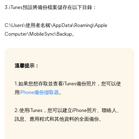
3. iTunes預設將備份檔案儲存在以下目錄：
C:\Users\使用者名稱\AppData\Roaming\Apple
Computer\MobileSync\Backup。
溫馨提示：
1. 如果您想存取並查看iTunes備份照片，您可以使
用
iPhone備份擷取器
。
2. 使用iTunes，您可以建立iPhone照片、聯絡人、
訊息、應用程式和其他資料的全面備份。