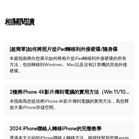
相關閱讀
[超簡單]如何將照片從iPad轉移到外接硬碟/隨身碟
本篇指南將向您展示如何將相片從iPad轉移到外接硬碟的所有
方法，包括轉移到Windows、Mac以及沒有計算機的其他外接
硬碟。
2種將iPhone 4K影片傳到電腦的實用方法（Win 11/10/8/7）
本指南爲您提供將iPhone 4K影片傳到電腦的實用方法，爲您釋
放大量iPhone存儲空間。
2024 iPhone聯絡人轉移iPhone的完整教學
透過本文介紹的iPhone聯絡人轉移方法，能很快幫助您將apple