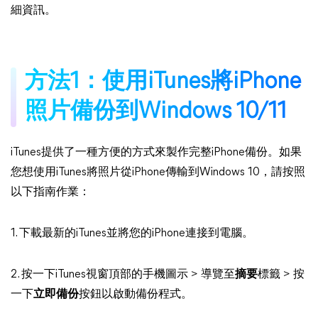
細資訊。
方法1：使用iTunes將iPhone
照片備份到Windows 10/11
iTunes提供了一種方便的方式來製作完整iPhone備份。如果
您想使用iTunes將照片從iPhone傳輸到Windows 10，請按照
以下指南作業：
1. 下載最新的iTunes並將您的iPhone連接到電腦。
2. 按一下iTunes視窗頂部的手機圖示 > 導覽至
摘要
標籤 > 按
一下
立即備份
按鈕以啟動備份程式。