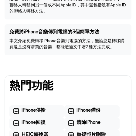
聯絡人轉移到另一個或不同Apple ID，其中還包括沒有Apple ID
的聯絡人轉移方法。
免費將iPhone音樂傳到電腦的3個簡單方法
本文介紹免費轉移iPhone音樂到電腦的方法，無論您是轉移購
買還是沒有購買的音樂，都能透過文中著3種方法完成。
熱門功能
iPhone傳輸
iPhone備份
iPhone回復
清除iPhone
HEIC轉換器
重複照片刪除