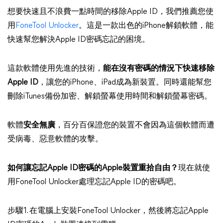
想要快速且不浪費一點時間的移除Apple ID，我們推薦您使
用
FoneTool Unlocker
。這是一款出色的iPhone解鎖軟體，能
快速幫您解決Apple ID密碼忘記的困境。
這款軟體使用先進的技術，
能在沒有密碼的情況下快速移除
Apple ID
，讓您的iPhone、iPad成為新裝置。同時還能幫您
刪除iTunes備份加密、解鎖螢幕使用時間和解鎖螢幕密碼。
軟體
安全無廣
，百分百保證您的裝置不會因為這個軟體而遭
受病毒、惡意軟體的攻擊。
如何讓忘記Apple ID密碼的Apple裝置重拾自由？
現在就使
用FoneTool Unlocker處理忘記Apple ID的密碼吧。
步驟1. 在電腦上安裝FoneTool Unlocker，然後將忘記Apple