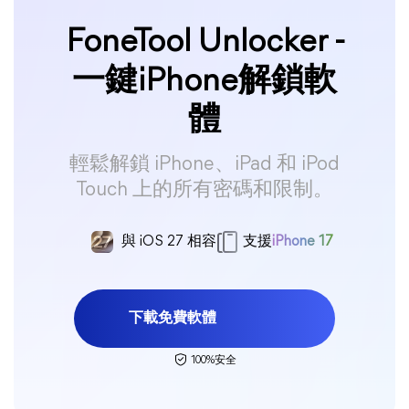
FoneTool Unlocker -
一鍵iPhone解鎖軟
體
輕鬆解鎖 iPhone、iPad 和 iPod
Touch 上的所有密碼和限制。
與 iOS 27 相容
支援
iPhone 17
下載免費軟體
100%安全