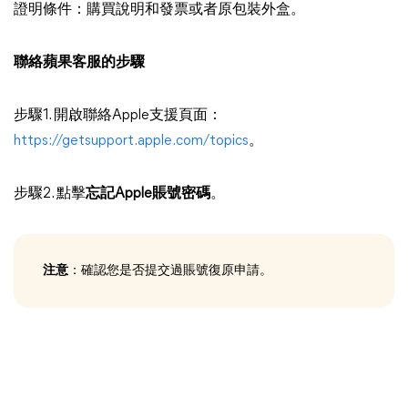
證明條件：購買說明和發票或者原包裝外盒。
聯絡蘋果客服的步驟
步驟1. 開啟聯絡Apple支援頁面：
https://getsupport.apple.com/topics
。
步驟2. 點擊
忘記Apple賬號密碼
。
注意
：確認您是否提交過賬號復原申請。