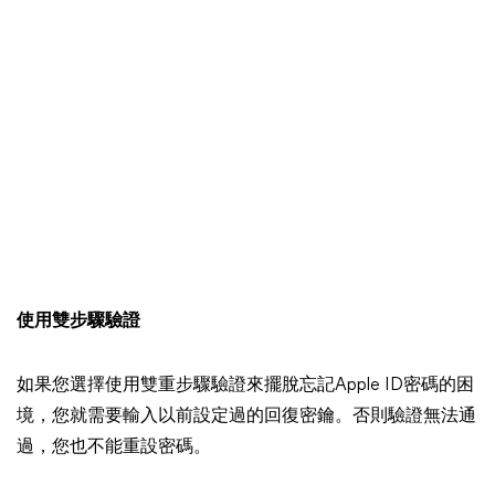
使用雙步驟驗證
如果您選擇使用雙重步驟驗證來擺脫忘記Apple ID密碼的困
境，您就需要輸入以前設定過的回復密鑰。否則驗證無法通
過，您也不能重設密碼。