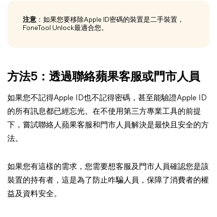
注意
：如果您要移除Apple ID密碼的裝置是二手裝置，
FoneTool Unlock最適合您。
方法5：透過聯絡蘋果客服或門市人員
如果您不記得Apple ID也不記得密碼，甚至能驗證Apple ID
的所有訊息都已經忘光。在不使用第三方專業工具的前提
下，嘗試聯絡人蘋果客服和門市人員解決是最快且安全的方
法。
如果您有這樣的需求，您需要想客服及門市人員確認您是該
裝置的持有者，這是為了防止咋騙人員，保障了消費者的權
益及資料安全。