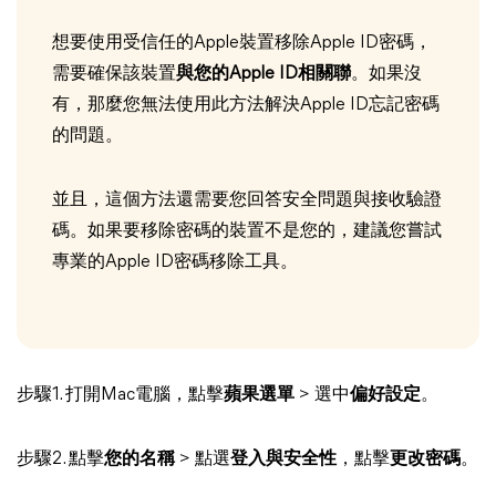
想要使用受信任的Apple裝置移除Apple ID密碼，
需要確保該裝置
與您的Apple ID相關聯
。如果沒
有，那麼您無法使用此方法解決Apple ID忘記密碼
的問題。
並且，這個方法還需要您回答安全問題與接收驗證
碼。如果要移除密碼的裝置不是您的，建議您嘗試
專業的Apple ID密碼移除工具。
步驟1. 打開Mac電腦，點擊
蘋果選單
> 選中
偏好設定
。
步驟2. 點擊
您的名稱
> 點選
登入與安全性
，點擊
更改密碼
。