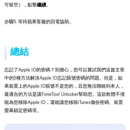
可留空），點擊
繼續
。
步驟5. 等待蘋果客服的回電協助。
總結
忘記了Apple ID的密碼？別擔心，您可以嘗試我們這篇文章
中的5種方法解決Apple ID忘記賬號密碼的問題。但是，如
果裝置上的Apple ID賬號不是您的，且您無法聯絡到本人，
最適合的方法是讓FoneTool Unlocker幫助您。這款軟體不僅
能為您移除Apple ID，還能讓您移除iTunes備份密碼、裝置
螢幕鎖定密碼等。