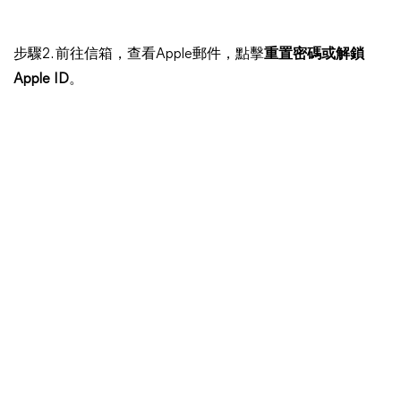
步驟2. 前往信箱，查看Apple郵件，點擊
重置密碼或解鎖
Apple ID
。