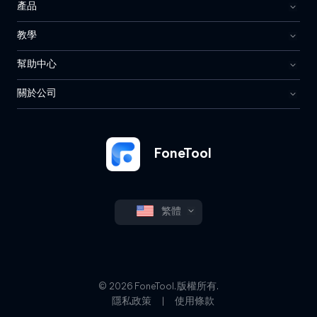
產品
教學
幫助中心
關於公司
FoneTool
繁體
© 2026 FoneTool. 版權所有.
隱私政策
|
使用條款