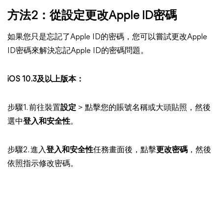
方法2：從設定更改Apple ID密碼
如果您只是忘記了Apple ID的密碼，您可以嘗試更改Apple
ID密碼來解決忘記Apple ID的密碼問題。
iOS 10.3及以上版本：
步驟1. 前往裝置
設定
> 點擊您的賬號名稱或大頭貼照，然後
選中
登入和安全性
。
步驟2. 進入
登入和安全性
任務畫面後，點擊
更改密碼
，然後
依照指示修改密碼。