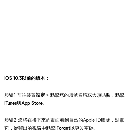
iOS 10.3以前的版本：
步驟1. 前往裝置
設定
> 點擊您的賬號名稱或大頭貼照，點擊
iTunes與App Store
。
步驟2. 您將在接下來的畫面看到自己的Apple ID賬號，點擊
它，從彈出的視窗中點擊
iForget
以更改密碼。