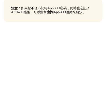
注意：
如果您不僅不記得Apple ID密碼，同時也忘記了
Apple ID賬號，可以點擊
查詢Apple ID
連結來解決。