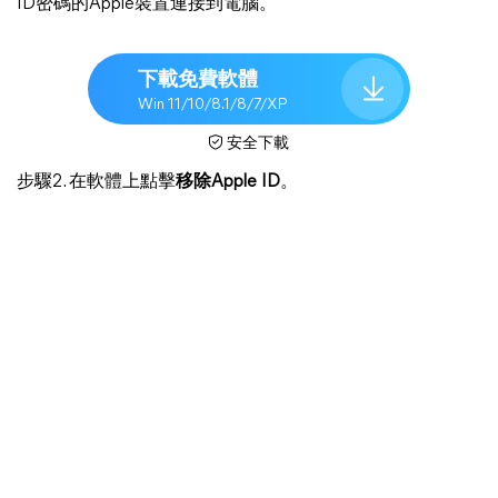
ID密碼的Apple裝置連接到電腦。
下載免費軟體
Win 11/10/8.1/8/7/XP
安全下載
步驟2. 在軟體上點擊
移除Apple ID
。