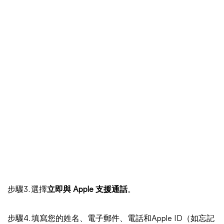
步驟3. 選擇
立即與 Apple 支援通話
。
步驟4. 填寫您的姓名、電子郵件、電話和Apple ID（如忘記