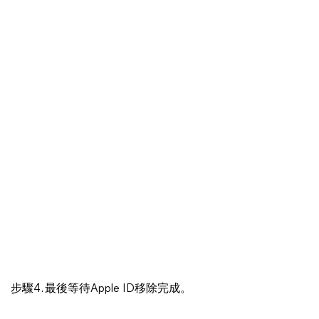
步驟4. 最後等待Apple ID移除完成。