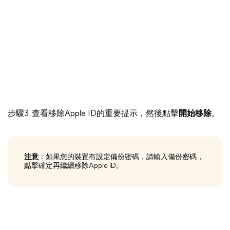
步驟3. 查看移除Apple ID的重要提示，然後點擊
開始移除
。
注意
：如果您的裝置有設定備份密碼，請輸入備份密碼，
點擊確定再繼續移除Apple ID。