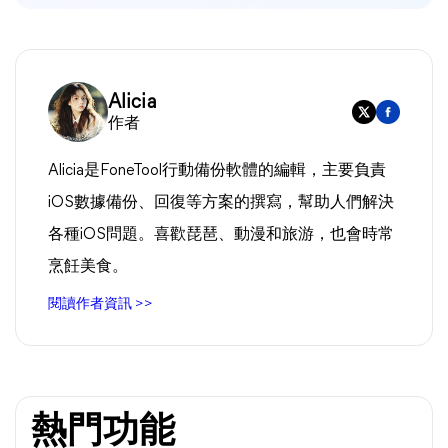
Alicia
作者
Alicia是FoneTool行動備份軟體的編輯，主要負責
iOS數據備份、回復等方案的撰寫，幫助人們解決
各種iOS問題。喜歡琵琶、動漫和旅游，也會時常
烹飪美食。
閱讀作者資訊 >>
熱門功能