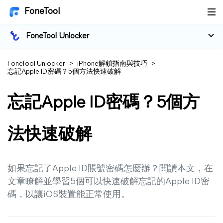
FoneTool
FoneTool Unlocker
FoneTool Unlocker
>
iPhone解鎖指南與技巧
>
忘記Apple ID密碼？5個方法快速破解
忘記Apple ID密碼？5個方
法快速破解
如果忘記了Apple ID賬號密碼怎麼辦？閱讀本文，在
文章瞭解並學習5個可以快速破解忘記的Apple ID密
碼，以讓iOS裝置能正常使用。