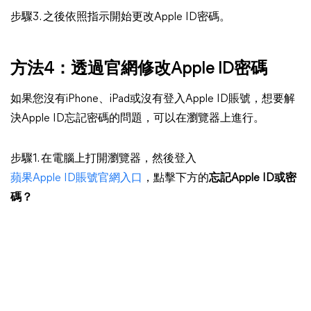
步驟3. 之後依照指示開始更改Apple ID密碼。
方法4：透過官網修改Apple ID密碼
如果您沒有iPhone、iPad或沒有登入Apple ID賬號，想要解
決Apple ID忘記密碼的問題，可以在瀏覽器上進行。
步驟1. 在電腦上打開瀏覽器，然後登入
蘋果Apple ID賬號官網入口
，點擊下方的
忘記Apple ID或密
碼？