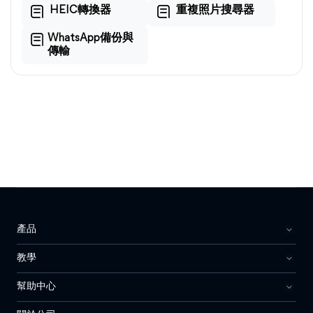
HEIC轉換器
重複照片搜尋器
WhatsApp備份與
傳輸
產品
教學
幫助中心