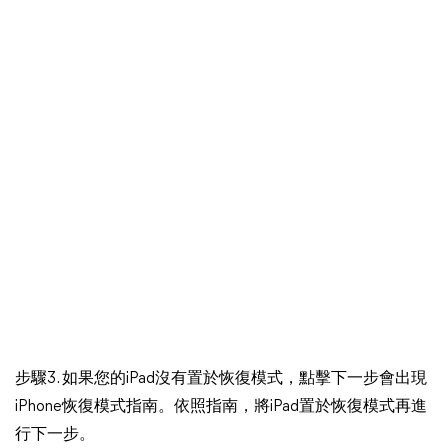
步驟3. 如果您的iPad沒有置於恢復模式，點擊下一步會出現
iPhone恢復模式指南。依照指南，將iPad置於恢復模式再進
行下一步。