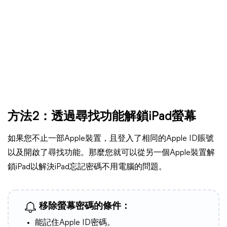
方法2：透過尋找功能解鎖iPad螢幕
如果您不止一部Apple裝置，且登入了相同的Apple ID賬號
以及開啟了尋找功能。那麼您就可以從另一個Apple裝置解
鎖iPad以解決iPad忘記密碼不用電腦的問題。
移除螢幕密碼的條件：
能記住Apple ID密碼。