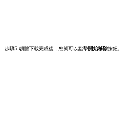
步驟5. 韌體下載完成後，您就可以點擊
開始移除
按鈕。