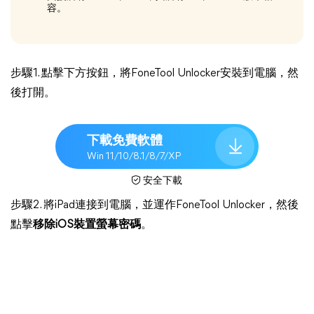
容。
步驟1. 點擊下方按鈕，將FoneTool Unlocker安裝到電腦，然
後打開。
下載免費軟體
Win 11/10/8.1/8/7/XP
安全下載
步驟2. 將iPad連接到電腦，並運作FoneTool Unlocker，然後
點擊
移除iOS裝置螢幕密碼
。