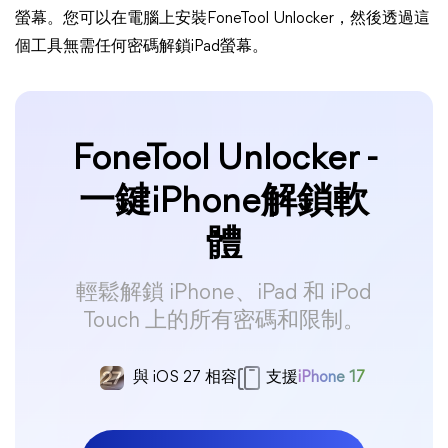
螢幕。您可以在電腦上安裝FoneTool Unlocker，然後透過這
個工具無需任何密碼解鎖iPad螢幕。
FoneTool Unlocker -
一鍵iPhone解鎖軟
體
輕鬆解鎖 iPhone、iPad 和 iPod
Touch 上的所有密碼和限制。
與 iOS 27 相容
支援
iPhone 17