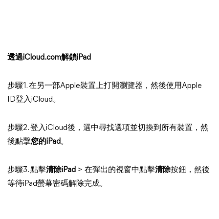
透過iCloud.com解鎖iPad
步驟1. 在另一部Apple裝置上打開瀏覽器，然後使用Apple
ID登入iCloud。
步驟2. 登入iCloud後，選中尋找選項並切換到所有裝置，然
後點擊
您的iPad
。
步驟3. 點擊
清除iPad
> 在彈出的視窗中點擊
清除
按鈕，然後
等待iPad螢幕密碼解除完成。