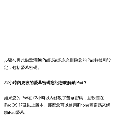
步驟4. 再此點擊
清除iPad
以確認永久刪除您的iPad數據和設
定，包括螢幕密碼。
72小時內更改的螢幕密碼忘記怎麼解鎖iPad？
如果您的iPad在72小時以內修改了螢幕密碼，且軟體在
iPadOS 17及以上版本。那麼您可以使用iPhone舊密碼來解
鎖iPad螢幕。