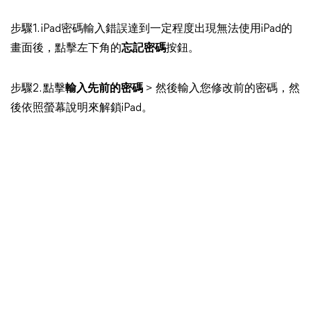
步驟1. iPad密碼輸入錯誤達到一定程度出現無法使用iPad的
畫面後，點擊左下角的
忘記密碼
按鈕。
步驟2. 點擊
輸入先前的密碼
> 然後輸入您修改前的密碼，然
後依照螢幕說明來解鎖iPad。