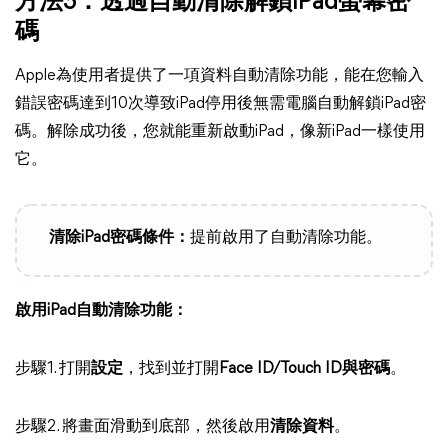
方法3：透過自動清除解鎖iPad螢幕密
碼
Apple為使用者提供了一項資料自動清除功能，能在您輸入
錯誤密碼達到10次導致iPad停用後無需電腦自動解鎖iPad密
碼。解除成功後，您就能重新啟動iPad，像新iPad一樣使用
它。
清除iPad密碼條件：
提前啟用了自動清除功能。
啟用iPad自動清除功能：
步驟1. 打開
設定
，找到並打開
Face ID/Touch ID與密碼
。
步驟2. 將畫面滑動到底部，然後啟用
清除資料
。