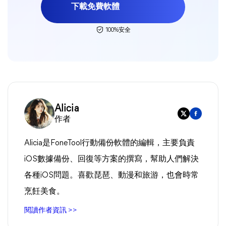
下載免費軟體
100%安全
Alicia
作者
Alicia是FoneTool行動備份軟體的編輯，主要負責
iOS數據備份、回復等方案的撰寫，幫助人們解決
各種iOS問題。喜歡琵琶、動漫和旅游，也會時常
烹飪美食。
閱讀作者資訊 >>