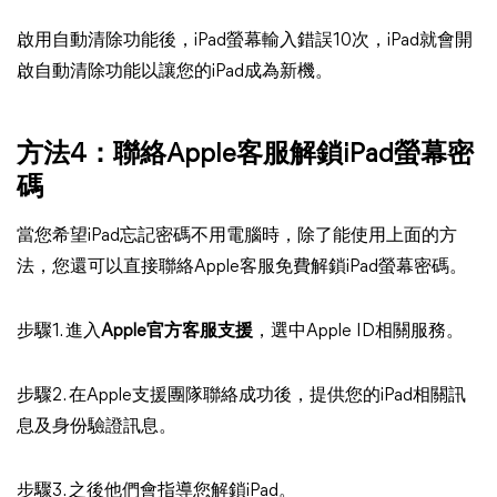
啟用自動清除功能後，iPad螢幕輸入錯誤10次，iPad就會開
啟自動清除功能以讓您的iPad成為新機。
方法4：聯絡Apple客服解鎖iPad螢幕密
碼
當您希望iPad忘記密碼不用電腦時，除了能使用上面的方
法，您還可以直接聯絡Apple客服免費解鎖iPad螢幕密碼。
步驟1. 進入
Apple官方客服支援
，選中Apple ID相關服務。
步驟2. 在Apple支援團隊聯絡成功後，提供您的iPad相關訊
息及身份驗證訊息。
步驟3. 之後他們會指導您解鎖iPad。