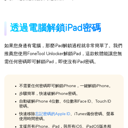
透過電腦解鎖iPad密碼
如果您身邊有電腦，那麼iPad解鎖過程就非常簡單了。我們
推薦您使用FoneTool Unlocker解鎖iPad，這款軟體能讓您無
需任何密碼即可解鎖iPad，即使沒有iPad密碼。
不需要任何密碼即可解鎖iPhone，一鍵解鎖iPhone。
步驟簡單，快速破解iPhone密碼。
自動破解iPhone 4位數、6位數和Face ID、Touch ID
密碼。
快速移除
忘記密碼的Apple ID
、iTunes備份密碼、螢幕
使用時間密碼。
支援所有iPhone、iPad，與所有iOS、iPadOS版本相