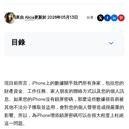
來自
Alicia
更新於 2026年05月13日
分享：
目錄
現目前而言，iPhone上的數據關乎我們所有身家，包括您的
財產資金、工作任務、家人朋友的聯絡方式以及您的個人訊
息。如果您的iPhone沒有鎖屏密碼，那麼這些數據很容易被
其他不法分子獲取並盜用，會對您的個人聲譽造成很嚴重的
影響。所以，為iPhone增添鎖屏密碼可以在很大程度上杜絕
這一問題。