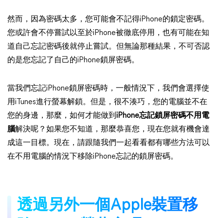
然而，因為密碼太多，您可能會不記得iPhone的鎖定密碼。
您或許會不停嘗試以至於iPhone被徹底停用，也有可能在知
道自己忘記密碼後就停止嘗試。但無論那種結果，不可否認
的是您忘記了自己的iPhone鎖屏密碼。
當我們忘記iPhone鎖屏密碼時，一般情況下，我們會選擇使
用iTunes進行螢幕解鎖。但是，很不湊巧，您的電腦並不在
您的身邊，那麼，如何才能做到
iPhone忘記鎖屏密碼不用電
腦
解決呢？如果您不知道，那麼恭喜您，現在您就有機會達
成這一目標。現在，請跟隨我們一起看看都有哪些方法可以
在不用電腦的情況下移除iPhone忘記的鎖屏密碼。
透過另外一個Apple裝置移