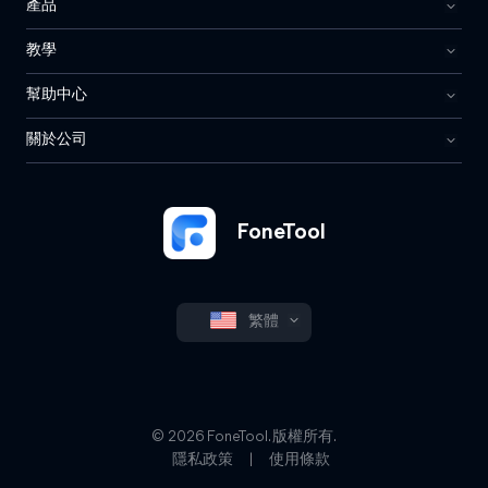
產品
教學
幫助中心
關於公司
FoneTool
繁體
© 2026 FoneTool. 版權所有.
隱私政策
|
使用條款