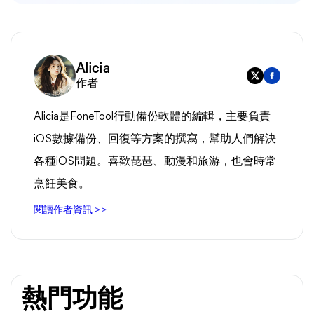
Alicia
作者
Alicia是FoneTool行動備份軟體的編輯，主要負責
iOS數據備份、回復等方案的撰寫，幫助人們解決
各種iOS問題。喜歡琵琶、動漫和旅游，也會時常
烹飪美食。
閱讀作者資訊 >>
熱門功能