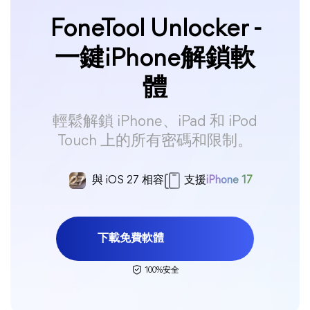
FoneTool Unlocker -
一鍵iPhone解鎖軟
體
輕鬆解鎖 iPhone、iPad 和 iPod
Touch 上的所有密碼和限制。
與 iOS 27 相容
支援
iPhone 17
下載免費軟體
100%安全