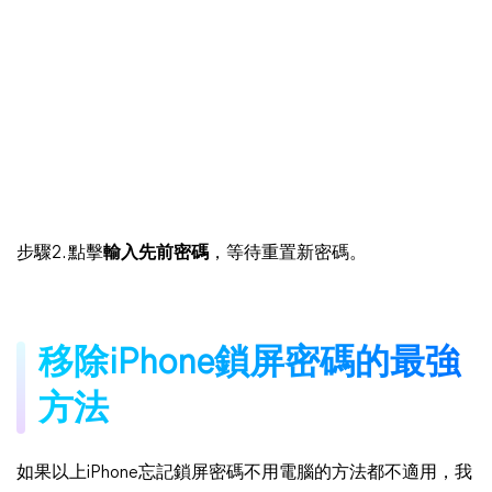
步驟2. 點擊
輸入先前密碼
，等待重置新密碼。
移除iPhone鎖屏密碼的最強
方法
如果以上iPhone忘記鎖屏密碼不用電腦的方法都不適用，我