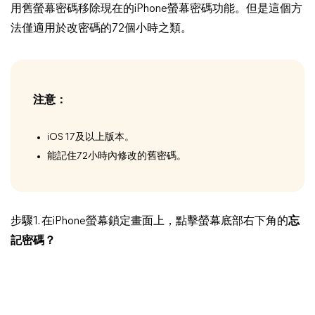
用舊螢幕密碼移除現在的iPhone螢幕密碼功能。但是這個方
法僅適用於改密碼的72個小時之類。
注意：
iOS 17及以上版本。
能記住72小時內修改的舊密碼。
步驟1. 在iPhone螢幕鎖定畫面上，點擊螢幕底部右下角的
忘
記密碼？