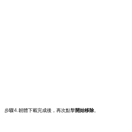
步驟4. 韌體下載完成後，再次點擊
開始移除
。