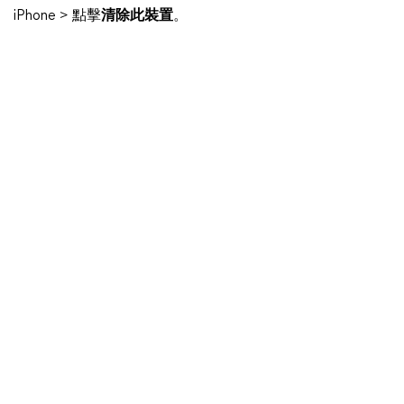
iPhone > 點擊
清除此裝置
。