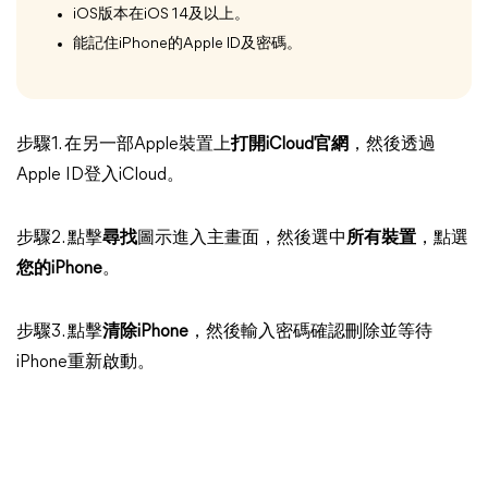
iOS版本在iOS 14及以上。
能記住iPhone的Apple ID及密碼。
步驟1. 在另一部Apple裝置上
打開iCloud官網
，然後透過
Apple ID登入iCloud。
步驟2. 點擊
尋找
圖示進入主畫面，然後選中
所有裝置
，點選
您的iPhone
。
步驟3. 點擊
清除iPhone
，然後輸入密碼確認刪除並等待
iPhone重新啟動。