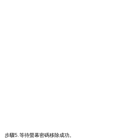
步驟5. 等待螢幕密碼移除成功。