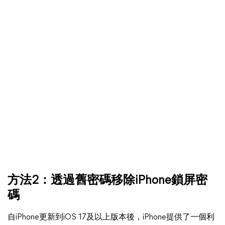
方法2：透過舊密碼移除iPhone鎖屏密
碼
自iPhone更新到iOS 17及以上版本後，iPhone提供了一個利