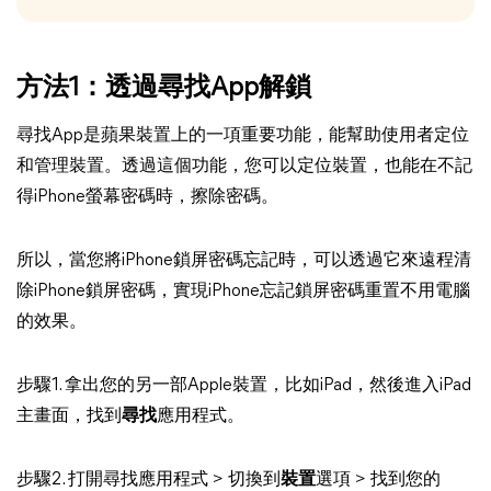
方法1：透過尋找App解鎖
尋找App是蘋果裝置上的一項重要功能，能幫助使用者定位
和管理裝置。透過這個功能，您可以定位裝置，也能在不記
得iPhone螢幕密碼時，擦除密碼。
所以，當您將iPhone鎖屏密碼忘記時，可以透過它來遠程清
除iPhone鎖屏密碼，實現iPhone忘記鎖屏密碼重置不用電腦
的效果。
步驟1. 拿出您的另一部Apple裝置，比如iPad，然後進入iPad
主畫面，找到
尋找
應用程式。
步驟2. 打開尋找應用程式 > 切換到
裝置
選項 > 找到您的