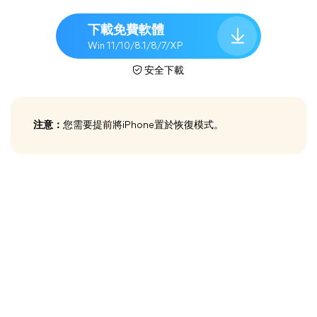
下載免費軟體
Win 11/10/8.1/8/7/XP
安全下載
注意：
您需要提前將iPhone置於恢復模式。