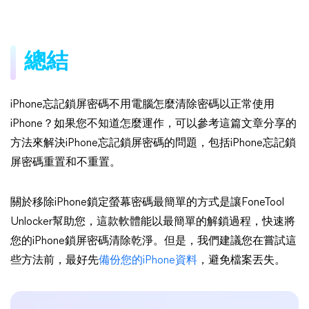
總結
iPhone忘記鎖屏密碼不用電腦怎麼清除密碼以正常使用
iPhone？如果您不知道怎麼運作，可以參考這篇文章分享的
方法來解決iPhone忘記鎖屏密碼的問題，包括iPhone忘記鎖
屏密碼重置和不重置。
關於移除iPhone鎖定螢幕密碼最簡單的方式是讓FoneTool
Unlocker幫助您，這款軟體能以最簡單的解鎖過程，快速將
您的iPhone鎖屏密碼清除乾淨。但是，我們建議您在嘗試這
些方法前，最好先
備份您的iPhone資料
，避免檔案丟失。