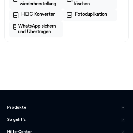
wiederherstellung
löschen
HEIC Konverter
Fotoduplikation
WhatsApp sichern
und Übertragen
Produkte
So geht's
Hilfe-Center