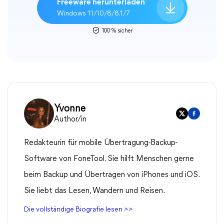
Freeware herunterladen
Windows 11/10/8/8.1/7
100 % sicher
Yvonne
Author/in
Redakteurin für mobile Übertragung-Backup-
Software von FoneTool. Sie hilft Menschen gerne
beim Backup und Übertragen von iPhones und iOS.
Sie liebt das Lesen, Wandern und Reisen.
Die vollständige Biografie lesen >>