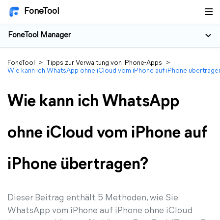
FoneTool
FoneTool Manager
FoneTool
>
Tipps zur Verwaltung von iPhone-Apps
>
Wie kann ich WhatsApp ohne iCloud vom iPhone auf iPhone übertrage
Wie kann ich WhatsApp
ohne iCloud vom iPhone auf
iPhone übertragen?
Dieser Beitrag enthält 5 Methoden, wie Sie
WhatsApp vom iPhone auf iPhone ohne iCloud