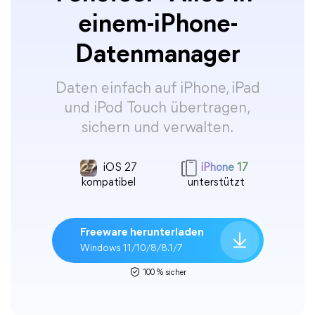
einem-iPhone-
Datenmanager
Daten einfach auf iPhone, iPad
und iPod Touch übertragen,
sichern und verwalten.
iOS 27
iPhone 17
kompatibel
unterstützt
Freeware herunterladen
Windows 11/10/8/8.1/7
100 % sicher