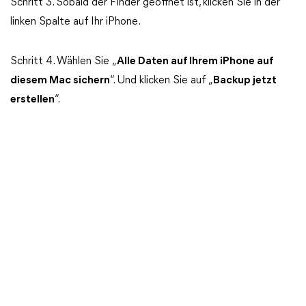
Schritt 3. Sobald der Finder geöffnet ist, klicken Sie in der
linken Spalte auf Ihr iPhone.
Schritt 4. Wählen Sie „
Alle Daten auf Ihrem iPhone auf
diesem Mac sichern
“. Und klicken Sie auf „
Backup jetzt
erstellen
“.