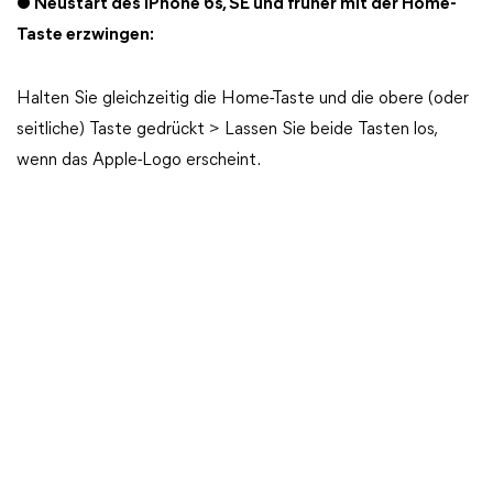
● Neustart des iPhone 6s, SE und früher mit der Home-
Taste erzwingen:
Halten Sie gleichzeitig die Home-Taste und die obere (oder
seitliche) Taste gedrückt > Lassen Sie beide Tasten los,
wenn das Apple-Logo erscheint.