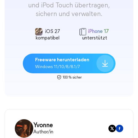
und iPod Touch übertragen,
sichern und verwalten.
iOS 27
iPhone 17
kompatibel
unterstützt
Freeware herunterladen
Windows 11/10/8/8.1/7
100 % sicher
Yvonne
Author/in