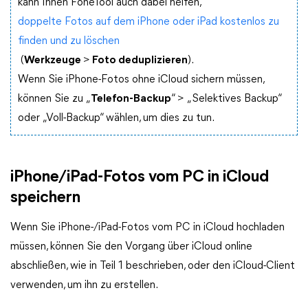
kann Ihnen FoneTool auch dabei helfen,
doppelte Fotos auf dem iPhone oder iPad kostenlos zu
finden und zu löschen
(
Werkzeuge
>
Foto deduplizieren
).
Wenn Sie iPhone-Fotos ohne iCloud sichern müssen,
können Sie zu „
Telefon-Backup
“ > „Selektives Backup“
oder „Voll-Backup“ wählen, um dies zu tun.
iPhone/iPad-Fotos vom PC in iCloud
speichern
Wenn Sie iPhone-/iPad-Fotos vom PC in iCloud hochladen
müssen, können Sie den Vorgang über iCloud online
abschließen, wie in Teil 1 beschrieben, oder den iCloud-Client
verwenden, um ihn zu erstellen.