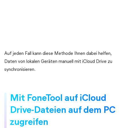
Auf jeden Fall kann diese Methode Ihnen dabei helfen,
Daten von lokalen Geräten manuell mit iCloud Drive zu
synchronisieren.
Mit FoneTool auf iCloud
Drive-Dateien auf dem PC
zugreifen