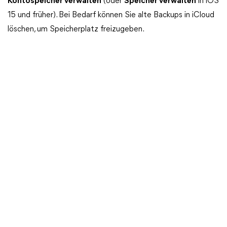
Kontospeicher verwalten
(oder
Speicher verwalten
in iOS
15 und früher). Bei Bedarf können Sie alte Backups in iCloud
löschen, um Speicherplatz freizugeben.