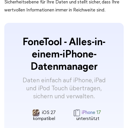
Sicherheitsebene für Ihre Daten und stellt sicher, dass Ihre
wertvollen Informationen immer in Reichweite sind.
FoneTool - Alles-in-
einem-iPhone-
Datenmanager
Daten einfach auf iPhone, iPad
und iPod Touch übertragen,
sichern und verwalten.
iOS 27
iPhone 17
kompatibel
unterstützt