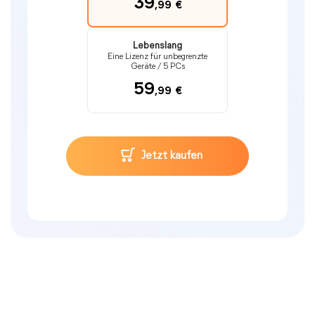
39
,99
€
Lebenslang
Eine Lizenz für unbegrenzte
Geräte / 5 PCs
59
,99
€
Jetzt kaufen