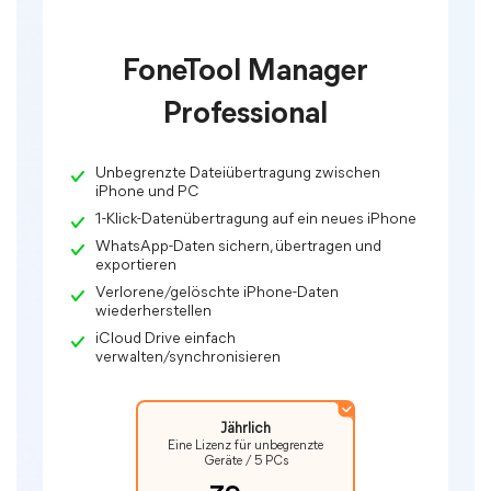
FoneTool Manager
Professional
Unbegrenzte Dateiübertragung zwischen
iPhone und PC
1-Klick-Datenübertragung auf ein neues iPhone
WhatsApp-Daten sichern, übertragen und
exportieren
Verlorene/gelöschte iPhone-Daten
wiederherstellen
iCloud Drive einfach
verwalten/synchronisieren
Jährlich
Eine Lizenz für unbegrenzte
Geräte / 5 PCs