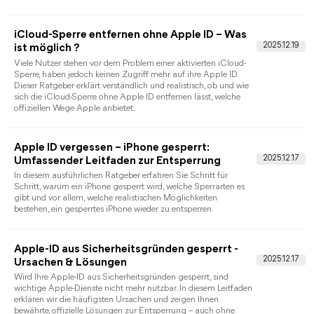
Apple-ID entsperren: So stellen Sie den Zugrif
wieder her
Apple bietet einige Möglichkeiten zum Entsperren Ihres Apple
Kontos, wenn die Apple-ID aus Sicherheitsgründen gesperrt
oder deaktiviert wurde. Auch Tools von Drittanbietern können
Ihre Apple-ID entsperren.
iPad Zugangscode vergessen: Lösungen zum
Entsperren
Machen Sie sich keine Sorgen, wenn Sie Ihren iPad
Zugangscode vergessen. Es gibt mehrere Möglichkeiten, ein
gesperrtes oder deaktiviertes iPad zu entsperren.
iCloud entfernen ohne Passwort: 4 einfache
Tipps
Sie möchten iCloud ohne Passwort entfernen? Keine Sorge, hie