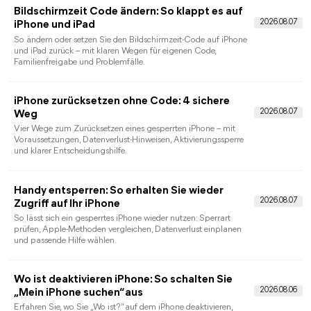
Kamera-Check und Neustart bis Apple Support und einem
Weg bei vergessenem iPhone-Code.
Bildschirmzeit-Code herausfinden: So lösen
Sie das Problem
Der Leitfaden erklärt, wie Sie einen vergessenen Bildschirmzeit-
Code erkennen, offiziell zurücksetzen und bei fehlender
Wiederherstellungsoption vorgehen.
Bildschirmzeit deaktivieren: iPhone- und iPad-
Anleitung
So schalten Sie Bildschirmzeit, App-Limits oder Auszeit aus
und setzen einen vergessenen Bildschirmzeit-Code auf dem
eigenen iPhone oder iPad zurück.
Bildschirmzeit Code vergessen: So erhalten
Sie wieder Zugriff