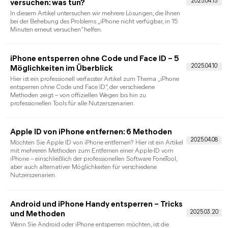
Passwort für den Sperrbildschirm eines Android/iPhone-
Handys zu vergessen. Hier sind einige Tipps für Sie.
Bildschirmzeit-Code lässt sich nicht ändern:
behoben
Manchmal möchten Sie möglicherweise Ihren Bildschirmzeit-
Passcode ändern, können ihn aber nicht zurücksetzen. Warum
lässt iPhone Bildschirmzeit-Code sich nicht ändern? Wir stellen
es Ihnen hier im Detail vor.
Apple Bildschirmzeit-Code vergessen – was
tun?
Sie haben Ihren Bildschirmzeit-Passcode vergessen und wissen
nicht, was Sie tun sollen? Wir zeigen Ihnen, wie Sie auf Ihrem
iPhone oder iPad Bildschirmzeit-Passwort wiederherstellen oder
zurücksetzen.