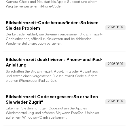
Alle Artikel zum iPho
Entsperren
Face ID nicht verfügbar: Ursachen und
Lösungen
Diagnose und Lösungen, wenn Face ID nicht funktioniert: von