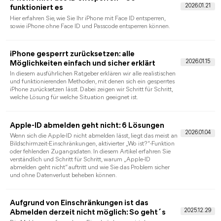
iPhone E-Mail Passwort anzeigen – So finden
Sie Ihr Mail-Passwort auf dem iPhone
Wie kann man das iPhone E-Mail Passwort anzeigen? Lesen
Sie, welche Möglichkeiten Apple bietet, wo gespeicherte
Passwörter zu finden sind und was bei vergessenen Mail-
Passwörtern hilft.
iPad Passwörter anzeigen – Gespeicherte
Passwörter, WLAN & Passkeys finden
Möchten Sie auf Ihrem iPad gespeicherte Passwörter anzeigen
In dieser Anleitung erfahren Sie Schritt für Schritt, wie Sie
WLAN-Passwörter, Safari-Passwörter und Passkeys auf dem
iPad finden, bearbeiten und sicher verwalten.
iPhone gespeicherte Passwörter anzeigen –
Alle Passwörter auf dem iPhone finden