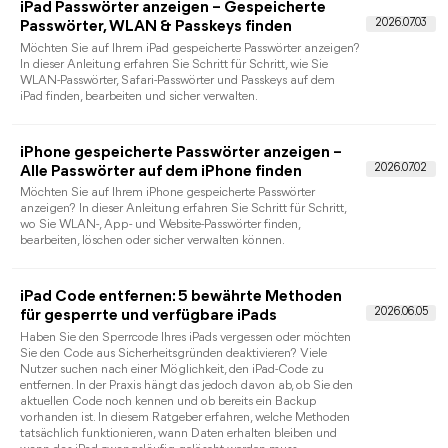
iPad Mail Passwort anzeigen – So finden oder
verwalten Sie Ihr E-Mail-Passwort
Möchten Sie Ihr iPad Mail Passwort anzeigen? Erfahren Sie, wo
gespeicherte Mail-Passwörter auf dem iPad liegen, welche
Möglichkeiten Apple bietet und wie Sie verlorene E-Mail-
Kennwörter wiederfinden oder zurücksetzen.
Apple Passwörter anzeigen auf iPhone, iPad,
Mac und Windows finden
Erfahren Sie, wie Sie gespeicherte Passwörter auf iPhone, iPad,
Windows und Mac mit der Passwort-App oder iCloud-
Schlüsselbund anzeigen und verwalten können.
Bildschirmzeit iPhone funktioniert nicht:
Ursachen und 9 Lösungen
Erkennen Sie, warum Bildschirmzeit auf dem iPhone nicht
zählt, Limits ignoriert oder beim Kind nicht synchronisiert, und
wählen Sie die passende Lösung.