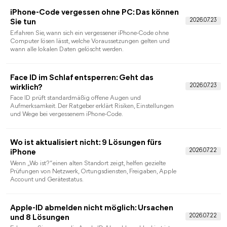
ein Zurücksetzen möglich ist.
Apple ID zurücksetzen: Passwort, Account
oder Gerät richtig behandeln
So setzen Sie Ihre Apple ID zurück, wählen den richtigen
offiziellen Weg und erkennen, wann eine
Kontowiederherstellung oder Entfernung nötig ist.
Apple ID Passwort ändern: sichere Wege auf
iPhone, Mac und im Web
Ändern oder setzen Sie Ihr Apple-ID-Passwort auf iPhone, iPad,
Mac oder im Web zurück und erfahren Sie, was bei fehlendem
Zugriff hilft.
Wo finde ich meine Apple-ID? So finden Sie
Ihren Apple Account
Die Anleitung zeigt, wo die Apple-ID auf iPhone, iPad, Mac und