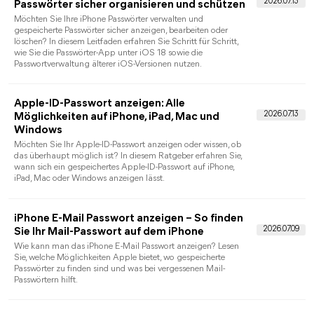
Schritt-Anleitungen für iPhone, iPad und Mac.
iPhone WLAN Passwort anzeigen –
Gespeichertes WLAN-Passwort einfach
finden
Möchten Sie das WLAN-Passwort auf Ihrem iPhone anzeigen?
Erfahren Sie, wie Sie unter iOS 16, iOS 17 und iOS 18
gespeicherte WLAN-Passwörter anzeigen und sicher verwalten
können.
Wo finde ich meine Passwörter auf dem
iPhone? Gespeicherte Passwörter anzeigen
Wo finde ich meine Passwörter auf dem iPhone? Erfahren Sie,
wo gespeicherte WLAN-, Safari-, App- und Apple-ID-
Passwörter auf dem iPhone gespeichert sind und wie Sie diese
sicher anzeigen, verwalten oder ändern können.