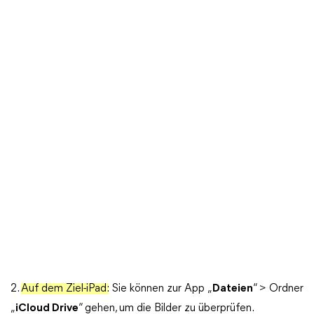
2.
Auf dem Ziel-iPad:
Sie können zur App „
Dateien
“ > Ordner
„
iCloud Drive
“ gehen, um die Bilder zu überprüfen.