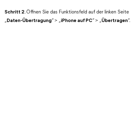
Schritt 2
. Öffnen Sie das Funktionsfeld auf der linken Seite
„
Daten-Übertragung
“ > „
iPhone auf PC
“ > „
Übertragen
“.