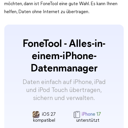
möchten, dann ist FoneTool eine gute Wahl. Es kann Ihnen
helfen, Daten ohne Internet zu übertragen.
FoneTool - Alles-in-
einem-iPhone-
Datenmanager
Daten einfach auf iPhone, iPad
und iPod Touch übertragen,
sichern und verwalten.
iOS 27
iPhone 17
kompatibel
unterstützt