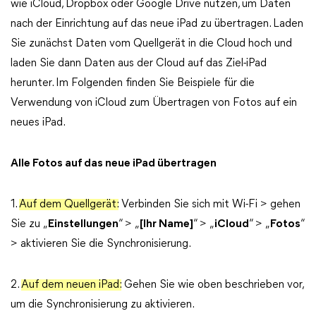
wie iCloud, Dropbox oder Google Drive nutzen, um Daten
nach der Einrichtung auf das neue iPad zu übertragen. Laden
Sie zunächst Daten vom Quellgerät in die Cloud hoch und
laden Sie dann Daten aus der Cloud auf das Ziel-iPad
herunter. Im Folgenden finden Sie Beispiele für die
Verwendung von iCloud zum Übertragen von Fotos auf ein
neues iPad.
Alle Fotos auf das neue iPad übertragen
1.
Auf dem Quellgerät:
Verbinden Sie sich mit Wi-Fi > gehen
Sie zu „
Einstellungen
“ > „
[Ihr Name]
“ > „
iCloud
“ > „
Fotos
“
> aktivieren Sie die Synchronisierung.
2.
Auf dem neuen iPad:
Gehen Sie wie oben beschrieben vor,
um die Synchronisierung zu aktivieren.