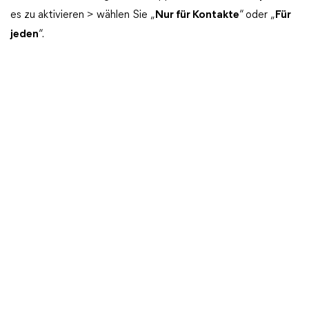
es zu aktivieren > wählen Sie „
Nur für Kontakte
“ oder „
Für
jeden
“.