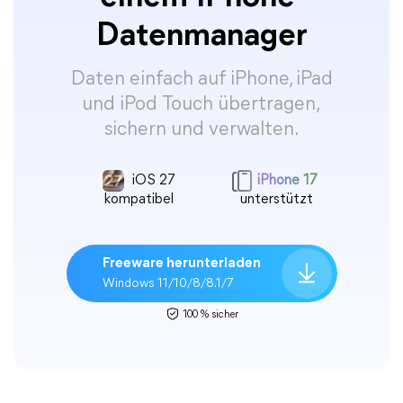
Datenmanager
Daten einfach auf iPhone, iPad
und iPod Touch übertragen,
sichern und verwalten.
iOS 27
iPhone 17
kompatibel
unterstützt
Freeware herunterladen
Windows 11/10/8/8.1/7
100 % sicher