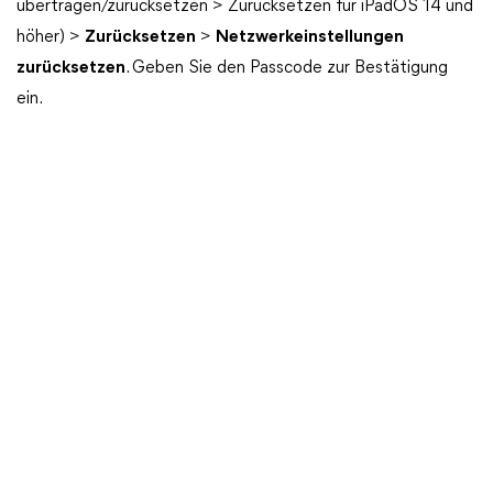
übertragen/zurücksetzen > Zurücksetzen für iPadOS 14 und
höher) >
Zurücksetzen
>
Netzwerkeinstellungen
zurücksetzen
. Geben Sie den Passcode zur Bestätigung
ein.