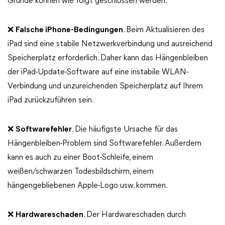
Gründe können wie folgt geschlossen werden:
❌
Falsche iPhone-Bedingungen
. Beim Aktualisieren des
iPad sind eine stabile Netzwerkverbindung und ausreichend
Speicherplatz erforderlich. Daher kann das Hängenbleiben
der iPad-Update-Software auf eine instabile WLAN-
Verbindung und unzureichenden Speicherplatz auf Ihrem
iPad zurückzuführen sein.
❌
Softwarefehler
. Die häufigste Ursache für das
Hängenbleiben-Problem sind Softwarefehler. Außerdem
kann es auch zu einer Boot-Schleife, einem
weißen/schwarzen Todesbildschirm, einem
hängengebliebenen Apple-Logo usw. kommen.
❌
Hardwareschaden
. Der Hardwareschaden durch