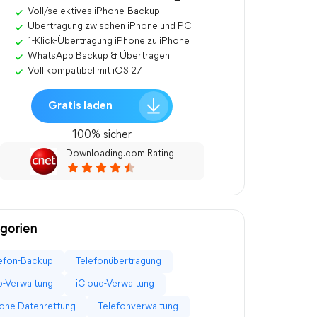
Voll/selektives iPhone-Backup
Übertragung zwischen iPhone und PC
1-Klick-Übertragung iPhone zu iPhone
WhatsApp Backup & Übertragen
Voll kompatibel mit iOS 27
Gratis laden
100% sicher
Downloading.com Rating
gorien
efon-Backup
Telefonübertragung
-Verwaltung
iCloud-Verwaltung
one Datenrettung
Telefonverwaltung