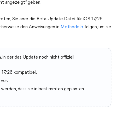
cht angezeigt“ geben.
eten, Sie aber die Beta-Update-Datei für iOS 17/26
icherweise den Anweisungen in
Methode 5
folgen, um sie
in der das Update noch nicht offiziell
S 17/26 kompatibel.
vor.
t werden, dass sie in bestimmten geplanten