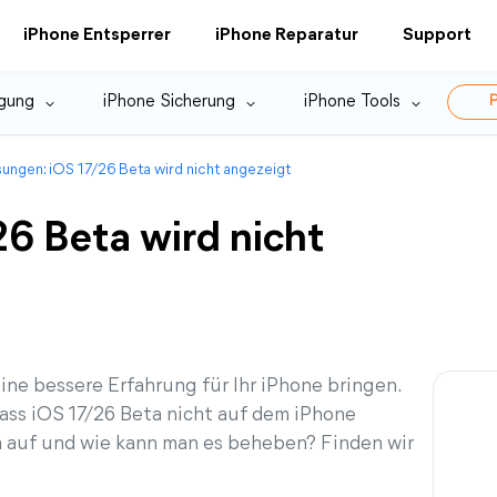
iPhone Entsperrer
iPhone Reparatur
Support
gung
iPhone Sicherung
iPhone Tools
P
ungen: iOS 17/26 Beta wird nicht angezeigt
6 Beta wird nicht
ne bessere Erfahrung für Ihr iPhone bringen.
ass iOS 17/26 Beta nicht auf dem iPhone
m auf und wie kann man es beheben? Finden wir