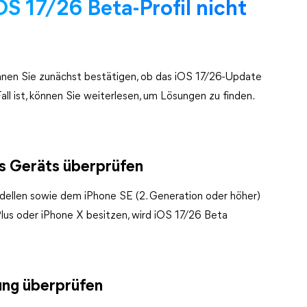
OS 17/26 Beta-Profil nicht
nnen Sie zunächst bestätigen, ob das iOS 17/26-Update
Fall ist, können Sie weiterlesen, um Lösungen zu finden.
es Geräts überprüfen
ellen sowie dem iPhone SE (2. Generation oder höher)
Plus oder iPhone X besitzen, wird iOS 17/26 Beta
ung überprüfen