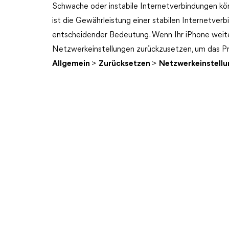
Schwache oder instabile Internetverbindungen kö
ist die Gewährleistung einer stabilen Internetv
entscheidender Bedeutung. Wenn Ihr iPhone weiterh
Netzwerkeinstellungen zurückzusetzen, um das P
Allgemein
>
Zurücksetzen
>
Netzwerkeinstellu