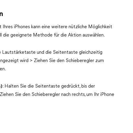
n
t Ihres iPhones kann eine weitere nützliche Möglichkeit
ll die geeignete Methode für die Aktion auswählen.
ie Lautstärketaste und die Seitentaste gleichzeitig
angezeigt wird > Ziehen Sie den Schieberegler zum
en.
n)
: Halten Sie die Seitentaste gedrückt, bis der
Ziehen Sie den Schieberegler nach rechts, um Ihr iPhone