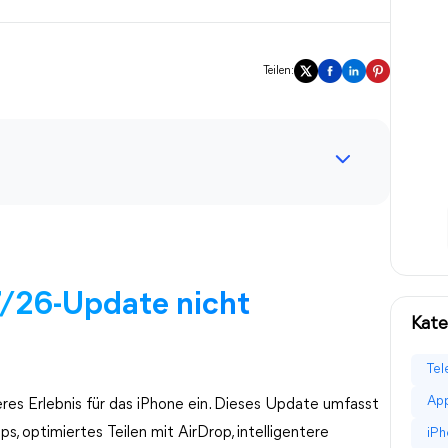
Teilen:
7/26-Update nicht
Kate
Tel
App
veres Erlebnis für das iPhone ein. Dieses Update umfasst
 optimiertes Teilen mit AirDrop, intelligentere
iPh