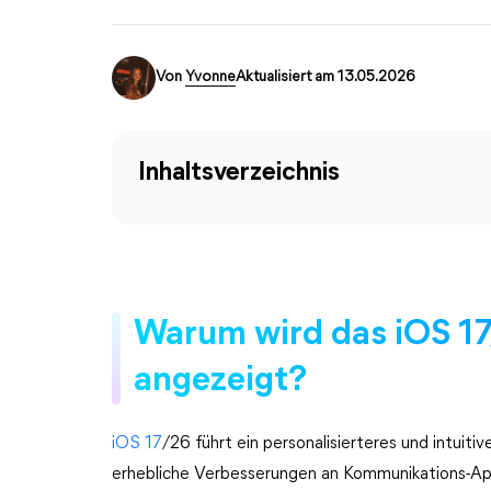
Von
Yvonne
Aktualisiert am 13.05.2026
Inhaltsverzeichnis
Warum wird das iOS 1
angezeigt?
iOS 17
/26 führt ein personalisierteres und intuiti
erhebliche Verbesserungen an Kommunikations-Apps,