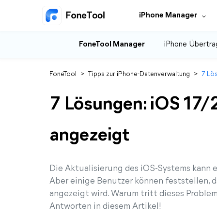
iPhone Manager
FoneTool Manager
iPhone Übertra
FoneTool
>
Tipps zur iPhone-Datenverwaltung
>
7 Lös
7 Lösungen: iOS 17/2
angezeigt
Die Aktualisierung des iOS-Systems kann ei
Aber einige Benutzer können feststellen, d
angezeigt wird. Warum tritt dieses Proble
Antworten in diesem Artikel!