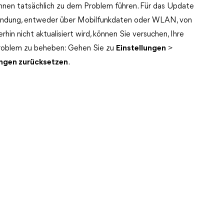
nnen tatsächlich zu dem Problem führen. Für das Update
erbindung, entweder über Mobilfunkdaten oder WLAN, von
in nicht aktualisiert wird, können Sie versuchen, Ihre
roblem zu beheben: Gehen Sie zu
Einstellungen
>
ngen zurücksetzen
.