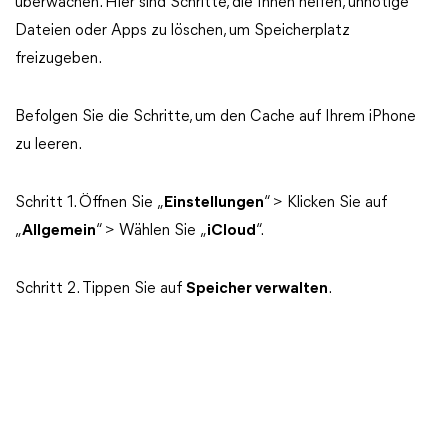
überwachen. Hier sind Schritte, die Ihnen helfen, unnötige
Dateien oder Apps zu löschen, um Speicherplatz
freizugeben.
Befolgen Sie die Schritte, um den Cache auf Ihrem iPhone
zu leeren.
Schritt 1. Öffnen Sie „
Einstellungen
“ > Klicken Sie auf
„
Allgemein
“ > Wählen Sie „
iCloud
“.
Schritt 2. Tippen Sie auf
Speicher verwalten
.