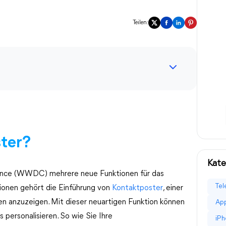
Teilen:
ster?
Kate
ence (WWDC) mehrere neue Funktionen für das
Tel
ionen gehört die Einführung von
Kontaktposter
, einer
en anzuzeigen. Mit dieser neuartigen Funktion können
App
s personalisieren. So wie Sie Ihre
iPh