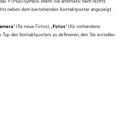
 das + (Plus)-Symbol. Wenn Sie alternativ nach rechts
chts neben dem bestehenden Kontaktposter angezeigt.
amera
“ (für neue Fotos), „
Fotos
“ (für vorhandene
n Typ des Kontaktposters zu definieren, den Sie erstellen