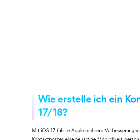
Wie erstelle ich ein K
17/18?
Mit iOS 17 führte Apple mehrere Verbesserungen 
Kontaktposter, eine neuartige Möglichkeit, personal