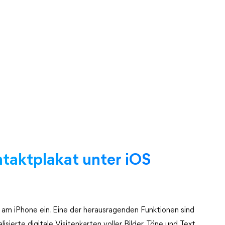
ontaktplakat unter iOS
am iPhone ein. Eine der herausragenden Funktionen sind
isierte digitale Visitenkarten voller Bilder, Töne und Text