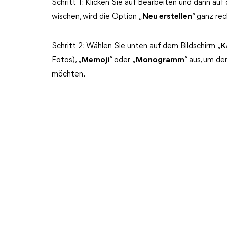
Schritt 1: Klicken Sie auf Bearbeiten und dann auf
wischen, wird die Option „
Neu erstellen
“ ganz re
Schritt 2: Wählen Sie unten auf dem Bildschirm „
K
Fotos), „
Memoji
“ oder „
Monogramm
“ aus, um de
möchten.