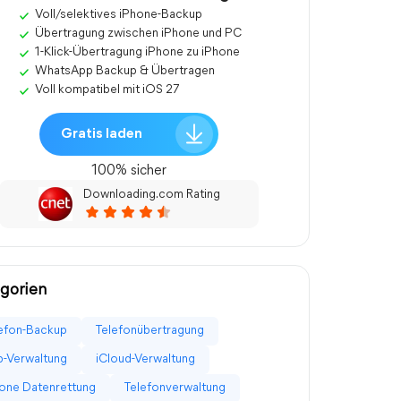
Voll/selektives iPhone-Backup
Übertragung zwischen iPhone und PC
1-Klick-Übertragung iPhone zu iPhone
WhatsApp Backup & Übertragen
Voll kompatibel mit iOS 27
Gratis laden
100% sicher
Downloading.com Rating
gorien
efon-Backup
Telefonübertragung
-Verwaltung
iCloud-Verwaltung
one Datenrettung
Telefonverwaltung