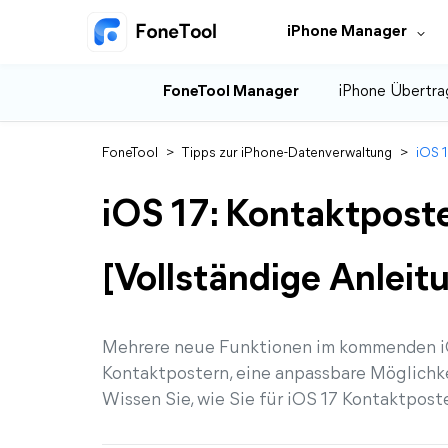
iPhone Manager
FoneTool Manager
iPhone Übertra
FoneTool
>
Tipps zur iPhone-Datenverwaltung
>
iOS 1
iOS 17: Kontaktposte
[Vollständige Anleit
Mehrere neue Funktionen im kommenden iO
Kontaktpostern, eine anpassbare Möglichke
Wissen Sie, wie Sie für iOS 17 Kontaktposte