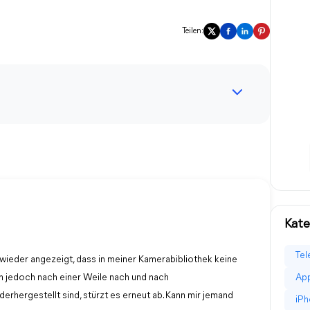
Teilen:
Kate
Tel
wieder angezeigt, dass in meiner Kamerabibliothek keine
 jedoch nach einer Weile nach und nach
App
rhergestellt sind, stürzt es erneut ab. Kann mir jemand
iPh