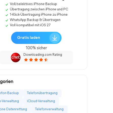
Voll/selektives iPhone-Backup
Übertragung zwischen iPhone und PC
1-Klick-Übertragung iPhone zu iPhone
WhatsApp Backup & Übertragen
Voll kompatibel mit iOS 27
Gratis laden
100% sicher
Downloading.com Rating
gorien
efon-Backup
Telefonübertragung
-Verwaltung
iCloud-Verwaltung
one Datenrettung
Telefonverwaltung