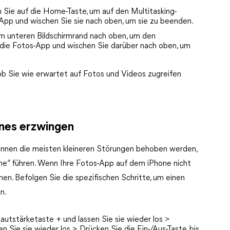
n Sie auf die Home-Taste, um auf den Multitasking-
-App und wischen Sie sie nach oben, um sie zu beenden.
m unteren Bildschirmrand nach oben, um den
e die Fotos-App und wischen Sie darüber nach oben, um
ob Sie wie erwartet auf Fotos und Videos zugreifen
ones erzwingen
nnen die meisten kleineren Störungen behoben werden,
one“ führen. Wenn Ihre Fotos-App auf dem iPhone nicht
hen. Befolgen Sie die spezifischen Schritte, um einen
n.
Lautstärketaste + und lassen Sie sie wieder los >
n Sie sie wieder los > Drücken Sie die Ein-/Aus-Taste, bis