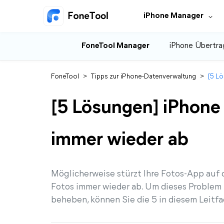
iPhone Manager
FoneTool Manager
iPhone Übertra
FoneTool
>
Tipps zur iPhone-Datenverwaltung
>
[5 L
[5 Lösungen] iPhone
immer wieder ab
Möglicherweise stürzt Ihre Fotos-App auf
Fotos immer wieder ab. Um dieses Problem 
beheben, können Sie die 5 in diesem Leit