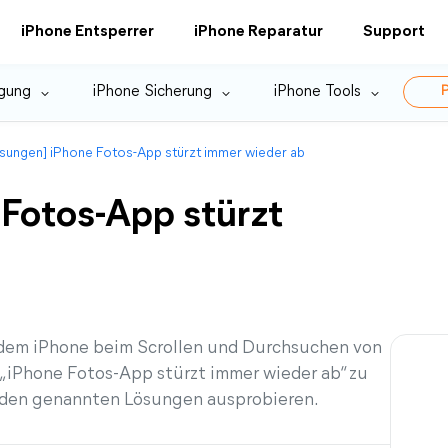
iPhone Entsperrer
iPhone Reparatur
Support
gung
iPhone Sicherung
iPhone Tools
P
ösungen] iPhone Fotos-App stürzt immer wieder ab
 Fotos-App stürzt
 dem iPhone beim Scrollen und Durchsuchen von
„iPhone Fotos-App stürzt immer wieder ab“ zu
faden genannten Lösungen ausprobieren.