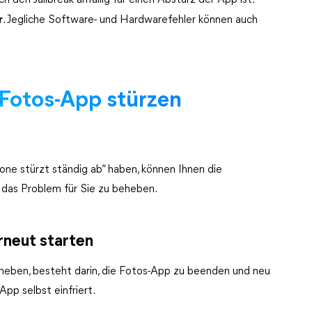
rch den Jailbreak anfällig für einen Absturz der App ist.
r
. Jegliche Software- und Hardwarefehler können auch
Fotos-App stürzen
ne stürzt ständig ab“ haben, können Ihnen die
 das Problem für Sie zu beheben.
rneut starten
heben, besteht darin, die Fotos-App zu beenden und neu
App selbst einfriert.