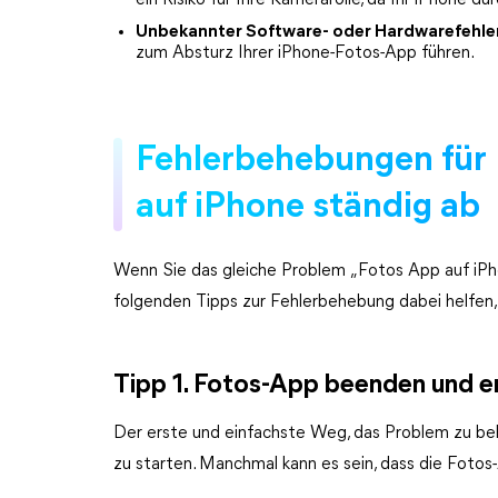
ein Risiko für Ihre Kamerarolle, da Ihr iPhone du
Unbekannter Software- oder Hardwarefehle
zum Absturz Ihrer iPhone-Fotos-App führen.
Fehlerbehebungen für 
auf iPhone ständig ab
Wenn Sie das gleiche Problem „Fotos App auf iPho
folgenden Tipps zur Fehlerbehebung dabei helfen,
Tipp 1. Fotos-App beenden und e
Der erste und einfachste Weg, das Problem zu be
zu starten. Manchmal kann es sein, dass die Fotos-