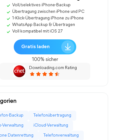
Voll/selektives iPhone-Backup
Übertragung zwischen iPhone und PC
1-Klick-Übertragung iPhone zu iPhone
WhatsApp Backup & Übertragen
Voll kompatibel mit iOS 27
Gratis laden
100% sicher
Downloading.com Rating
gorien
efon-Backup
Telefonübertragung
-Verwaltung
iCloud-Verwaltung
one Datenrettung
Telefonverwaltung