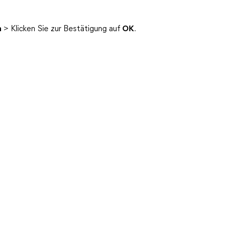
n
> Klicken Sie zur Bestätigung auf
OK
.