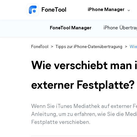
iPhone Manager
FoneTool Manager
iPhone Übertra
FoneTool
>
Tipps zur iPhone-Datenübertragung
>
Wie
Wie verschiebt man 
externer Festplatte?
Wenn Sie iTunes Mediathek auf externer Fe
Anleitung, um zu erfahren, wie Sie die Me
Festplatte verschieben.