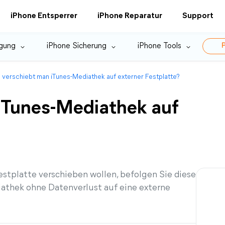
iPhone Entsperrer
iPhone Reparatur
Support
gung
iPhone Sicherung
iPhone Tools
P
 verschiebt man iTunes-Mediathek auf externer Festplatte?
iTunes-Mediathek auf
stplatte verschieben wollen, befolgen Sie diese
diathek ohne Datenverlust auf eine externe