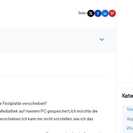
Teilen:
Kate
e Festplatte verschieben?
Tel
n Mediathek auf meinem PC gespeichert. Ich möchte die
rschieben. Ich kann mir nicht vorstellen, wie ich das
App
iPh