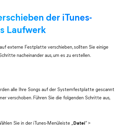
rschieben der iTunes-
es Laufwerk
auf externe Festplatte verschieben, sollten Sie einige
chritte nacheinander aus, um es zu erstellen.
rden alle Ihre Songs auf der Systemfestplatte gescannt
er verschoben. Führen Sie die folgenden Schritte aus,
hlen Sie in der iTunes-Menüleiste „
Datei
“ >