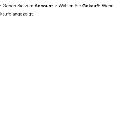
r > Gehen Sie zum
Account
> Wählen Sie
Gekauft
. Wenn
nkäufe angezeigt.