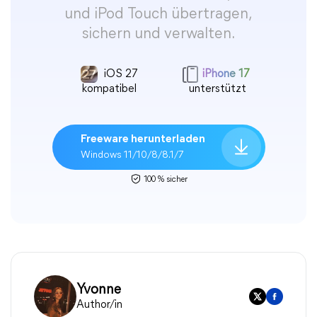
und iPod Touch übertragen,
sichern und verwalten.
iOS 27
iPhone 17
kompatibel
unterstützt
Freeware herunterladen
Windows 11/10/8/8.1/7
100 % sicher
Yvonne
Author/in