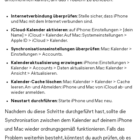
unternehmen kannst, um das Problem zu beheben:
Internetverbindung überprüfen
: Stelle sicher, dass iPhone
und Mac mit dem Internet verbunden sind.
iCloud-Kalender aktivieren
: auf iPhone: Einstellungen > [dein
Name] > iCloud > Kalender. Auf Mac: Systemeinstellungen >
Apple ID > iCloud > Kalender.
Synchronisationseinstellungen überprüfen
: Mac: Kalender >
Einstellungen > Accounts.
Kalenderaktualisierung erzwingen
: iPhone: Einstellungen >
Kalender > Accounts > Daten aktualisieren. Mac: Kalender >
Ansicht > Aktualisieren.
Kalender-Cache löschen
: Mac: Kalender > Kalender > Cache
leeren. An- und Abmelden: iPhone und Mac von iCloud ab- und
wieder anmelden.
Neustart durchführen
: Starte iPhone und Mac neu.
Nachdem du diese Schritte durchgeführt hast, sollte die
Synchronisation zwischen dem Kalender auf deinem iPhone
und Mac wieder ordnungsgemäß funktionieren. Falls das
Problem weiterhin besteht, könntest du auch prüfen, ob es