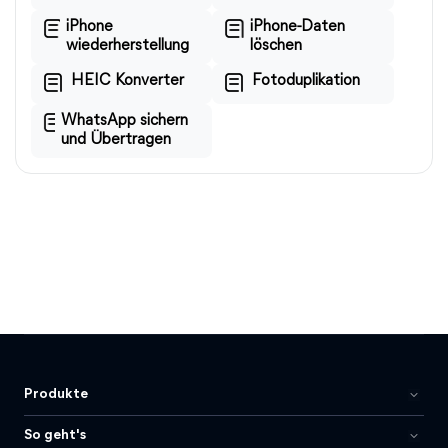
iPhone
iPhone-Daten
wiederherstellung
löschen
HEIC Konverter
Fotoduplikation
WhatsApp sichern
und Übertragen
Produkte
So geht's