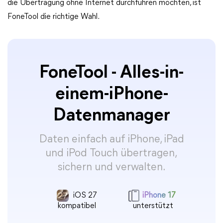
die Übertragung ohne Internet durchführen möchten, ist
FoneTool die richtige Wahl.
FoneTool - Alles-in-
einem-iPhone-
Datenmanager
Daten einfach auf iPhone, iPad
und iPod Touch übertragen,
sichern und verwalten.
iOS 27
iPhone 17
kompatibel
unterstützt