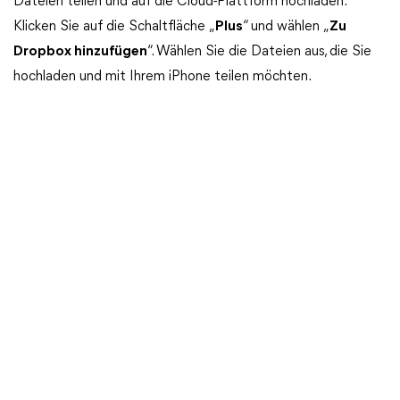
Dateien teilen und auf die Cloud-Plattform hochladen.
Klicken Sie auf die Schaltfläche „
Plus
“ und wählen „
Zu
Dropbox hinzufügen
“. Wählen Sie die Dateien aus, die Sie
hochladen und mit Ihrem iPhone teilen möchten.