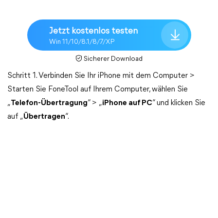
Jetzt kostenlos testen
Win 11/10/8.1/8/7/XP
Sicherer Download
Schritt 1. Verbinden Sie Ihr iPhone mit dem Computer >
Starten Sie FoneTool auf Ihrem Computer, wählen Sie
„
Telefon-Übertragung
“ > „
iPhone auf PC
“ und klicken Sie
auf „
Übertragen
“.