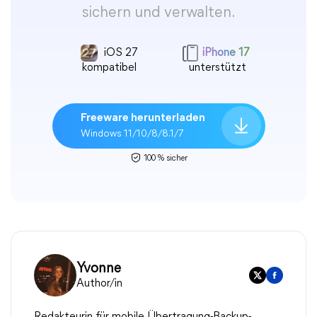
sichern und verwalten.
iOS 27
iPhone 17
kompatibel
unterstützt
Freeware herunterladen
Windows 11/10/8/8.1/7
100 % sicher
Yvonne
Author/in