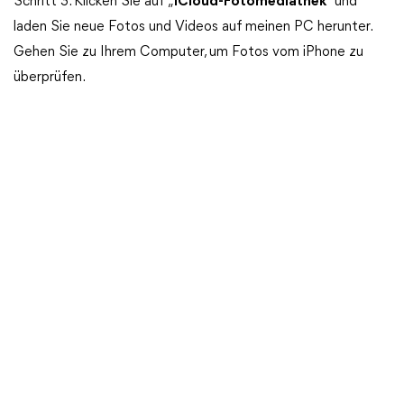
Schritt 3. Klicken Sie auf „
iCloud-Fotomediathek
“ und
laden Sie neue Fotos und Videos auf meinen PC herunter.
Gehen Sie zu Ihrem Computer, um Fotos vom iPhone zu
überprüfen.