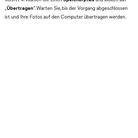
Schritt 4. Wählen Sie einen
Speicherpfad
und klicken auf
„
Übertragen
“. Warten Sie, bis der Vorgang abgeschlossen
ist und Ihre Fotos auf den Computer übertragen werden.