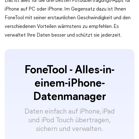
Das ist alles für die drei besten Fotoübertragungs-Apps für
iPhone auf PC oder iPhone. Im Gegensatz dazu ist Ihnen
FoneTool mit seiner erstaunlichen Geschwindigkeit und den
verschiedenen Vorteilen wärmstens zu empfehlen. Es
verwaltet Ihre Daten besser und schützt sie jederzeit.
FoneTool - Alles-in-
einem-iPhone-
Datenmanager
Daten einfach auf iPhone, iPad
und iPod Touch übertragen,
sichern und verwalten.