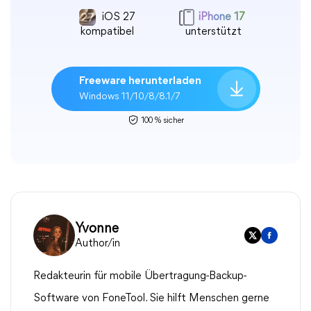
iOS 27
iPhone 17
kompatibel
unterstützt
Freeware herunterladen
Windows 11/10/8/8.1/7
100 % sicher
Yvonne
Author/in
Redakteurin für mobile Übertragung-Backup-
Software von FoneTool. Sie hilft Menschen gerne