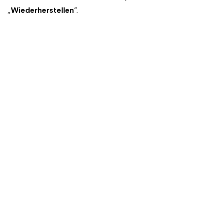
„
Wiederherstellen
“.