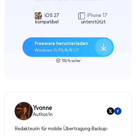
iOS 27
iPhone 17
kompatibel
unterstützt
Freeware herunterladen
Windows 11/10/8/8.1/7
100 % sicher
Yvonne
Author/in
Redakteurin für mobile Übertragung-Backup-