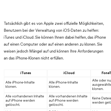
Tatsächlich gibt es von Apple zwei offizielle Möglichkeiten,
Benutzern bei der Verwaltung von iOS-Daten zu helfen:
iTunes und iCloud. Sie können Ihnen dabei helfen, das iPhone
auf einen Computer oder auf einen anderen zu klonen. Sie
weisen jedoch Mängel auf und können Ihre Anforderungen
an das iPhone-Klonen nicht erfüllen.
iTunes
iCloud
FoneT
Alle oder nu
Alle iPhone-Inhalte
Alle iPhone-Inhalte
ausgewählt
klonen.
klonen.
klonen.
Alle vorhandenen Inhalte
Alle vorhandenen Inhalte
Keine Datei
auf iPhone werden
auf iPhone werden
werden gelö
gelöscht.
gelöscht.