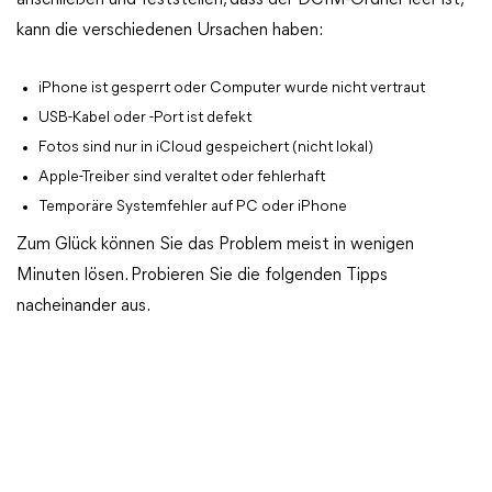
anschließen und feststellen, dass der DCIM-Ordner leer ist,
kann die verschiedenen Ursachen haben:
iPhone ist gesperrt oder Computer wurde nicht vertraut
USB-Kabel oder -Port ist defekt
Fotos sind nur in iCloud gespeichert (nicht lokal)
Apple-Treiber sind veraltet oder fehlerhaft
Temporäre Systemfehler auf PC oder iPhone
Zum Glück können Sie das Problem meist in wenigen
Minuten lösen. Probieren Sie die folgenden Tipps
nacheinander aus.