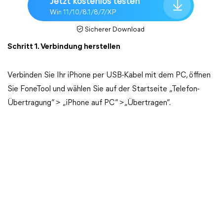
Jetzt kostenlos testen
Win 11/10/8.1/8/7/XP
Sicherer Download
Schritt 1. Verbindung herstellen
Verbinden Sie Ihr iPhone per USB-Kabel mit dem PC, öffnen
Sie FoneTool und wählen Sie auf der Startseite „Telefon-
Übertragung“ > „iPhone auf PC“ >„Übertragen“.