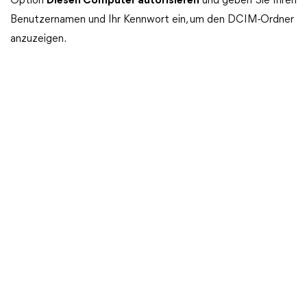
Option
Diesen Computer autorisieren
und geben Sie Ihren
Benutzernamen und Ihr Kennwort ein, um den DCIM-Ordner
anzuzeigen.