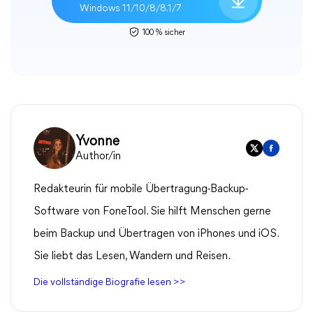
Windows 11/10/8/8.1/7
100 % sicher
Yvonne
Author/in
Redakteurin für mobile Übertragung-Backup-
Software von FoneTool. Sie hilft Menschen gerne
beim Backup und Übertragen von iPhones und iOS.
Sie liebt das Lesen, Wandern und Reisen.
Die vollständige Biografie lesen >>