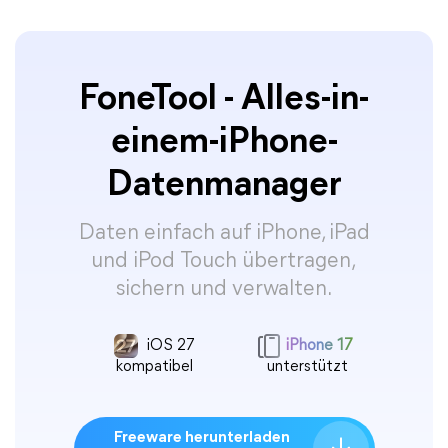
FoneTool - Alles-in-
einem-iPhone-
Datenmanager
Daten einfach auf iPhone, iPad
und iPod Touch übertragen,
sichern und verwalten.
iOS 27
iPhone 17
kompatibel
unterstützt
Freeware herunterladen