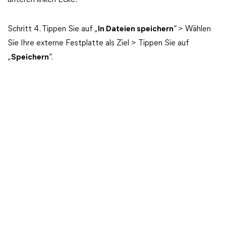
unteren linken Ecke.
Schritt 4. Tippen Sie auf „
In Dateien speichern
“ > Wählen
Sie Ihre externe Festplatte als Ziel > Tippen Sie auf
„
Speichern
“.