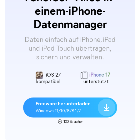
einem-iPhone-
Datenmanager
Daten einfach auf iPhone, iPad
und iPod Touch übertragen,
sichern und verwalten.
iOS 27
iPhone 17
kompatibel
unterstützt
Freeware herunterladen
Windows 11/10/8/8.1/7
100 % sicher