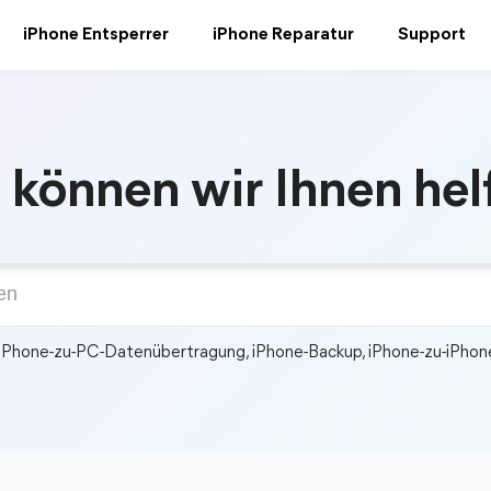
iPhone Entsperrer
iPhone Reparatur
Support
 können wir Ihnen hel
iPhone-zu-PC-Datenübertragung, iPhone-Backup, iPhone-zu-iPho