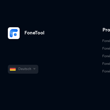
Pr
FoneTool
Fone
Fone
Fone
Fone
Deutsch
Fone