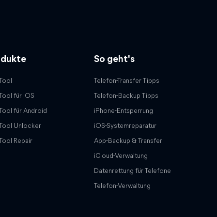
odukte
So geht's
Tool
Telefon-Transfer Tipps
Tool für iOS
Telefon-Backup Tipps
Tool für Android
iPhone-Entsperrung
Tool Unlocker
iOS-Systemreparatur
Tool Repair
App-Backup & Transfer
iCloud-Verwaltung
Datenrettung für Telefone
Telefon-Verwaltung