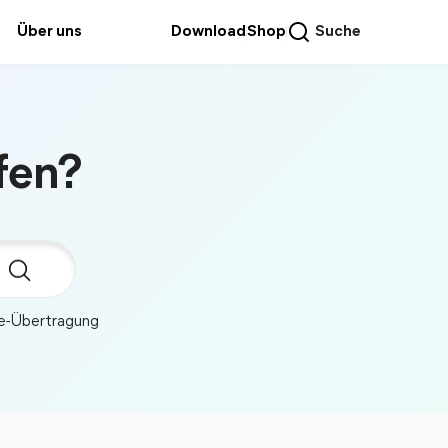
Über uns
Download
Shop
Suche
fen?
ne-Übertragung