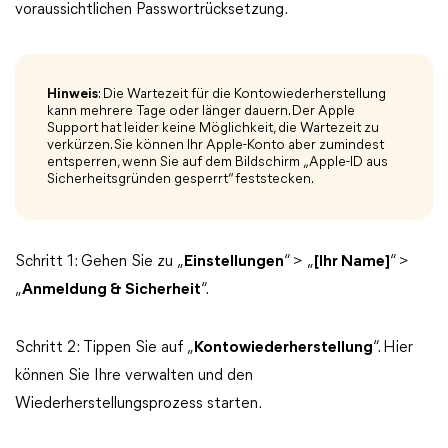
voraussichtlichen Passwortrücksetzung.
Hinweis
: Die Wartezeit für die Kontowiederherstellung
kann mehrere Tage oder länger dauern. Der Apple
Support hat leider keine Möglichkeit, die Wartezeit zu
verkürzen. Sie können Ihr Apple-Konto aber zumindest
entsperren, wenn Sie auf dem Bildschirm „Apple-ID aus
Sicherheitsgründen gesperrt“ feststecken.
Schritt 1: Gehen Sie zu „
Einstellungen
“ > „
[Ihr Name]
“ >
„
Anmeldung & Sicherheit
“.
Schritt 2: Tippen Sie auf „
Kontowiederherstellung
“. Hier
können Sie Ihre verwalten und den
Wiederherstellungsprozess starten.