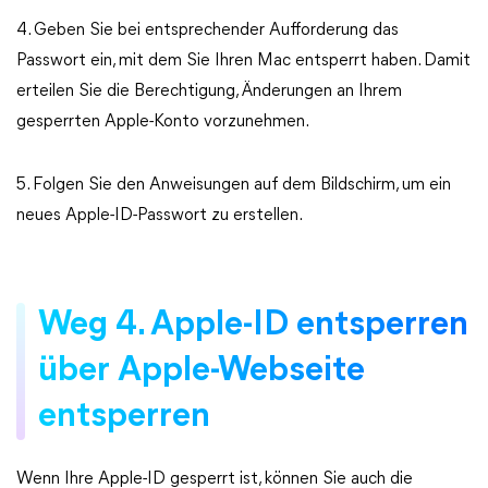
4. Geben Sie bei entsprechender Aufforderung das
Passwort ein, mit dem Sie Ihren Mac entsperrt haben. Damit
erteilen Sie die Berechtigung, Änderungen an Ihrem
gesperrten Apple-Konto vorzunehmen.
5. Folgen Sie den Anweisungen auf dem Bildschirm, um ein
neues Apple-ID-Passwort zu erstellen.
Weg 4. Apple-ID entsperren
über Apple-Webseite
entsperren
Wenn Ihre Apple-ID gesperrt ist, können Sie auch die