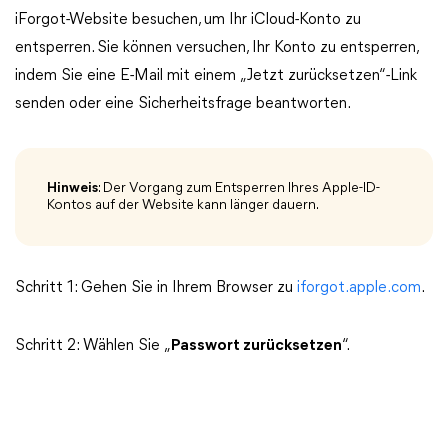
iForgot-Website besuchen, um Ihr iCloud-Konto zu
entsperren. Sie können versuchen, Ihr Konto zu entsperren,
indem Sie eine E-Mail mit einem „Jetzt zurücksetzen“-Link
senden oder eine Sicherheitsfrage beantworten.
Hinweis
: Der Vorgang zum Entsperren Ihres Apple-ID-
Kontos auf der Website kann länger dauern.
Schritt 1: Gehen Sie in Ihrem Browser zu
iforgot.apple.com
.
Schritt 2: Wählen Sie „
Passwort zurücksetzen
“.