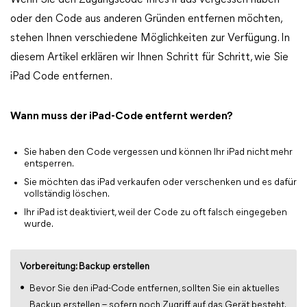
Wenn Sie den Zugangscode Ihres iPads vergessen haben
oder den Code aus anderen Gründen entfernen möchten,
stehen Ihnen verschiedene Möglichkeiten zur Verfügung. In
diesem Artikel erklären wir Ihnen Schritt für Schritt, wie Sie
iPad Code entfernen.
Wann muss der iPad-Code entfernt werden?
Sie haben den Code vergessen und können Ihr iPad nicht mehr
entsperren.
Sie möchten das iPad verkaufen oder verschenken und es dafür
vollständig löschen.
Ihr iPad ist deaktiviert, weil der Code zu oft falsch eingegeben
wurde.
Vorbereitung: Backup erstellen
Bevor Sie den iPad-Code entfernen, sollten Sie ein aktuelles
Backup erstellen – sofern noch Zugriff auf das Gerät besteht.