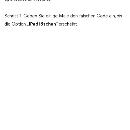
Schritt 1: Geben Sie einige Male den falschen Code ein, bis
die Option „
iPad löschen
“ erscheint.