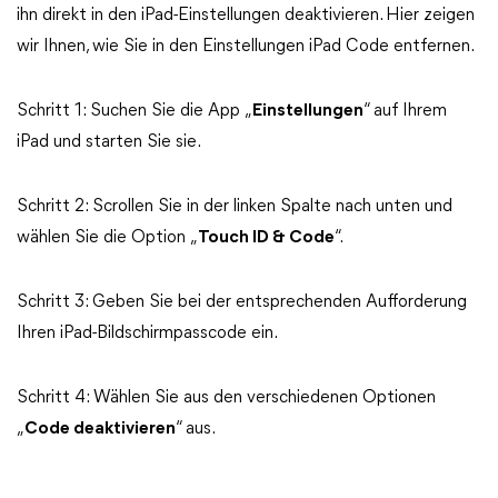
ihn direkt in den iPad-Einstellungen deaktivieren. Hier zeigen
wir Ihnen, wie Sie in den Einstellungen iPad Code entfernen.
Schritt 1: Suchen Sie die App „
Einstellungen
“ auf Ihrem
iPad und starten Sie sie.
Schritt 2: Scrollen Sie in der linken Spalte nach unten und
wählen Sie die Option „
Touch ID & Code
“.
Schritt 3: Geben Sie bei der entsprechenden Aufforderung
Ihren iPad-Bildschirmpasscode ein.
Schritt 4: Wählen Sie aus den verschiedenen Optionen
„
Code deaktivieren
“ aus.