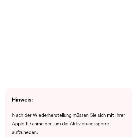
Hinweis:
Nach der Wiederherstellung müssen Sie sich mit Ihrer
Apple-ID anmelden, um die Aktivierungssperre
aufzuheben.