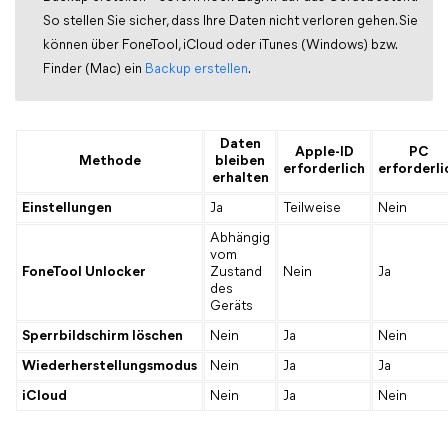
So stellen Sie sicher, dass Ihre Daten nicht verloren gehen. Sie
können über FoneTool, iCloud oder iTunes (Windows) bzw.
Finder (Mac) ein
Backup erstellen
.
Daten
Apple-ID
PC
Methode
bleiben
erforderlich
erforderli
erhalten
Einstellungen
Ja
Teilweise
Nein
Abhängig
vom
FoneTool Unlocker
Zustand
Nein
Ja
des
Geräts
Sperrbildschirm löschen
Nein
Ja
Nein
Wiederherstellungsmodus
Nein
Ja
Ja
iCloud
Nein
Ja
Nein