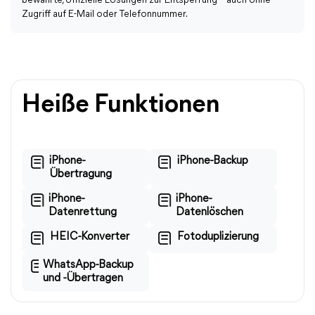
bewährte, offizielle Lösungen zur Entsperrung – auch ohne
Zugriff auf E-Mail oder Telefonnummer.
Heiße Funktionen
iPhone-
iPhone-Backup
Übertragung
iPhone-
iPhone-
Datenrettung
Datenlöschen
HEIC-Konverter
Fotoduplizierung
WhatsApp-Backup
und -Übertragen