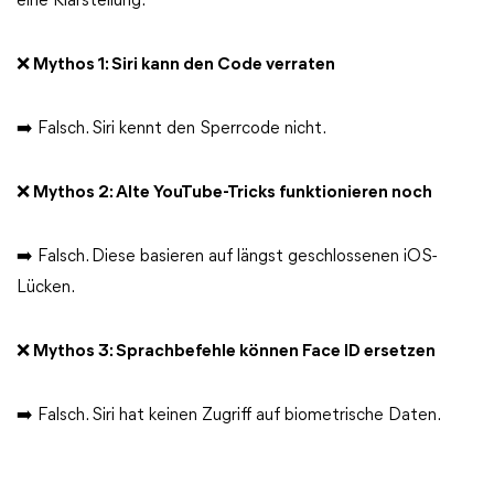
eine Klarstellung:
❌ Mythos 1: Siri kann den Code verraten
➡️ Falsch. Siri kennt den Sperrcode nicht.
❌ Mythos 2: Alte YouTube-Tricks funktionieren noch
➡️ Falsch. Diese basieren auf längst geschlossenen iOS-
Lücken.
❌ Mythos 3: Sprachbefehle können Face ID ersetzen
➡️ Falsch. Siri hat keinen Zugriff auf biometrische Daten.