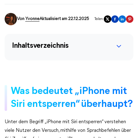
Von
Yvonne
Aktualisiert am 22.12.2025
Teilen:
Inhaltsverzeichnis
Was bedeutet „iPhone mit
Siri entsperren“ überhaupt?
Unter dem Begriff „iPhone mit Siri entsperren“ verstehen
viele Nutzer den Versuch, mithilfe von Sprachbefehlen über