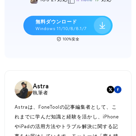
無料ダウンロード
Windows 11/10/8/8.1/7
100%安全
Astra
執筆者
Astraは、FoneToolの記事編集者として、こ
れまでに学んだ知識と経験を活かし、iPhone
やiPadの活用方法やトラブル解決に関する記