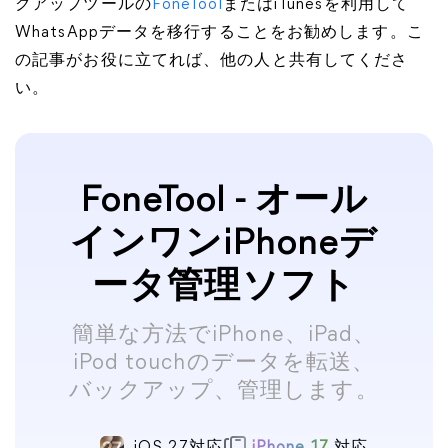
クアップツールの
FoneTool
またはiTunesを利用して
WhatsAppデータを移行することをお勧めします。こ
の記事がお役に立てれば、他の人と共有してくださ
い。
FoneTool - オール
インワンiPhoneデ
ータ管理ソフト
簡単な方法でiPhone、iPad、
iPod touchのデータを転送、
バックアップ、管理します。
iOS 27対応
iPhone 17
対応