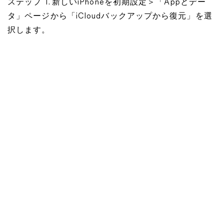
ステップ 1. 新しいiPhoneを初期設定＞「Appとデー
タ」ページから「iCloudバックアップから復元」を選
択します。