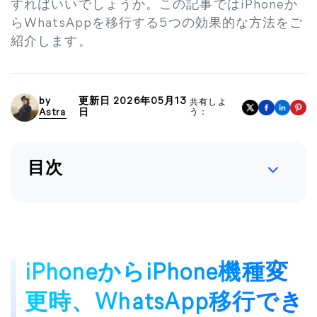
すればいいでしょうか。この記事ではiPhoneか
らWhatsAppを移行する5つの効果的な方法をご
紹介します。
by
更新日 2026年05月13
共有しよ
Astra
日
う：
目次
iPhoneからiPhone機種変
更時、WhatsApp移行でき