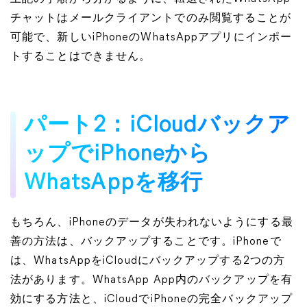
チャットはメールクライアントでのみ閲覧することが
可能で、新しいiPhoneのWhatsAppアプリにインポー
トすることはできません。
パート2：iCloudバックア
ップでiPhoneから
WhatsAppを移行
もちろん、iPhoneのデータが失われないようにする最
善の方法は、バックアップすることです。iPhoneで
は、WhatsAppをiCloudにバックアップする2つの方
法があります。WhatsApp App内のバックアップを有
効にする方法と、iCloudでiPhoneの完全バックアップ