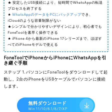
★ 安定したUSB接続により、短時間でWhatsAppの転送
プロセスを終了する
★
WhatsAppのデータをPCにバックアップ
でき、
iCloudのような容量制限がない
★シンプルで分かりやすいデザインにより、初心者でも
FoneToolを素早く操作できる
★ iPhone 4から最新のiPhone 17シリーズまで、ほぼす
べてのiPhoneモデルで使える
FoneToolでiPhoneからiPhoneにWhatsAppを引
き継ぐ手順
ステップ 1. パソコンにFoneToolをダウンロードして起
動し、2台のiPhoneをUSBケーブルでパソコンに接続
します。
無料ダウンロード
Win 11/10/8.1/8/7/XP