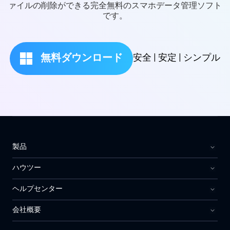
ァイルの削除ができる完全無料のスマホデータ管理ソフト
です。
無料ダウンロード
安全 | 安定 | シンプル
製品
ハウツー
ヘルプセンター
会社概要