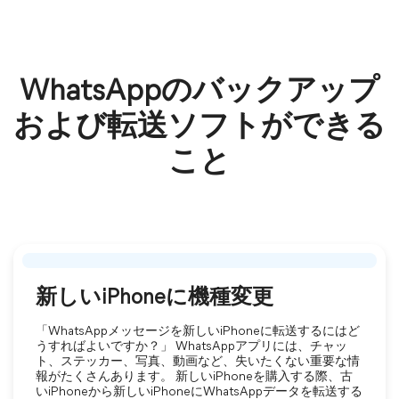
WhatsAppのバックアップ
および転送ソフトができる
こと
新しいiPhoneに機種変更
「WhatsAppメッセージを新しいiPhoneに転送するにはど
うすればよいですか？」 WhatsAppアプリには、チャッ
ト、ステッカー、写真、動画など、失いたくない重要な情
報がたくさんあります。 新しいiPhoneを購入する際、古
いiPhoneから新しいiPhoneにWhatsAppデータを転送する