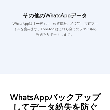
その他のWhatsAppデータ
WhatsAppはオーディオ、位置情報、絵文字、共有ファ
イルを含みます。FoneToolはこれら全てのファイルの
転送をサポートします。
WhatsAppバックアップ
してデータ紛失を防ぐ