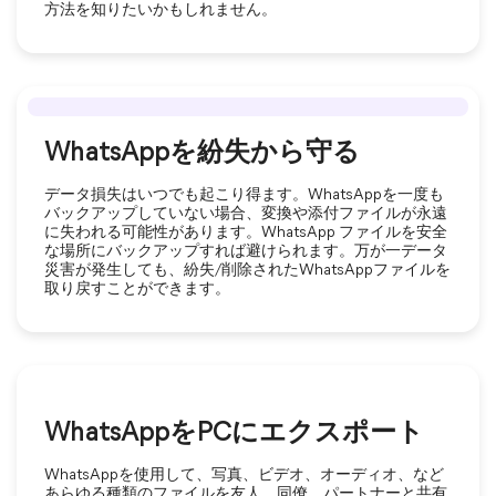
方法を知りたいかもしれません。
WhatsAppを紛失から守る
データ損失はいつでも起こり得ます。WhatsAppを一度も
バックアップしていない場合、変換や添付ファイルが永遠
に失われる可能性があります。WhatsApp ファイルを安全
な場所にバックアップすれば避けられます。万が一データ
災害が発生しても、紛失/削除されたWhatsAppファイルを
取り戻すことができます。
WhatsAppをPCにエクスポート
WhatsAppを使用して、写真、ビデオ、オーディオ、など
あらゆる種類のファイルを友人、同僚、パートナーと共有