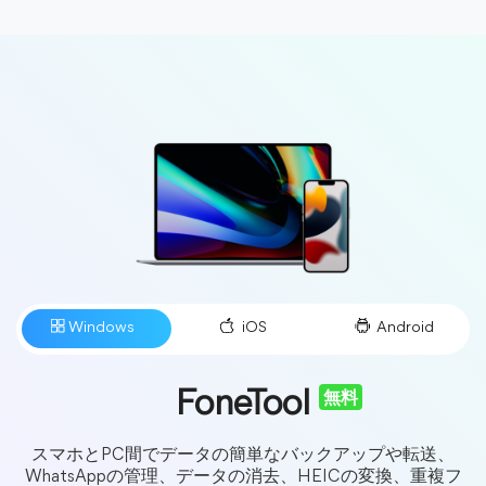
FoneTool
無料
スマホとPC間でデータの簡単なバックアップや転送、
WhatsAppの管理、データの消去、HEICの変換、重複フ