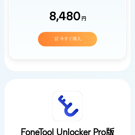
8,480
円
今すぐ購入
FoneTool Unlocker Pro版