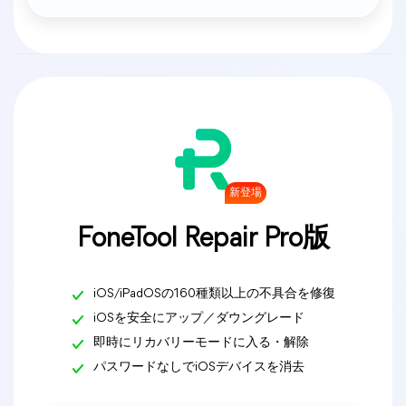
新登場
FoneTool Repair Pro版
iOS/iPadOSの160種類以上の不具合を修復
iOSを安全にアップ／ダウングレード
即時にリカバリーモードに入る・解除
パスワードなしでiOSデバイスを消去