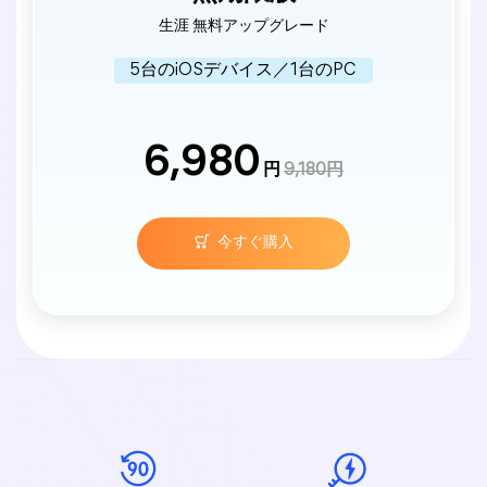
生涯 無料アップグレード
5台のiOSデバイス／1台のPC
6,980
円
9,180円
今すぐ購入