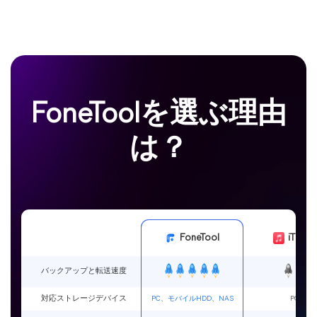
FoneToolを選ぶ理由
は？