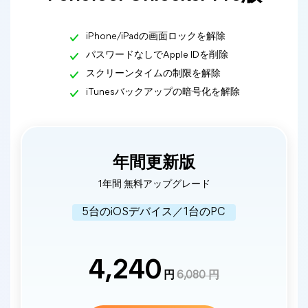
iPhone/iPadの画面ロックを解除
パスワードなしでApple IDを削除
スクリーンタイムの制限を解除
iTunesバックアップの暗号化を解除
年間更新版
1年間 無料アップグレード
5台のiOSデバイス／1台のPC
4,240
円
6,080 円