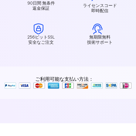
90日間 無条件
ライセンスコード
返金保証
即時配信
256ビットSSL
無期限無料
安全なご注文
技術サポート
ご利用可能な支払い方法：