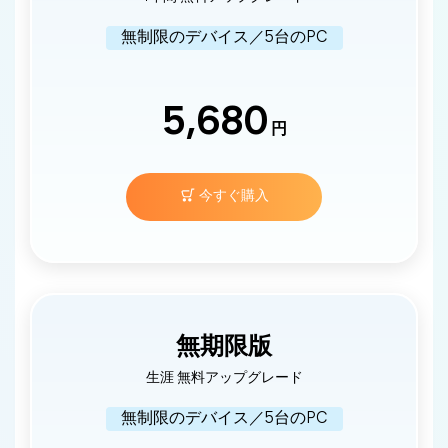
無制限のデバイス／5台のPC
5,680
円
今すぐ購入
無期限版
生涯 無料アップグレード
無制限のデバイス／5台のPC