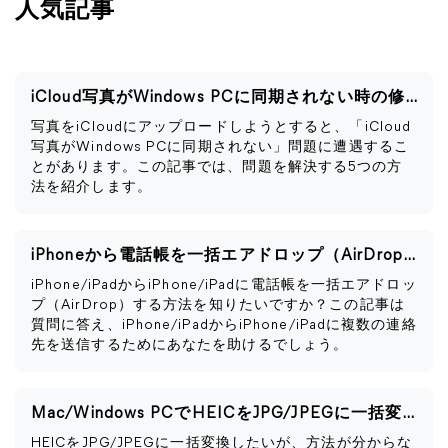
人気記事
iCloud写真がWindows PCに同期されない時の修正法
写真をiCloudにアップロードしようとすると、「iCloud
写真がWindows PCに同期されない」問題に遭遇するこ
とがあります。この記事では、問題を解決する5つの方
法を紹介します。
iPhoneから電話帳を一括エアドロップ（AirDrop）する方法
iPhone/iPadからiPhone/iPadに電話帳を一括エアドロッ
プ（AirDrop）する方法を知りたいですか？この記事は
質問に答え、iPhone/iPadからiPhone/iPadに複数の連絡
先を送信するためにあなたを助けるでしょう。
Mac/Windows PCでHEICをJPG/JPEGに一括変換する方法
HEICをJPG/JPEGに一括変換したいが、方法が分からな