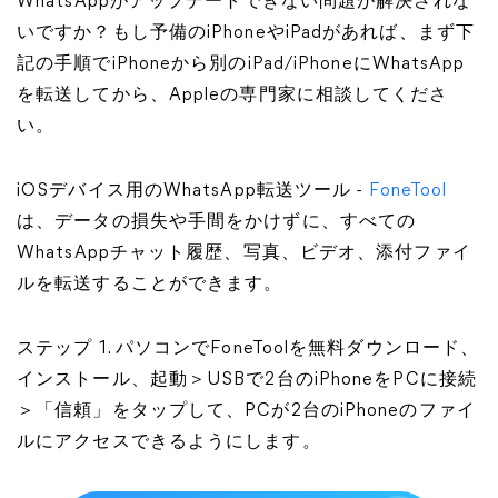
WhatsAppがアップデートできない問題が解決されな
いですか？もし予備のiPhoneやiPadがあれば、まず下
記の手順でiPhoneから別のiPad/iPhoneにWhatsApp
を転送してから、Appleの専門家に相談してくださ
い。
iOSデバイス用のWhatsApp転送ツール -
FoneTool
は、データの損失や手間をかけずに、すべての
WhatsAppチャット履歴、写真、ビデオ、添付ファイ
ルを転送することができます。
ステップ 1. パソコンでFoneToolを無料ダウンロード、
インストール、起動＞USBで2台のiPhoneをPCに接続
＞「信頼」をタップして、PCが2台のiPhoneのファイ
ルにアクセスできるようにします。