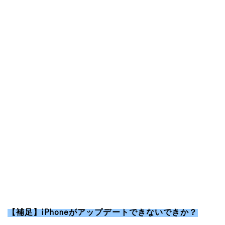
【補足】iPhoneがアップデートできないできか？