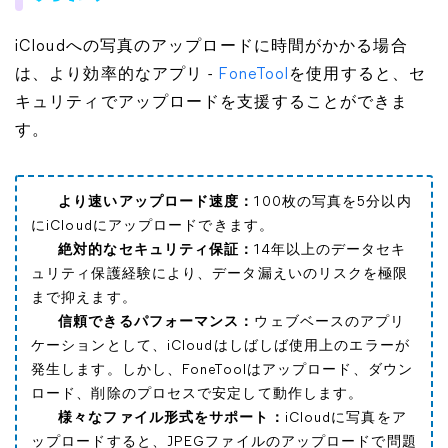
iCloudへの写真のアップロードに時間がかかる場合
は、より効率的なアプリ -
FoneTool
を使用すると、セ
キュリティでアップロードを支援することができま
す。
より速いアップロード速度：
100枚の写真を5分以内
にiCloudにアップロードできます。
絶対的なセキュリティ保証：
14年以上のデータセキ
ュリティ保護経験により、データ漏えいのリスクを極限
まで抑えます。
信頼できるパフォーマンス：
ウェブベースのアプリ
ケーションとして、iCloudはしばしば使用上のエラーが
発生します。しかし、FoneToolはアップロード、ダウン
ロード、削除のプロセスで安定して動作します。
様々なファイル形式をサポート：
iCloudに写真をア
ップロードすると、JPEGファイルのアップロードで問題