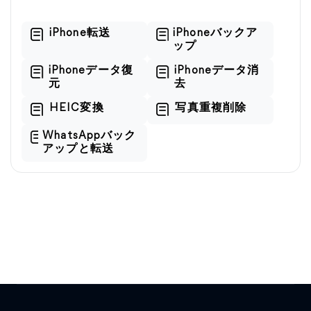
iPhone転送
iPhoneバックア
ップ
iPhoneデータ復
iPhoneデータ消
元
去
HEIC変換
写真重複削除
WhatsAppバック
アップと転送