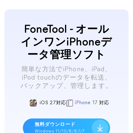
FoneTool - オール
インワンiPhoneデ
ータ管理ソフト
簡単な方法でiPhone、iPad、
iPod touchのデータを転送、
バックアップ、管理します。
iOS 27対応
iPhone 17
対応
無料ダウンロード
Windows 11/10/8/8.1/7