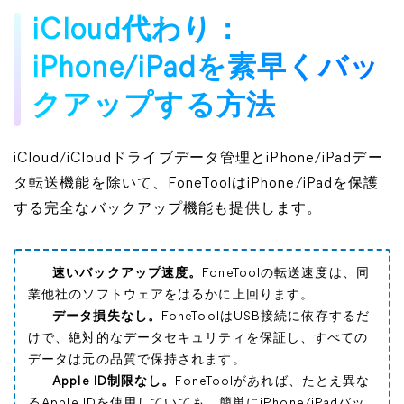
iCloud代わり：
iPhone/iPadを素早くバッ
クアップする方法
iCloud/iCloudドライブデータ管理とiPhone/iPadデー
タ転送機能を除いて、FoneToolはiPhone/iPadを保護
する完全なバックアップ機能も提供します。
速いバックアップ速度。
FoneToolの転送速度は、同
業他社のソフトウェアをはるかに上回ります。
データ損失なし。
FoneToolはUSB接続に依存するだ
けで、絶対的なデータセキュリティを保証し、すべての
データは元の品質で保持されます。
Apple ID制限なし。
FoneToolがあれば、たとえ異な
るApple IDを使用していても、簡単にiPhone/iPadバッ