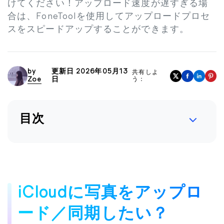
けてください！アップロード速度が遅すぎる場
合は、FoneToolを使用してアップロードプロセ
スをスピードアップすることができます。
by
更新日 2026年05月13
共有しよ
Zoe
日
う：
目次
iCloudに写真をアップロ
ード／同期したい？