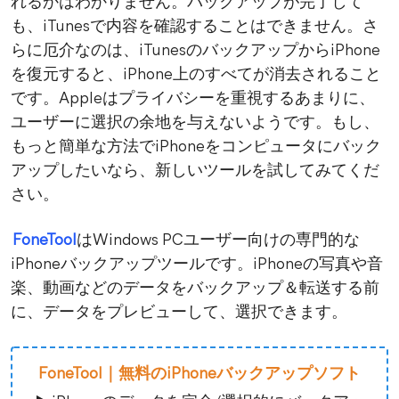
れるかはわかりません。バックアップが完了して
も、iTunesで内容を確認することはできません。さ
らに厄介なのは、iTunesのバックアップからiPhone
を復元すると、iPhone上のすべてが消去されること
です。Appleはプライバシーを重視するあまりに、
ユーザーに選択の余地を与えないようです。もし、
もっと簡単な方法でiPhoneをコンピュータにバック
アップしたいなら、新しいツールを試してみてくだ
さい。
FoneTool
はWindows PCユーザー向けの専門的な
iPhoneバックアップツールです。iPhoneの写真や音
楽、動画などのデータをバックアップ＆転送する前
に、データをプレビューして、選択できます。
FoneTool｜無料のiPhoneバックアップソフト