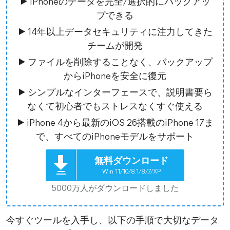
▶ iPhoneのデータを完全/選択的にバックアッ
プできる
▶ 14年以上データセキュリティに注力してきた
チームが開発
▶ ファイルを削除することなく、バックアップ
からiPhoneを安全に復元
▶ シンプルなインターフェースで、説明書要ら
なくて初心者でもストレスなくすぐ使える
▶ iPhone 4から最新のiOS 26搭載のiPhone 17ま
で、すべてのiPhoneモデルをサポート
無料ダウンロード
Win 11/10/8.1/8/7/XP
5000万人がダウンロードしました
今すぐツールを入手し、以下の手順で大切なデータ