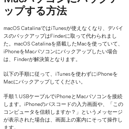
ップする方法
macOS CatalinaではiTunesが使えなくなり、デバイ
スのバックアップはFinderに取って代わられまし
た。macOS Catalinaを搭載したMacを使っていて、
iPhoneをMacパソコンにバックアップしたい場合
は、Finderが解決策となります。
以下の手順に従って、iTunesを使わずにiPhoneを
Macにバックアップしてください。
手順 1. USBケーブルでiPhoneとMacパソコンを接続
します。iPhoneのパスコードの入力画面や、「この
コンピュータを信頼しますか？」というメッセージ
が表示された場合は、画面上の案内にそって操作し
ます。