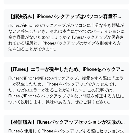
【解決済み】iPhoneバックアップはパソコン容量不足でできない
iTunesがiPhoneのバックアップがパソコンに十分な空き領域が
ないと報告したとき、それは本当にすべてのパーティションに
空き容量がないためでしょうか？iTunesバックアップが保存さ
れている場所と、iPhoneバックアップのサイズを制御する方
法を知ることができます。
【iTunes】エラーが発生したため、iPhoneをバックアップできませんでした
iTunesでiPhoneやiPadのバックアップ、復元をする際に「エラ
ーが発生したため、iPhoneをバックアップできませんでし
た」などのエラーが出ることがあります。この記事では、
iTunesでiPhoneをバックアップできない問題を修正する方法に
ついて説明します。興味のある方、ぜひご覧ください。
【検証済み】iTunesバックアップセッションが失敗のエラーを修正
iTunesを使用してiPhoneをバックアップする際にセッション失