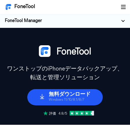
FoneTool
FoneTool Manager
FoneTool
ワンストップのiPhoneデータバックアップ、
転送と管理ソリューション
無料ダウンロード
Windows 11/10/8.1/8/7
評価 4.8/5