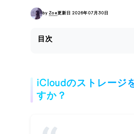
by
Zoe
更新日 2026年07月30日
目次
iCloudのストレー
すか？