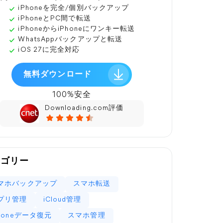
iPhoneを完全/個別バックアップ
iPhoneとPC間で転送
iPhoneからiPhoneにワンキー転送
WhatsAppバックアップと転送
iOS 27に完全対応
無料ダウンロード
100%安全
Downloading.com評価
テゴリー
マホバックアップ
スマホ転送
プリ管理
iCloud管理
Phoneデータ復元
スマホ管理