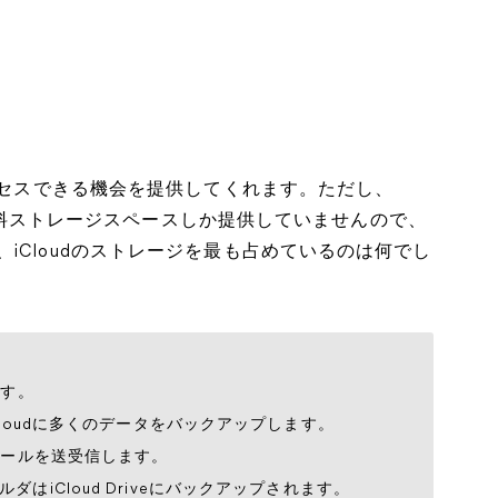
アクセスできる機会を提供してくれます。ただし、
Bの無料ストレージスペースしか提供していませんので、
iCloudのストレージを最も占めているのは何でし
ます。
Cloudに多くのデータをバックアップします。
メールを送受信します。
はiCloud Driveにバックアップされます。