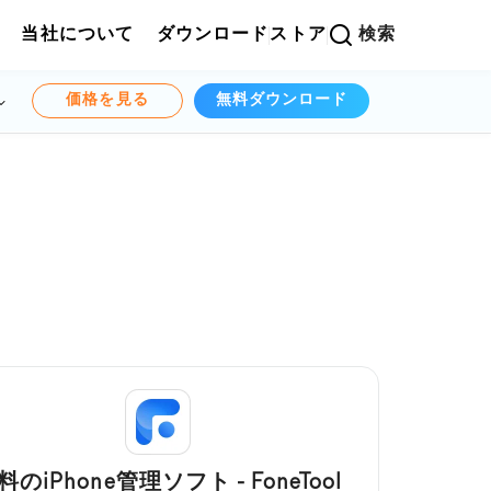
当社について
ダウンロード
ストア
検索
価格を見る
無料ダウンロード
料のiPhone管理ソフト - FoneTool