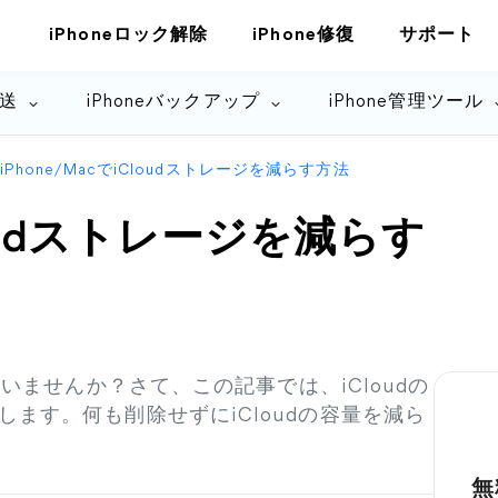
iPhoneロック解除
iPhone修復
サポート
転送
iPhoneバックアップ
iPhone管理ツール
iPhone/MacでiCloudストレージを減らす方法
Cloudストレージを減らす
ていませんか？さて、この記事では、iCloudの
ます。何も削除せずにiCloudの容量を減ら
無