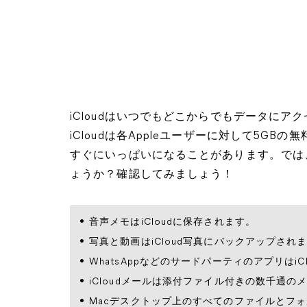
iCloudはいつでもどこからでもデータに
iCloudは各Appleユーザーに対して5G
すぐにいっぱいになることがあります。では、
ょうか？確認してみましょう！
音声メモはiCloudに保存されます。
写真と動画はiCloud写真にバックアップされ
WhatsAppなどのサードパーティのアプリはi
iCloudメールは添付ファイル付きの数千通の
Macデスクトップ上のすべてのファイルとフォルダ