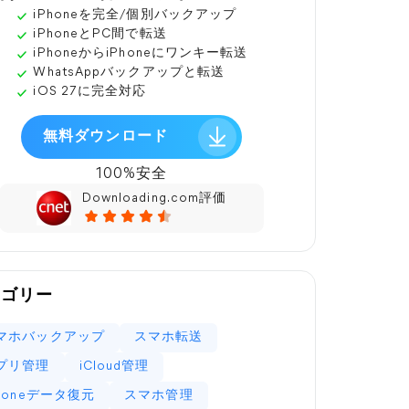
iPhoneを完全/個別バックアップ
iPhoneとPC間で転送
iPhoneからiPhoneにワンキー転送
WhatsAppバックアップと転送
iOS 27に完全対応
無料ダウンロード
100%安全
Downloading.com評価
テゴリー
マホバックアップ
スマホ転送
プリ管理
iCloud管理
Phoneデータ復元
スマホ管理