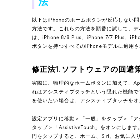
法
以下はiPhoneのホームボタンが反応しな
方法です。これらの方法を順番に試して、デ
は、iPhone 8/8 Plus、iPhone 7/7 Plus、i
ボタンを持つすべてのiPhoneモデルに適用
修正法1. ソフトウェアの回避
実際に、物理的なホームボタンに加えて、Ap
れはアシスティブタッチという隠れた機能です
を使いたい場合は、アシスティブタッチをオ
設定アプリに移動＞「一般」をタップ＞「アクセシ
タップ＞「AssistiveTouch」をオンに
円をタップすると、ホーム、Siri、お気に