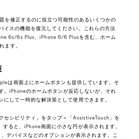
い問題を修正するのに役立つ可能性のあるいくつかの
バイスの機能を復元してください。これらの方法
Phone 6s/6s Plus、iPhone 6/6 Plusを含む、ホーム
されます。
策
pleは画面上にホームボタンも提供しています。そ
。iPhoneのホームボタンが反応しないが、それ
ンにして一時的な解決策として使用できます。
ビリティ」をタップ＞「AssistiveTouch」を
します。すると、iPhone画面に小さな円が表示されます。
入り、デバイスなどのオプションが表示されます。こ