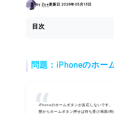
by
Zoe
更新日 2026年05月13日
目次
問題：iPhoneのホ
iPhoneのホームボタンが反応しないです。 
態からホームボタン押せば待ち受け画面(時