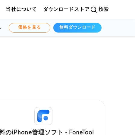
当社について
ダウンロード
ストア
検索
価格を見る
無料ダウンロード
料のiPhone管理ソフト - FoneTool