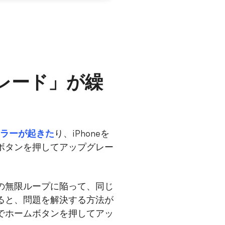
レード」が繰
エラーが起きた
り、iPhoneを
ボタンを押してアップグレー
面の無限ループに陥って、同じ
ると、問題を解決する方法が
dでホームボタンを押してアッ