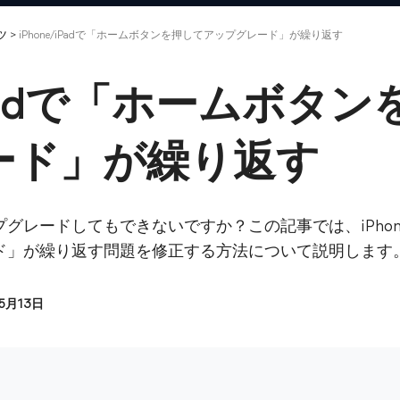
ツ
>
iPhone/iPadで「ホームボタンを押してアップグレード」が繰り返す
/iPadで「ホームボタ
ード」が繰り返す
グレードしてもできないですか？この記事では、iPhone
ド」が繰り返す問題を修正する方法について説明します
05月13日