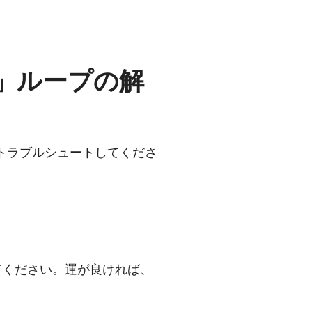
」ループの解
トラブルシュートしてくださ
してください。運が良ければ、