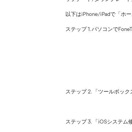
以下はiPhone/iPad
ステップ 1. パソコンでFon
ステップ 2. 「ツールボ
ステップ 3. 「iOSシス