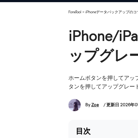
FoneTool
>
iPhoneデータバックアップのコ
iPhone
ップグレ
ホームボタンを押してアップ
タンを押してアップグレー
By
Zoe
/ 更新日 2026年
目次