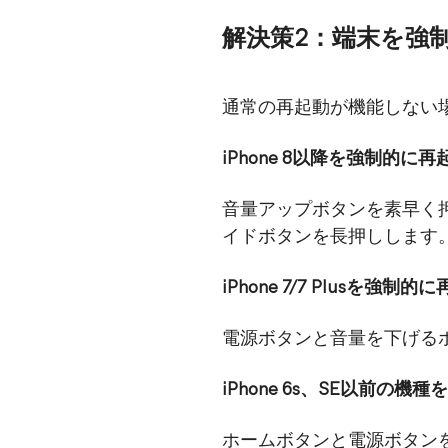
解決策2：端末を強
通常の再起動が機能しない
iPhone 8以降を強制的に
音量アップボタンを素早く押
イドボタンを長押しします
iPhone 7/7 Plusを強制
電源ボタンと音量を下げるボ
iPhone 6s、SE以前の
ホームボタンと電源ボタンを