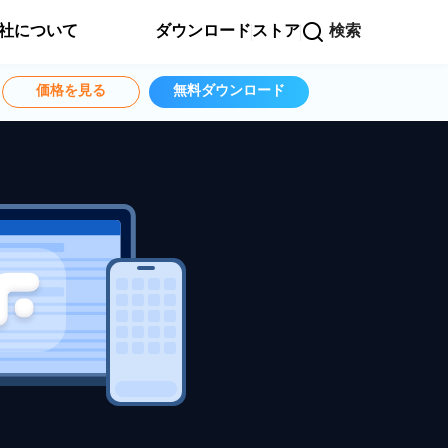
社について
ダウンロード
ストア
検索
価格を見る
無料ダウンロード