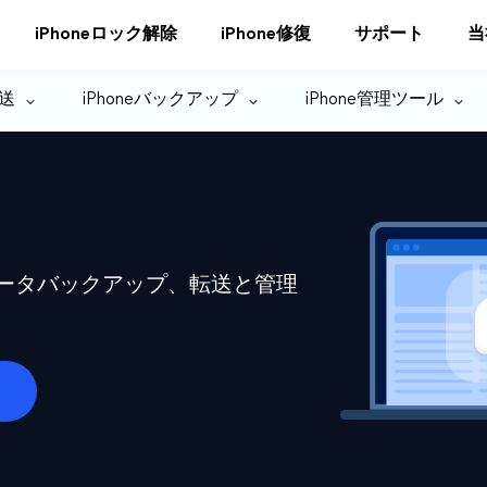
iPhoneロック解除
iPhone修復
サポート
当
転送
iPhoneバックアップ
iPhone管理ツール
eデータバックアップ、転送と管理