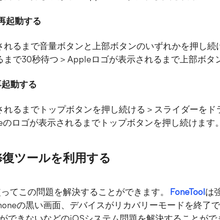
的に再起動する
されるまで音量ボタンと上部ボタンのいずれかを押し続
まで30秒待つ＞Appleロゴが表示されるまで上部ボ
に再起動する
されるまでトップボタンを押し続ける＞スライダーをド
pleのロゴが表示されるまでトップボタンを押し続けます
S修復ツールを利用する
使ってこの問題を解決することができます。
FoneTool
は強
、iPhoneの黒い画面、デバイスがリカバリーモードを終了
ができないなどのiOSシステム問題を解決することがで