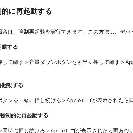
制的に再起動する
場合は、強制再起動を実行できます。この方法は、デバ
再起動する
して離す＞音量ダウンボタンを素早く押して離す＞App
。
的に再起動する
タンを一緒に押し続ける＞Appleロゴが表示されたら
機種を強制的に再起動する
同時に押し続ける＞Appleロゴが表示されたら両方の