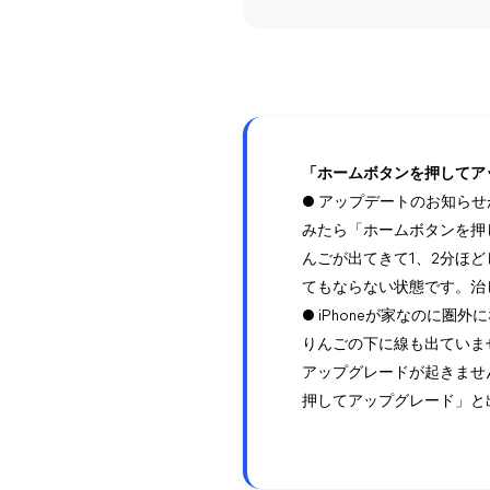
「ホームボタンを押してア
● アップデートのお知ら
みたら「ホームボタンを押
んごが出てきて1、2分ほ
てもならない状態です。治し
● iPhoneが家なのに
りんごの下に線も出ていま
アップグレードが起きませ
押してアップグレード」と出