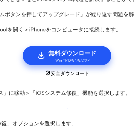
で「ホームボタンを押してアップグレード」が繰り返す問題
eToolを開く＞iPhoneをコンピュータに接続します。
無料ダウンロード
Win 11/10/8.1/8/7/XP
安全ダウンロード
ックス」に移動＞「iOSシステム修復」機能を選択します。
テム修復」オプションを選択します。