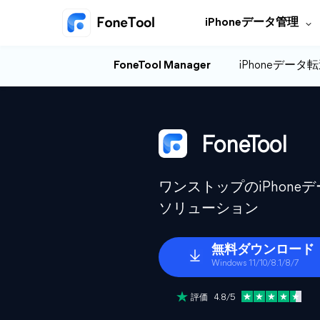
iPhoneデータ管理
FoneTool Manager
iPhoneデータ
FoneTool
ワンストップのiPhon
ソリューション
無料ダウンロード
Windows 11/10/8.1/8/7
評価 4.8/5