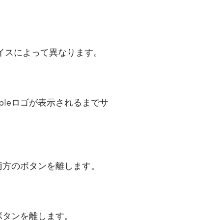
イスによって異なります。
leロゴが表示されるまでサ
両方のボタンを離します。
ボタンを離します。