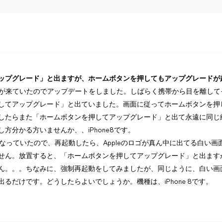
ップグレード」と出ますが、ホームボタンを押してもアップグレードが
せが来ていたのでアップデートをしました。しばらく携帯から目を離して
してアップグレード」と出ていました。画面に従ってホームボタンを押
どしたらまた「ホームボタンを押してアップグレード」と出て永遠に同じ
方分かる方いませんか、、iPhone8です。
圏外になっていたので、再起動したら、Appleのロゴが真ん中に出てる白い
せん。放置すると、「ホームボタンを押してアップグレード」と出ます
ん。。。ちなみに、強制再起動をしてみましたが、同じように、白い画
るだけです。どうしたらよいでしょうか。機種は、iPhone 8です。