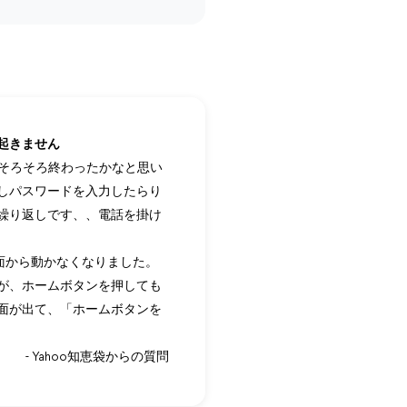
起きません
そろそろ終わったかなと思い
しパスワードを入力したらり
繰り返しです、、電話を掛け
画面から動かなくなりました。
が、ホームボタンを押しても
面が出て、「ホームボタンを
- Yahoo知恵袋からの質問