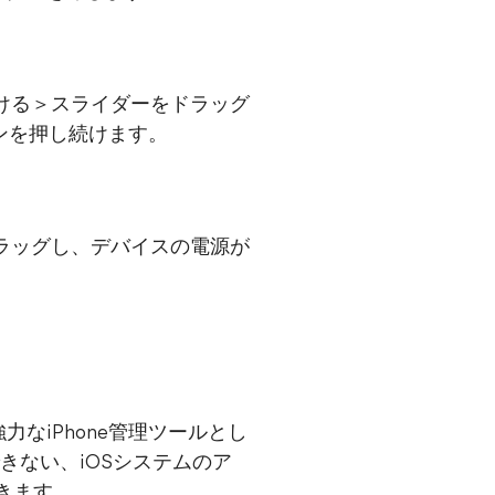
ける＞スライダーをドラッグ
タンを押し続けます。
ラッグし、デバイスの電源が
。
力なiPhone管理ツールとし
できない、iOSシステムのア
きます。