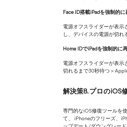
Face ID搭載iPadを強制
電源オフスライダーが表示
し、デバイスの電源が切れる
Home IDでiPadを強制的
電源オフスライダーが表示
切れるまで30秒待つ＞Ap
解決策8. プロのiO
専門的なiOS修復ツールを
て、 iPhoneのフリーズ
ップデート/ダウングレード