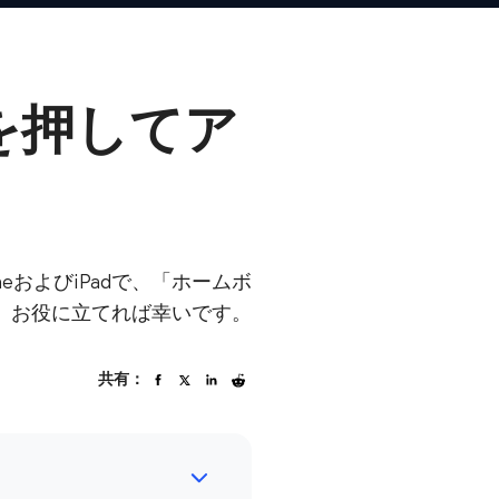
ンを押してア
およびiPadで、「ホームボ
。お役に立てれば幸いです。
共有：