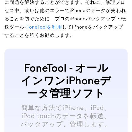
に問題を解決することができます。それに、修理プロ
セス中、或いは他のエラーでiPhoneのデータが失われ
ることを防ぐために、プロのiPhoneバックアップ・転
送ツール-
FoneToolを利用
してiPhoneをバックアップ
することを強くお勧めします。
FoneTool - オール
インワンiPhoneデ
ータ管理ソフト
簡単な方法でiPhone、iPad、
iPod touchのデータを転送、
バックアップ、管理します。