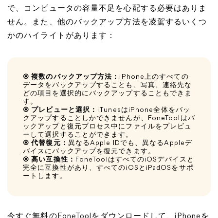
で、コンピュータの容量不足を心配する必要はありま
せん。また、他のバックアップ方法を凌駕するいくつ
かのハイライトがあります：
◉ 複数のバックアップ方法：
iPhone上のすべての
データをバックアップすることも、写真、連絡先な
どの項目を選択的にバックアップすることもできま
す。
◉ プレビューと選択：
iTunesはiPhone全体をバッ
クアップすることしかできませんが、FoneToolはバ
ックアップと復元プロセス中にファイルをプレビュ
ーして選択することができます。
◉ 代替復元：
異なるApple IDでも、異なるAppleデ
バイスにバックアップを復元できます。
◉ 高い互換性：
FoneToolはすべてのiOSデバイスと
完全に互換性があり、すべてのiOSとiPadOSをサポ
ートします。
今すぐ無料のFoneToolをダウンロードして、iPhoneを