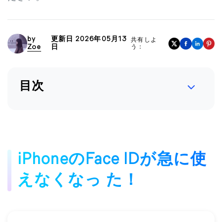
by
更新日 2026年05月13
共有しよ
Zoe
日
う：
目次
iPhoneのFace IDが急に使
えなくなっ た！