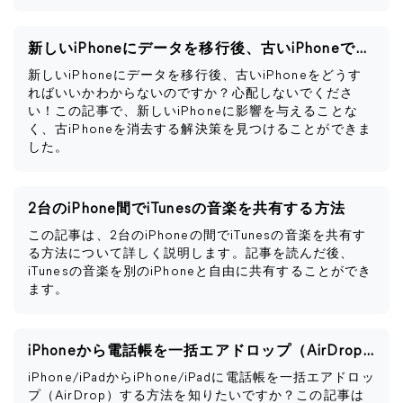
新しいiPhoneにデータを移行後、古いiPhoneですべきこと
新しいiPhoneにデータを移行後、古いiPhoneをどうす
ればいいかわからないのですか？心配しないでくださ
い！この記事で、新しいiPhoneに影響を与えることな
く、古iPhoneを消去する解決策を見つけることができま
した。
2台のiPhone間でiTunesの音楽を共有する方法
この記事は、2台のiPhoneの間でiTunesの音楽を共有す
る方法について詳しく説明します。記事を読んだ後、
iTunesの音楽を別のiPhoneと自由に共有することができ
ます。
iPhoneから電話帳を一括エアドロップ（AirDrop）する方法
iPhone/iPadからiPhone/iPadに電話帳を一括エアドロッ
プ（AirDrop）する方法を知りたいですか？この記事は