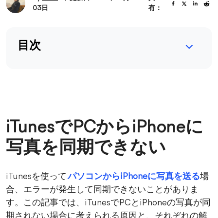
03日
有：
目次
iTunesでPCからiPhoneに
写真を同期できない
iTunesを使って
パソコンからiPhoneに写真を送る
場
合、エラーが発生して同期できないことがありま
す。この記事では、iTunesでPCとiPhoneの写真が同
期されない場合に考えられる原因と、それぞれの解