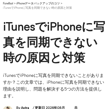
FoneTool
>
iPhoneデータバックアップのコツ
>
iTunesでiPhoneに写真を同期できない時の原因と対策
iTunesでiPhoneに写
真を同期できない
時の原因と対策
iTunesでiPhoneに写真を同期できないことがありま
すか？この文章では、iPhoneに写真を同期できない
理由を説明し、問題を解決する5つの方法を提供し
ます。
By
Astra
/ 更新日 2026年08月
共