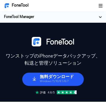
FoneTool
FoneTool Manager
FoneTool
ワンストップのiPhoneデータバックアップ、
転送と管理ソリューション
無料ダウンロード
Windows 11/10/8.1/8/7
評価 4.8/5