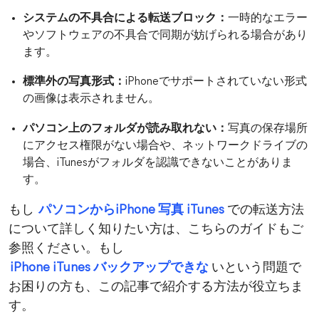
システムの不具合による転送ブロック：
一時的なエラー
やソフトウェアの不具合で同期が妨げられる場合があり
ます。
標準外の写真形式：
iPhoneでサポートされていない形式
の画像は表示されません。
パソコン上のフォルダが読み取れない：
写真の保存場所
にアクセス権限がない場合や、ネットワークドライブの
場合、iTunesがフォルダを認識できないことがありま
す。
もし
パソコンからiPhone 写真 iTunes
での転送方法
について詳しく知りたい方は、こちらのガイドもご
参照ください。もし
iPhone iTunes バックアップできな
いという問題で
お困りの方も、この記事で紹介する方法が役立ちま
す。