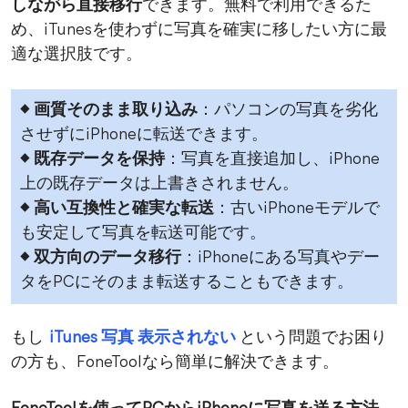
しながら直接移行
できます。無料で利用できるた
め、iTunesを使わずに写真を確実に移したい方に最
適な選択肢です。
◆
画質そのまま取り込み
：パソコンの写真を劣化
させずにiPhoneに転送できます。
◆
既存データを保持
：写真を直接追加し、iPhone
上の既存データは上書きされません。
◆
高い互換性と確実な転送
：古いiPhoneモデルで
も安定して写真を転送可能です。
◆
双方向のデータ移行
：iPhoneにある写真やデー
タをPCにそのまま転送することもできます。
もし
iTunes 写真 表示されない
という問題でお困り
の方も、FoneToolなら簡単に解決できます。