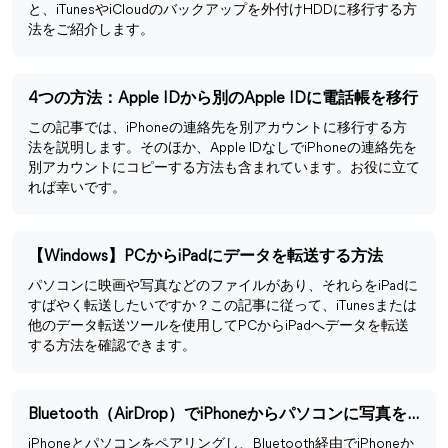
と、iTunesやiCloudのバックアップを外付けHDDに移行する方
法をご紹介します。
4つの方法：Apple IDから別のApple IDに電話帳を移行
この記事では、iPhoneの連絡先を別アカウントに移行する方
法を説明します。そのほか、Apple IDなしでiPhoneの連絡先を
別アカウントにコピーする方法も含まれています。お役に立て
れば幸いです。
【Windows】PCからiPadにデータを転送する方法
パソコンに映画や写真などのファイルがあり、それらをiPadに
すばやく転送したいですか？この記事に従って、iTunesまたは
他のデータ転送ツールを使用してPCからiPadへデータを転送
する方法を確認できます。
Bluetooth（AirDrop）でiPhoneからパソコンに写真を送る方法
iPhoneとパソコンをペアリングし、Bluetooth経由でiPhoneか