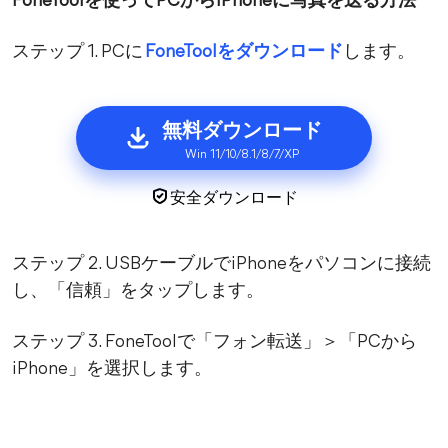
FoneToolを使ってPCからiPhoneに写真を送る方法
ステップ 1. PCに
FoneToolをダウンロード
します。
無料ダウンロード
Win 11/10/8.1/8/7/XP
安全ダウンロード
ステップ 2. USBケーブルでiPhoneをパソコンに接続
し、「信頼」をタップします。
ステップ 3. FoneToolで「フォン転送」＞「PCから
iPhone」を選択します。