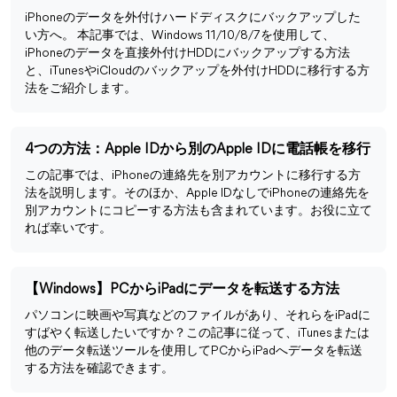
iPhoneのデータを外付けハードディスクにバックアップした
い方へ。 本記事では、Windows 11/10/8/7を使用して、
iPhoneのデータを直接外付けHDDにバックアップする方法
と、iTunesやiCloudのバックアップを外付けHDDに移行する方
法をご紹介します。
4つの方法：Apple IDから別のApple IDに電話帳を移行
この記事では、iPhoneの連絡先を別アカウントに移行する方
法を説明します。そのほか、Apple IDなしでiPhoneの連絡先を
別アカウントにコピーする方法も含まれています。お役に立て
れば幸いです。
【Windows】PCからiPadにデータを転送する方法
パソコンに映画や写真などのファイルがあり、それらをiPadに
すばやく転送したいですか？この記事に従って、iTunesまたは
他のデータ転送ツールを使用してPCからiPadへデータを転送
する方法を確認できます。