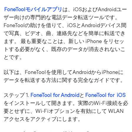
FoneToolモバイルアプリ
は、iOSおよびAndroidユー
ザー向けの専門的な電話データ転送ツールです。
FoneToolの助けを借りて、iOSとAndroidデバイス間
で写真、ビデオ、曲、連絡先などを簡単に転送でき
ます。 最も重要なことは、新しい iPhone をリセッ
トする必要がなく、既存のデータが消去されないこ
とです。
以下は、FoneToolを使用してAndroidからiPhoneに
データを転送する方法に関する完全なガイドです。
ステップ 1.
FoneTool for Android
と
FoneTool for iOS
をインストールして開きます。実際のWi-Fi接続を必
要とせずに、Wi-Fiオプションを有効にして WLAN
アクセスをアクティブにします。