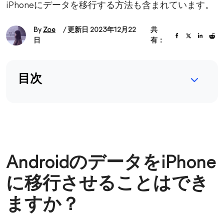
iPhoneにデータを移行する方法も含まれています。
By
Zoe
/ 更新日 2023年12月22
共
日
有：
目次
AndroidのデータをiPhone
に移行させることはでき
ますか？