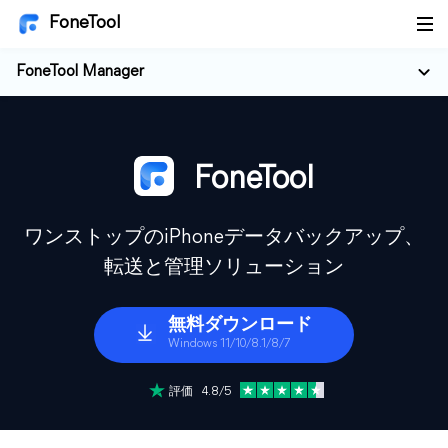
FoneTool
FoneTool Manager
FoneTool
ワンストップのiPhoneデータバックアップ、
転送と管理ソリューション
無料ダウンロード
Windows 11/10/8.1/8/7
評価 4.8/5