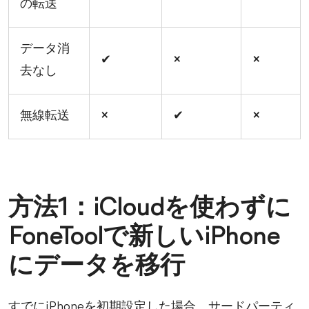
の転送
データ消
✔
×
×
去なし
無線転送
×
✔
×
方法1：iCloudを使わずに
FoneToolで新しいiPhone
にデータを移行
すでにiPhoneを初期設定した場合、サードパーティ