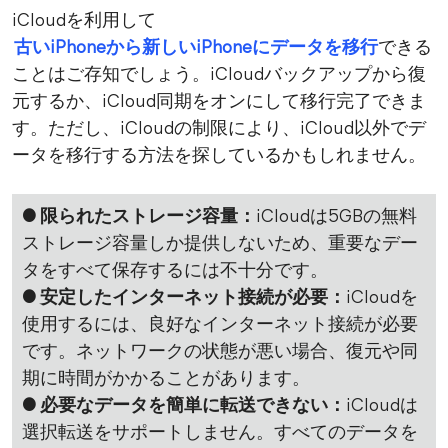
iCloudを利用して
古いiPhoneから新しいiPhoneにデータを移行
できる
ことはご存知でしょう。iCloudバックアップから復
元するか、iCloud同期をオンにして移行完了できま
す。ただし、iCloudの制限により、iCloud以外でデ
ータを移行する方法を探しているかもしれません。
● 限られたストレージ容量：
iCloudは5GBの無料
ストレージ容量しか提供しないため、重要なデー
タをすべて保存するには不十分です。
● 安定したインターネット接続が必要：
iCloudを
使用するには、良好なインターネット接続が必要
です。ネットワークの状態が悪い場合、復元や同
期に時間がかかることがあります。
● 必要なデータを簡単に転送できない：
iCloudは
選択転送をサポートしません。すべてのデータを