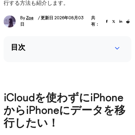
行する方法も紹介します。
By
Zoe
/ 更新日 2026年08月03
共
日
有：
目次
iCloudを使わずにiPhone
からiPhoneにデータを移
行したい！