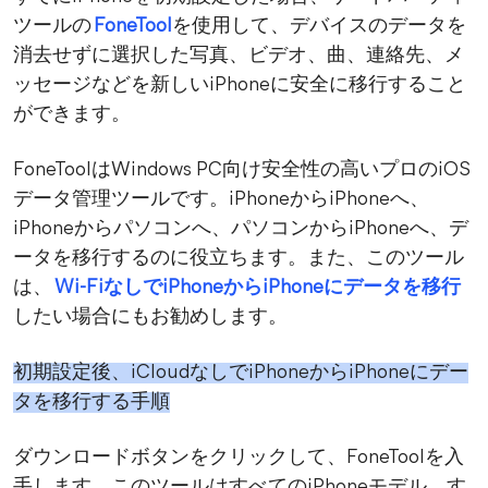
ツールの
FoneTool
を使用して、デバイスのデータを
消去せずに選択した写真、ビデオ、曲、連絡先、メ
ッセージなどを新しいiPhoneに安全に移行すること
ができます。
FoneToolはWindows PC向け安全性の高いプロのiOS
データ管理ツールです。iPhoneからiPhoneへ、
iPhoneからパソコンへ、パソコンからiPhoneへ、デ
ータを移行するのに役立ちます。また、このツール
は、
Wi-FiなしでiPhoneからiPhoneにデータを移行
したい場合にもお勧めします。
初期設定後、iCloudなしでiPhoneからiPhoneにデー
タを移行する手順
ダウンロードボタンをクリックして、FoneToolを入
手します。このツールはすべてのiPhoneモデル、す