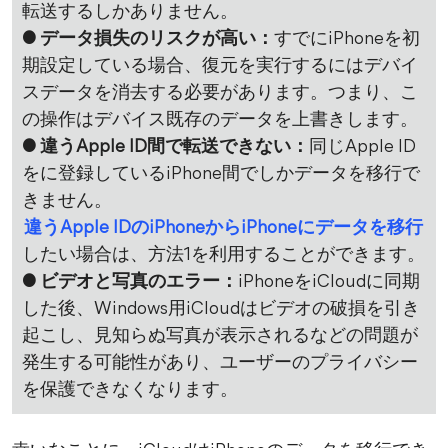
転送するしかありません。
● データ損失
のリスクが高い：
すでにiPhoneを初
期設定している場合、復元を実行するにはデバイ
スデータを消去する必要があります。つまり、こ
の操作はデバイス既存のデータを上書きします。
● 違うApple ID間で転送できない：
同じApple ID
をに登録しているiPhone間でしかデータを移行で
きません。
違うApple IDのiPhoneからiPhoneにデータを移行
したい場合は、方法1を利用することができます。
● ビデオと写真のエラー：
iPhoneをiCloudに同期
した後、Windows用iCloudはビデオの破損を引き
起こし、見知らぬ写真が表示されるなどの問題が
発生する可能性があり、ユーザーのプライバシー
を保護できなくなります。