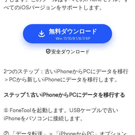
べてのiOSバージョンをサポートします。
無料ダウンロード
Win 11/10/8.1/8/7/XP
安全ダウンロード
2つのステップ：古いiPhoneからPCにデータを移行
＞PCから新しいiPhoneにデータを移行します。
ステップ 1. 古いiPhoneからPCにデータを移行する
① FoneToolを起動します。USBケーブルで古い
iPhoneをパソコンに接続します。
② 「データ転送」＞「iPhoneからPC」オプション