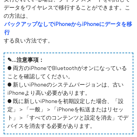
データをワイヤレスで移行することができます。こ
の方法は、
バックアップなしでiPhoneからiPhoneにデータを移
行
する良い方法です。
✎...注意事項：
● 両方のiPhoneでBluetoothがオンになっている
ことを確認してください。
● 新しいiPhoneのシステムバージョンは、古い
iPhoneより高い必要があります。
● 既に新しいiPhoneを初期設定した場合、「設
定」＞「一般」＞「iPhoneを転送またはリセッ
ト」＞「すべてのコンテンツと設定を消去」でデ
バイスを消去する必要があります。