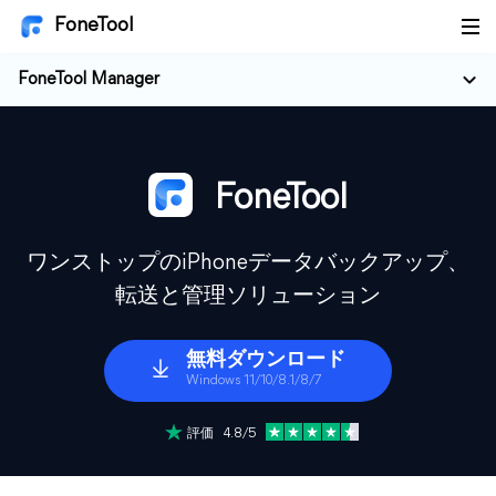
FoneTool
FoneTool Manager
FoneTool
ワンストップのiPhoneデータバックアップ、
転送と管理ソリューション
無料ダウンロード
Windows 11/10/8.1/8/7
評価 4.8/5