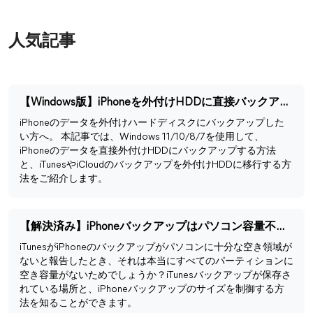
人気記事
【Windows版】iPhoneを外付けHDDに直接バックアップする方法
iPhoneのデータを外付けハードディスクにバックアップした
い方へ。 本記事では、Windows 11/10/8/7を使用して、
iPhoneのデータを直接外付けHDDにバックアップする方法
と、iTunesやiCloudのバックアップを外付けHDDに移行する方
法をご紹介します。
【解決済み】iPhoneバックアップはパソコン容量不足でできない
iTunesがiPhoneのバックアップがパソコンに十分な空き領域が
ないと報告したとき、それは本当にすべてのパーティションに
空き容量がないためでしょうか？iTunesバックアップが保存さ
れている場所と、iPhoneバックアップのサイズを制御する方
法を知ることができます。