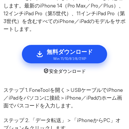
します。最新のiPhone 14（Pro Max／Pro／Plus）、
12インチiPad Pro（第5世代）、11インチiPad Pro（第
3世代）を含むすべてのiPhone／iPadのモデルをサポ
ートします。
無料ダウンロード
Win 11/10/8.1/8/7/XP
安全ダウンロード
ステップ 1. FoneToolを開く＞USBケーブルでiPhone
／iPadをパソコンに接続＞iPhone／iPadのホーム画
面でパスコードを入力します。
ステップ 2. 「データ転送」＞「iPhoneからPC」オ
プションをクリックします。