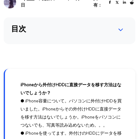
日
有：
目次
iPhoneから外付けHDDに直接データを移す方法はな
いでしょうか？
● iPhone容量について。パソコンに外付けHDDを買
いました。iPhoneからその外付けHDDに直接データ
を移す方法はないでしょうか。iPhoneをパソコンに
つないでも、写真等読み込めないため。。。
● iPhoneを使ってます。外付けのHDDにデータを移