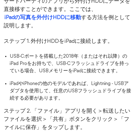
サードパーティのアプリから外付けHDDにデータを
直接移すことができます。ここでは、
iPadの写真を外付けHDDに移動
する方法を例として
説明します。
ステップ 1. 外付けHDDをiPadに接続します。
USB-Cポートを搭載した2018年（またはそれ以降）の
iPad Proをお持ちで、USB-Cフラッシュドライブを持っ
ている場合、USBメモリーをiPadに接続できます。
iPadやiPhoneの他のモデルであれば、Lightning - USBア
ダプタを使用して、任意のUSBフラッシュドライブを接
続する必要があります。
ステップ 2. 「ファイル」アプリを開く＞転送したい
ファイルを選択＞「共有」ボタンをクリック＞「フ
ァイルに保存」をタップします。