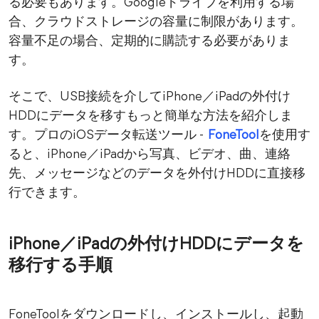
る必要もあります。Googleドライブを利用する場
合、クラウドストレージの容量に制限があります。
容量不足の場合、定期的に購読する必要がありま
す。
そこで、USB接続を介してiPhone／iPadの外付け
HDDにデータを移すもっと簡単な方法を紹介しま
す。プロのiOSデータ転送ツール -
FoneTool
を使用す
ると、iPhone／iPadから写真、ビデオ、曲、連絡
先、メッセージなどのデータを外付けHDDに直接移
行できます。
iPhone／iPadの外付けHDDにデータを
移行する手順
FoneToolをダウンロードし、インストールし、起動