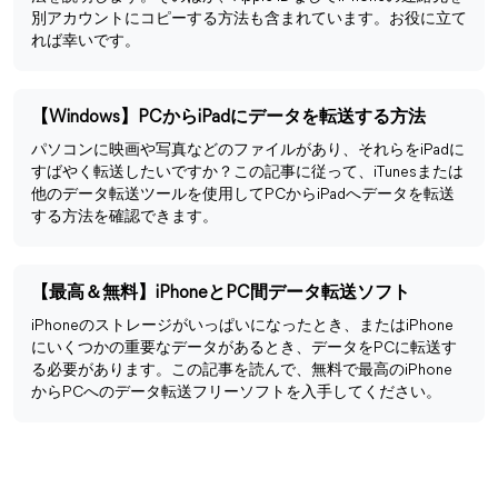
別アカウントにコピーする方法も含まれています。お役に立て
れば幸いです。
【Windows】PCからiPadにデータを転送する方法
パソコンに映画や写真などのファイルがあり、それらをiPadに
すばやく転送したいですか？この記事に従って、iTunesまたは
他のデータ転送ツールを使用してPCからiPadへデータを転送
する方法を確認できます。
【最高＆無料】iPhoneとPC間データ転送ソフト
iPhoneのストレージがいっぱいになったとき、またはiPhone
にいくつかの重要なデータがあるとき、データをPCに転送す
る必要があります。この記事を読んで、無料で最高のiPhone
からPCへのデータ転送フリーソフトを入手してください。