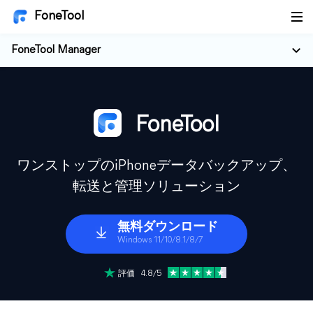
FoneTool
FoneTool Manager
FoneTool
ワンストップのiPhoneデータバックアップ、
転送と管理ソリューション
無料ダウンロード
Windows 11/10/8.1/8/7
評価 4.8/5