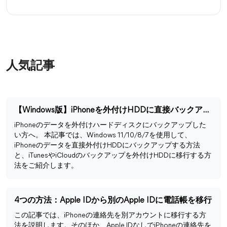
人気記事
【Windows版】iPhoneを外付けHDDに直接バックアップする方法
iPhoneのデータを外付けハードディスクにバックアップした
い方へ。 本記事では、Windows 11/10/8/7を使用して、
iPhoneのデータを直接外付けHDDにバックアップする方法
と、iTunesやiCloudのバックアップを外付けHDDに移行する方
法をご紹介します。
4つの方法：Apple IDから別のApple IDに電話帳を移行
この記事では、iPhoneの連絡先を別アカウントに移行する方
法を説明します。そのほか、Apple IDなしでiPhoneの連絡先を