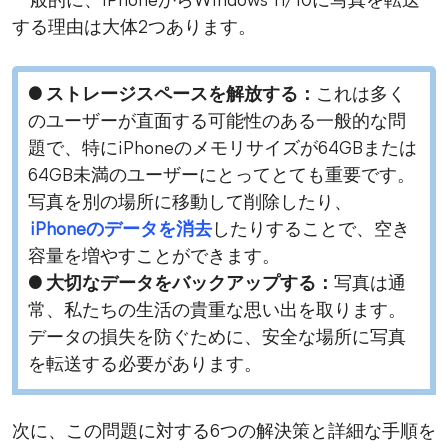
一般的に、iPhoneからWindows 11/10に写真を転送
する理由は大体2つあります。
● ストレージスペースを解放する：
これは多く
のユーザーが直面する可能性のある一般的な問
題で、特にiPhoneのメモリサイズが64GBまたは
64GB未満のユーザーにとってとても重要です。
写真を別の場所に移動して削除したり、
iPhoneのデータを消去
したりすることで、空き
容量を増やすことができます。
● 大切なデータをバックアップする：
写真は通
常、私たちの生活の貴重な思い出を取ります。
データの損失を防ぐために、安全な場所に写真
を転送する必要があります。
次に、この問題に対する6つの解決策と詳細な手順を