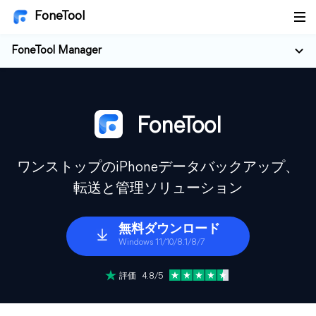
FoneTool
FoneTool Manager
FoneTool
ワンストップのiPhoneデータバックアップ、
転送と管理ソリューション
無料ダウンロード
Windows 11/10/8.1/8/7
評価 4.8/5