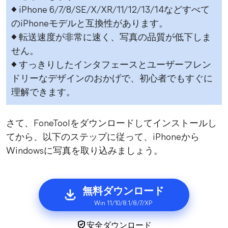
◆ iPhone 6/7/8/SE/X/XR/11/12/13/14などすべて
のiPhoneモデルと互換性があります。
◆ 転送速度が非常に速く、写真の品質が低下しま
せん。
◆ すっきりしたインタフェースとユーザーフレン
ドリーなデザインのおかげで、初心者でもすぐに
理解できます。
さて、FoneToolをダウンロードしてインストールし
てから、以下のステップに従って、iPhoneから
Windowsに写真を取り込みましょう。
無料ダウンロード
Win 11/10/8.1/8/7/XP
安全ダウンロード