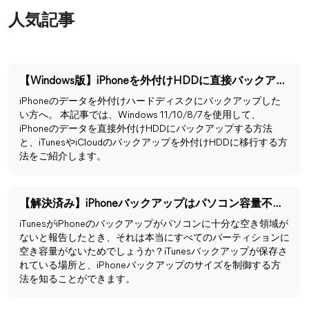
人気記事
【Windows版】iPhoneを外付けHDDに直接バックアップする方法
iPhoneのデータを外付けハードディスクにバックアップした
い方へ。 本記事では、Windows 11/10/8/7を使用して、
iPhoneのデータを直接外付けHDDにバックアップする方法
と、iTunesやiCloudのバックアップを外付けHDDに移行する方
法をご紹介します。
【解決済み】iPhoneバックアップはパソコン容量不足でできない
iTunesがiPhoneのバックアップがパソコンに十分な空き領域が
ないと報告したとき、それは本当にすべてのパーティションに
空き容量がないためでしょうか？iTunesバックアップが保存さ
れている場所と、iPhoneバックアップのサイズを制御する方
法を知ることができます。