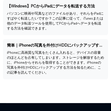
【Windows】PCからiPadにデータを転送する方法
パソコンに映画や写真などのファイルがあり、それらをiPadに
すばやく転送したいですか？この記事に従って、iTunesまたは
他のデータ転送ツールを使用してPCからiPadへデータを転送
する方法を確認できます。
簡単｜iPhoneの写真を外付けHDDにバックアップする方法
iPhoneに高画質な写真をたくさん入れると、デバイスの容量
のほとんどを占有してしまいます。ストレージを解放するため
に、iPhoneからそれらを取得することができます。iPhoneの
写真を外付けHDDにバックアップする方法を知るために、こ
の記事を読んでください。