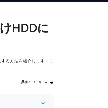
付けHDDに
Dに転送する方法を紹介します。ま
共有：