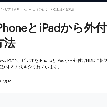
ツ
>
ビデオをiPhoneとiPadから外付けHDDに転送する方法
honeとiPadから外
方法
ows PCで、ビデオをiPhoneとiPadから外付けHD
転送する方法も含まれています。
年05月13日