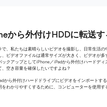
oneから外付けHDDに転送
度なカメラで、私たちは素晴らしいビデオを撮影し、日常生活
し、ビデオファイルは通常サイズが大きく、ビデオが多
ックアップとしてiPhone／iPadから外付けハードデ
て、空き容量を確保したいですよね？
e/iPadから外付けハードドライブにビデオをインポート
明をわかりやすくするために、コンピューターを使用す
。