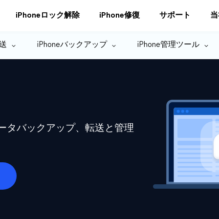
iPhoneロック解除
iPhone修復
サポート
当
転送
iPhoneバックアップ
iPhone管理ツール
eデータバックアップ、転送と管理