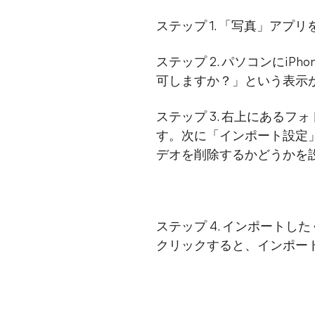
ステップ 1. 「写真」アプ
ステップ 2. パソコンにi
可しますか？」という表示
ステップ 3. 右上にある
す。次に「インポート設定」を
デオを削除するかどうかを
ステップ 4. インポート
クリックすると、インポー