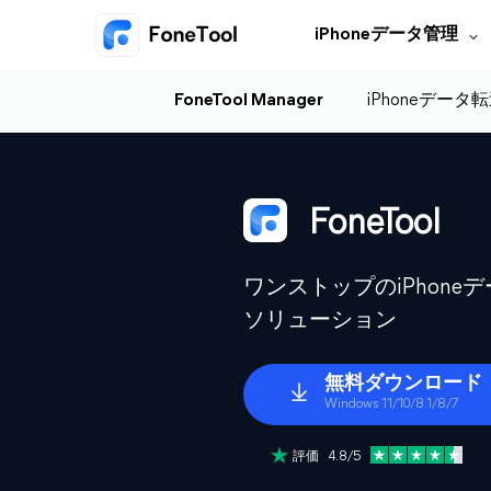
iPhoneデータ管理
FoneTool Manager
iPhoneデータ
FoneTool
ワンストップのiPhon
ソリューション
無料ダウンロード
Windows 11/10/8.1/8/7
評価 4.8/5