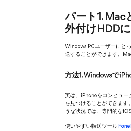
パート1. Mac
外付けHDD
Windows PCユーザーに
送することができます。M
方法1. Windows
実は、iPhoneをコンピュ
を見つけることができます
うな状況では、専門的なi
使いやすい転送ツール
Fone