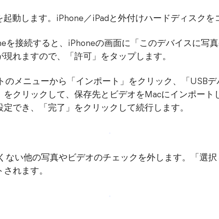
リを起動します。iPhone／iPadと外付けハードディス
Phoneを接続すると、iPhoneの画面に「このデバイス
が現れますので、「許可」をタップします。
フォトのメニューから「インポート」をクリック、「USB
クリックして、保存先とビデオをMacにインポートした後に
設定でき、「完了」をクリックして続行します。
したくない他の写真やビデオのチェックを外します。「選
トされます。