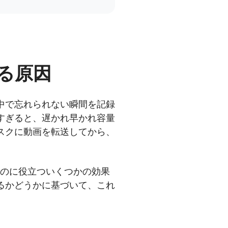
する原因
の中で忘れられない瞬間を記録
すぎると、遅かれ早かれ容量
ィスクに動画を転送してから、
するのに役立ついくつかの効果
るかどうかに基づいて、これ