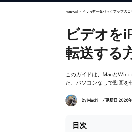
FoneTool
>
iPhoneデータバックアップのコ
ビデオをiP
転送する
このガイドは、MacとWind
た、パソコンなしで動画を
By
Machi
/ 更新日 2026
目次