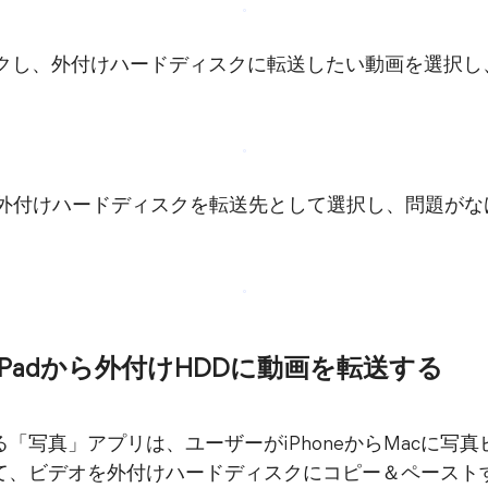
クし、外付けハードディスクに転送したい動画を選択し
外付けハードディスクを転送先として選択し、問題がな
one iPadから外付けHDDに動画を転送する
「写真」アプリは、ユーザーがiPhoneからMacに写
て、ビデオを外付けハードディスクにコピー＆ペースト