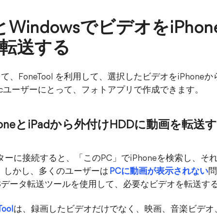
とWindowsでビデオをiPhon
に転送する
とって、FoneTool を利用して、選択したビデオをiPho
acユーザーにとって、フォトアプリで作成できます。
でiPhoneとiPadから外付けHDDに動画を転送
ーターに接続すると、「このPC」でiPhoneを検索し、
。しかし、多くのユーザーは
PCに動画が表示されない
問
OSデータ転送ツールを使用して、必要なビデオを転送す
Tool
は、録画したビデオだけでなく、映画、音楽ビデオ、テ