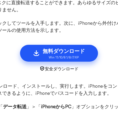
ィスクに直接転送することができます。あらゆるサイズの
りません。
クしてツールを入手します。次に、iPhoneから外付
ツールの使用方法を示します。
無料ダウンロード
Win 11/10/8.1/8/7/XP
安全ダウンロード
l をダウンロード、インストールし、実行します。iPhone
できるように、iPhoneでパスコードを入力します。
「
データ転送
」＞「
iPhoneからPC
」オプションをクリ