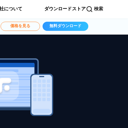
社について
ダウンロード
ストア
検索
価格を見る
無料ダウンロード