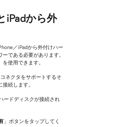
とiPadから外
hone／iPadから外付けハー
ワーである必要があります。
プタ」を使用できます。
ィスクのコネクタをサポートするそ
dに接続します。
ハードディスクが接続され
有
」ボタンをタップしてく