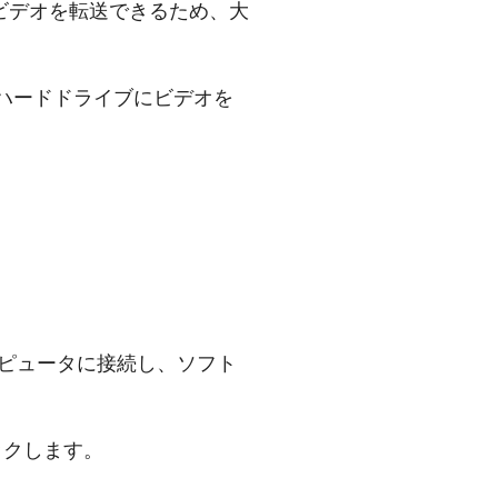
ビデオを転送できるため、大
けハードドライブにビデオを
をコンピュータに接続し、ソフト
ックします。