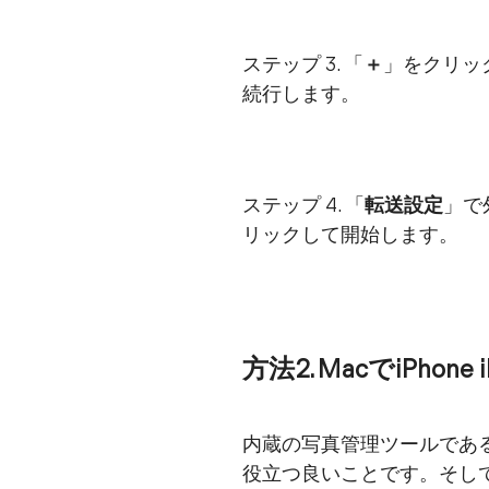
ステップ 3. 「
＋
」をクリッ
続行します。
ステップ 4. 「
転送設定
」で
リックして開始します。
方法2. MacでiPh
内蔵の写真管理ツールである
役立つ良いことです。そし