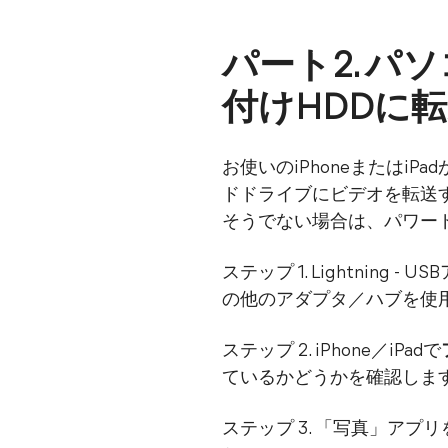
パート2. パソ
付けHDDに
お使いのiPhoneまたはiP
ドドライブにビデオを転送
そうでない場合は、パワードハブ
ステップ 1. Lightnin
の他のアダプタ／ハブを使用
ステップ 2. iPhone／iPadで
ているかどうかを確認しま
ステップ 3. 「写真」ア