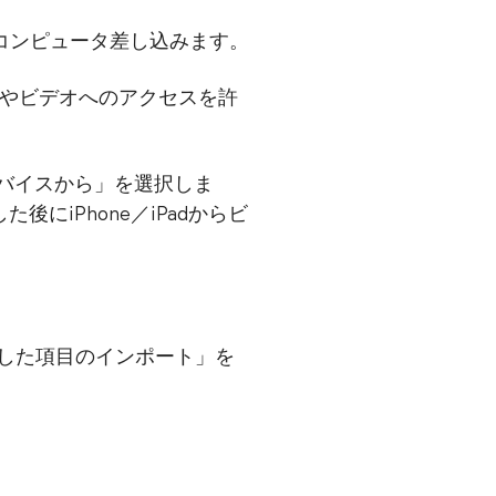
クをコンピュータ差し込みます。
に写真やビデオへのアクセスを許
デバイスから」を選択しま
iPhone／iPadからビ
択した項目のインポート」を