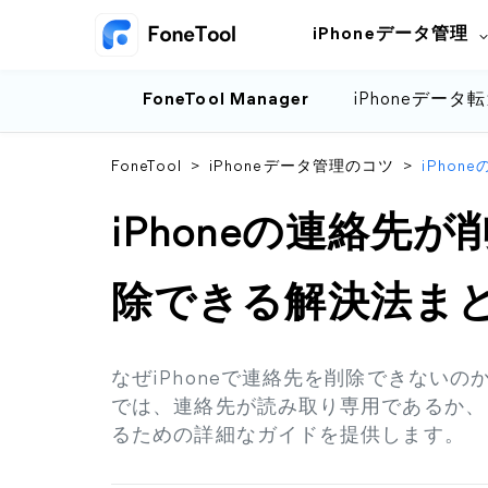
iPhoneデータ管理
FoneTool Manager
iPhoneデータ
FoneTool
>
iPhoneデータ管理のコツ
>
iPho
iPhoneの連絡先
除できる解決法ま
なぜiPhoneで連絡先を削除できない
では、連絡先が読み取り専用であるか、
るための詳細なガイドを提供します。