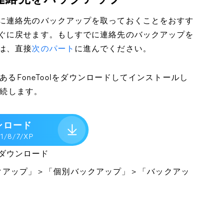
連絡先をバックアップ
に連絡先のバックアップを取っておくことをおすす
ぐに戻せます。もしすでに連絡先のバックアップを
は、直接
次のパート
に進んでください。
あるFoneToolをダウンロードしてインストールし
接続します。
ンロード
.1/8/7/XP
ダウンロード
ンバックアップ」＞「個別バックアップ」＞「バックアッ