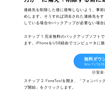
万が一に備え：削除する前に
連絡先を削除した後に後悔しないよう、事前
めします。そうすれば消去された連絡先をす
している場合やバックアップが必要ない場合
ステップ 1. 完全無料のバックアップソフトで
ます。iPhoneをUSB経由でコンピュータに
無料ダウ
Win 11/10/8
安全
ステップ 2. FoneToolを開き、「フォ
プ開始」をクリックします。