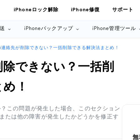
iPhoneロック解除
iPhone修復
サポート
転送
iPhoneバックアップ
iPhone管理ツール
neの連絡先が削除できない？一括削除できる解決法まとめ！
が削除できない？一括削
とめ！
のか？この問題が発生した場合、このセクション
または他の障害が発生したかどうかを修正す
無