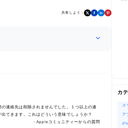
共有しよう：
カ
ス
部の連絡先は削除されませんでした。１つ以上の連
が出てきます。これはどういう意味でしょうか？
ア
- Appleコミュニティーからの質問
i