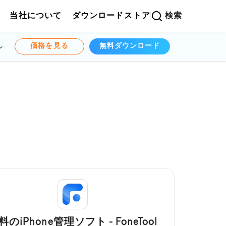
当社について
ダウンロード
ストア
検索
価格を見る
無料ダウンロード
料のiPhone管理ソフト - FoneTool