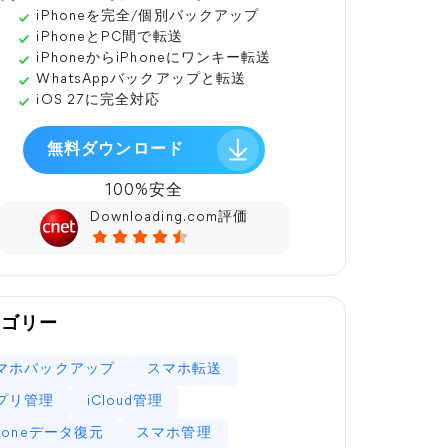
iPhoneを完全/個別バックアップ
iPhoneとPC間で転送
iPhoneからiPhoneにワンキー転送
WhatsAppバックアップと転送
iOS 27に完全対応
無料ダウンロード
100%安全
Downloading.com評価
テゴリー
マホバックアップ
スマホ転送
プリ管理
iCloud管理
Phoneデータ復元
スマホ管理