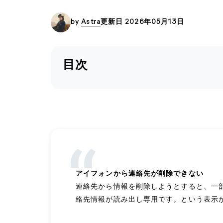
by
Astra
更新日 2026年05月13日
目次
アイフォンから連絡先が削除できない
連絡先から情報を削除しようとすると、一
絡先情報が読み出し専用です。という表示