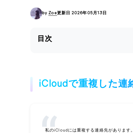
by
Zoe
更新日 2026年05月13日
目次
iCloudで重複した
私のiCloudには重複する連絡先があります。