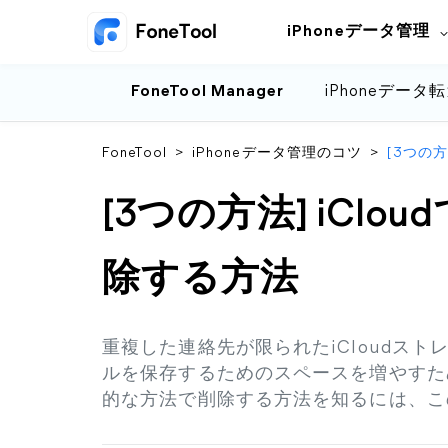
iPhoneデータ管理
FoneTool Manager
iPhoneデータ
FoneTool
>
iPhoneデータ管理のコツ
>
[3つの
[3つの方法] iCl
除する方法
重複した連絡先が限られたiCloudス
ルを保存するためのスペースを増やすため
的な方法で削除する方法を知るには、こ