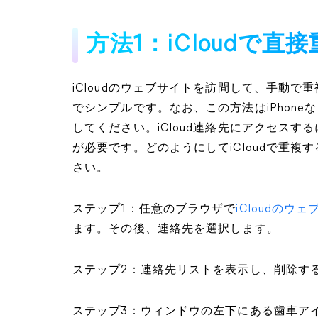
方法1：iCloudで
iCloudのウェブサイトを訪問して、手動で重
でシンプルです。なお、この方法はiPhon
してください。iCloud連絡先にアクセス
が必要です。どのようにしてiCloudで重
さい。
ステップ1：任意のブラウザで
iCloudのウ
ます。その後、連絡先を選択します。
ステップ2：連絡先リストを表示し、削除す
ステップ3：ウィンドウの左下にある歯車ア