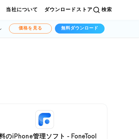
当社について
ダウンロード
ストア
検索
価格を見る
無料ダウンロード
料のiPhone管理ソフト - FoneTool