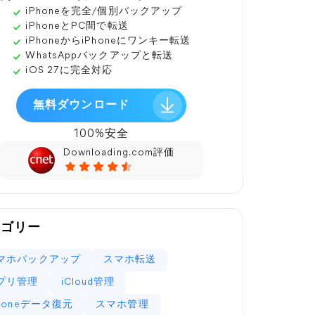
iPhoneを完全/個別バックアップ
iPhoneとPC間で転送
iPhoneからiPhoneにワンキー転送
WhatsAppバックアップと転送
iOS 27に完全対応
無料ダウンロード
100%安全
Downloading.com評価
テゴリー
マホバックアップ
スマホ転送
プリ管理
iCloud管理
Phoneデータ復元
スマホ管理