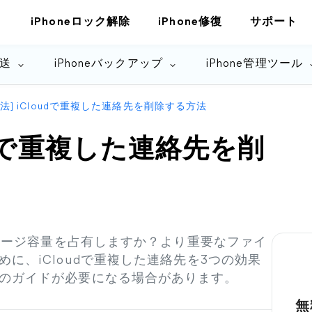
iPhoneロック解除
iPhone修復
サポート
転送
iPhoneバックアップ
iPhone管理ツール
方法] iCloudで重複した連絡先を削除する方法
oudで重複した連絡先を削
トレージ容量を占有しますか？より重要なファイ
に、iCloudで重複した連絡先を3つの効果
のガイドが必要になる場合があります。
無